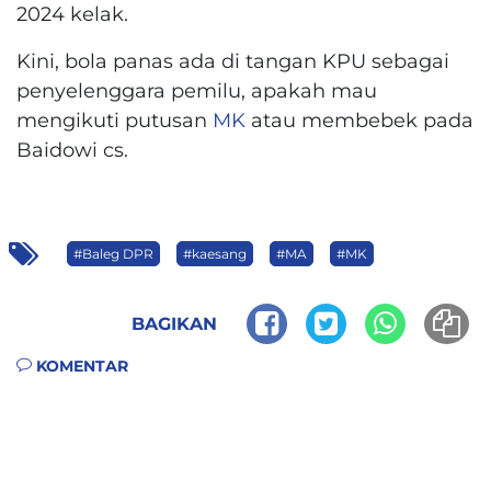
2024 kelak.
Kini, bola panas ada di tangan KPU sebagai
penyelenggara pemilu, apakah mau
mengikuti putusan
MK
atau membebek pada
Baidowi cs.
#Baleg DPR
#kaesang
#MA
#MK
BAGIKAN
KOMENTAR