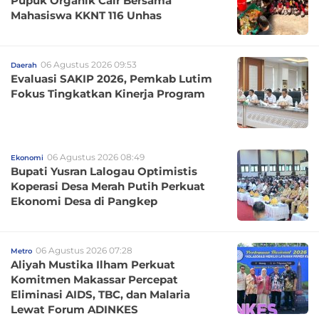
Pupuk Organik Cair Bersama
Mahasiswa KKNT 116 Unhas
06 Agustus 2026 09:53
Daerah
Evaluasi SAKIP 2026, Pemkab Lutim
Fokus Tingkatkan Kinerja Program
06 Agustus 2026 08:49
Ekonomi
Bupati Yusran Lalogau Optimistis
Koperasi Desa Merah Putih Perkuat
Ekonomi Desa di Pangkep
06 Agustus 2026 07:28
Metro
Aliyah Mustika Ilham Perkuat
Komitmen Makassar Percepat
Eliminasi AIDS, TBC, dan Malaria
Lewat Forum ADINKES