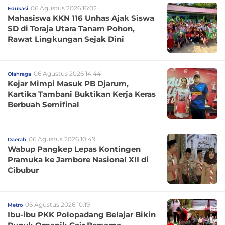
06 Agustus 2026 16:02
Edukasi
Mahasiswa KKN 116 Unhas Ajak Siswa
SD di Toraja Utara Tanam Pohon,
Rawat Lingkungan Sejak Dini
06 Agustus 2026 14:44
Olahraga
Kejar Mimpi Masuk PB Djarum,
Kartika Tambani Buktikan Kerja Keras
Berbuah Semifinal
06 Agustus 2026 10:49
Daerah
Wabup Pangkep Lepas Kontingen
Pramuka ke Jambore Nasional XII di
Cibubur
06 Agustus 2026 10:19
Metro
Ibu-ibu PKK Polopadang Belajar Bikin