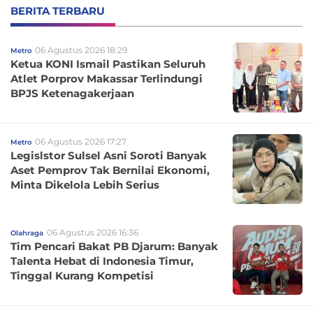
BERITA TERBARU
06 Agustus 2026 18:29
Metro
Ketua KONI Ismail Pastikan Seluruh
Atlet Porprov Makassar Terlindungi
BPJS Ketenagakerjaan
06 Agustus 2026 17:27
Metro
Legislstor Sulsel Asni Soroti Banyak
Aset Pemprov Tak Bernilai Ekonomi,
Minta Dikelola Lebih Serius
06 Agustus 2026 16:36
Olahraga
Tim Pencari Bakat PB Djarum: Banyak
Talenta Hebat di Indonesia Timur,
Tinggal Kurang Kompetisi