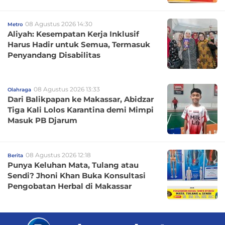
08 Agustus 2026 14:30
Metro
Aliyah: Kesempatan Kerja Inklusif
Harus Hadir untuk Semua, Termasuk
Penyandang Disabilitas
08 Agustus 2026 13:33
Olahraga
Dari Balikpapan ke Makassar, Abidzar
Tiga Kali Lolos Karantina demi Mimpi
Masuk PB Djarum
08 Agustus 2026 12:18
Berita
Punya Keluhan Mata, Tulang atau
Sendi? Jhoni Khan Buka Konsultasi
Pengobatan Herbal di Makassar