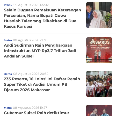
09 Agustus 2026 05:02
Politik
Selain Dugaan Pemalsuan Keterangan
Perceraian, Nama Bupati Gowa
Husniah Talenrang Dikaitkan di Dua
Kasus Korupsi
08 Agustus 2026 21:30
Metro
Andi Sudirman Raih Penghargaan
Infrastruktur, MYP Rp3,7 Triliun Jadi
Andalan Sulsel
08 Agustus 2026 20:32
Berita
233 Peserta, 16 Lolos! Ini Daftar Peraih
Super Tiket di Audisi Umum PB
Djarum 2026 Makassar
08 Agustus 2026 19:27
Metro
Gubernur Sulsel Raih detiktimur