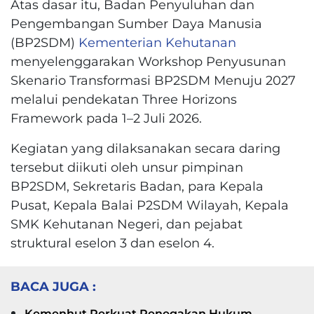
Atas dasar itu, Badan Penyuluhan dan
Pengembangan Sumber Daya Manusia
(BP2SDM)
Kementerian Kehutanan
menyelenggarakan Workshop Penyusunan
Skenario Transformasi BP2SDM Menuju 2027
melalui pendekatan Three Horizons
Framework pada 1–2 Juli 2026.
Kegiatan yang dilaksanakan secara daring
tersebut diikuti oleh unsur pimpinan
BP2SDM, Sekretaris Badan, para Kepala
Pusat, Kepala Balai P2SDM Wilayah, Kepala
SMK Kehutanan Negeri, dan pejabat
struktural eselon 3 dan eselon 4.
BACA JUGA :
Kemenhut Perkuat Penegakan Hukum