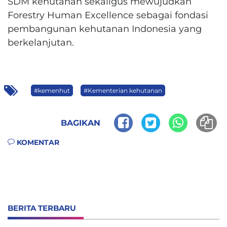
SDM kehutanan sekaligus mewujudkan
Forestry Human Excellence sebagai fondasi
pembangunan kehutanan Indonesia yang
berkelanjutan.
#kemenhut
#Kementerian kehutanan
BAGIKAN
KOMENTAR
BERITA TERBARU