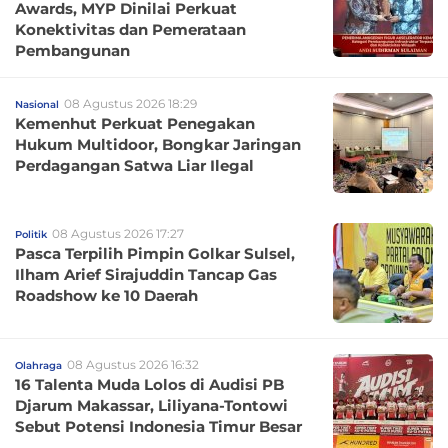
Awards, MYP Dinilai Perkuat
Konektivitas dan Pemerataan
Pembangunan
08 Agustus 2026 18:29
Nasional
Kemenhut Perkuat Penegakan
Hukum Multidoor, Bongkar Jaringan
Perdagangan Satwa Liar Ilegal
08 Agustus 2026 17:27
Politik
Pasca Terpilih Pimpin Golkar Sulsel,
Ilham Arief Sirajuddin Tancap Gas
Roadshow ke 10 Daerah
08 Agustus 2026 16:32
Olahraga
16 Talenta Muda Lolos di Audisi PB
Djarum Makassar, Liliyana-Tontowi
Sebut Potensi Indonesia Timur Besar