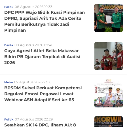
08 Agustus 2026 10:33
Politik
DPC PPP Wajo Bidik Kursi Pimpinan
DPRD, Supriadi Arif: Tak Ada Cerita
Pemilu Berikutnya Tidak Jadi
Pimpinan
08 Agustus 2026 07:46
Berita
Gaya Agresif Atlet Belia Makassar
Bikin PB Djarum Terpikat di Audisi
2026
07 Agustus 2026 23:16
Metro
BPSDM Sulsel Perkuat Kompetensi
Regulasi Emosi Pegawai Lewat
Webinar ASN Adaptif Seri ke-65
07 Agustus 2026 22:29
Politik
Serahkan SK 14 DPC, Ilham AU: 8