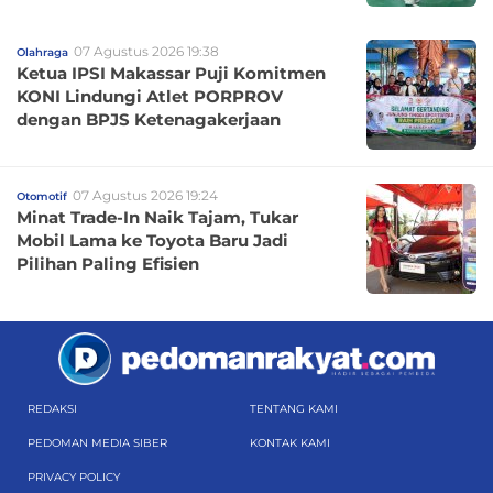
07 Agustus 2026 19:38
Olahraga
Ketua IPSI Makassar Puji Komitmen
KONI Lindungi Atlet PORPROV
dengan BPJS Ketenagakerjaan
07 Agustus 2026 19:24
Otomotif
Minat Trade-In Naik Tajam, Tukar
Mobil Lama ke Toyota Baru Jadi
Pilihan Paling Efisien
REDAKSI
TENTANG KAMI
PEDOMAN MEDIA SIBER
KONTAK KAMI
PRIVACY POLICY