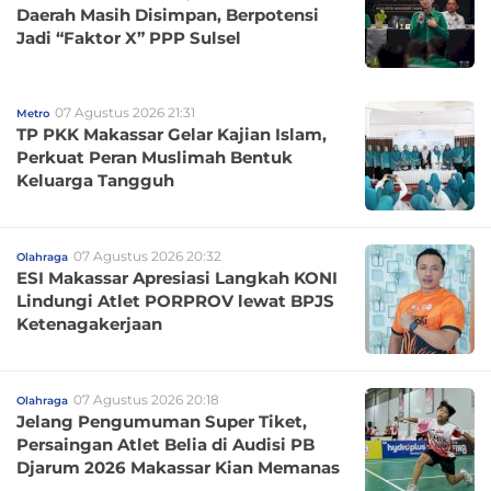
Daerah Masih Disimpan, Berpotensi
Jadi “Faktor X” PPP Sulsel
07 Agustus 2026 21:31
Metro
TP PKK Makassar Gelar Kajian Islam,
Perkuat Peran Muslimah Bentuk
Keluarga Tangguh
07 Agustus 2026 20:32
Olahraga
ESI Makassar Apresiasi Langkah KONI
Lindungi Atlet PORPROV lewat BPJS
Ketenagakerjaan
07 Agustus 2026 20:18
Olahraga
Jelang Pengumuman Super Tiket,
Persaingan Atlet Belia di Audisi PB
Djarum 2026 Makassar Kian Memanas