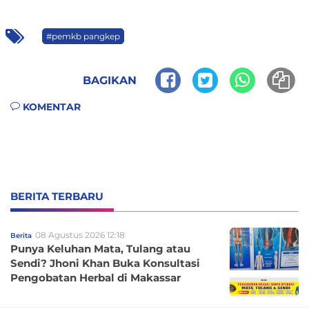
#pemkb pangkep
BAGIKAN
KOMENTAR
BERITA TERBARU
08 Agustus 2026 12:18
Berita
Punya Keluhan Mata, Tulang atau
Sendi? Jhoni Khan Buka Konsultasi
Pengobatan Herbal di Makassar