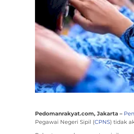
Pedomanrakyat.com, Jakarta –
Pem
Pegawai Negeri Sipil (
CPNS
) tidak 