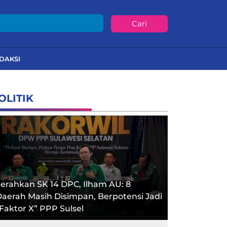
Cari
DAKSI
OLITIK
erahkan SK 14 DPC, Ilham AU: 8
aerah Masih Disimpan, Berpotensi Jadi
Faktor X” PPP Sulsel