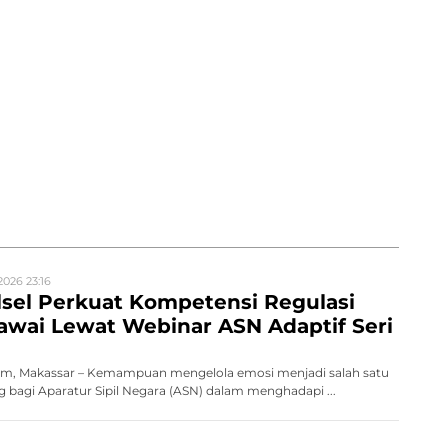
2026 23:16
sel Perkuat Kompetensi Regulasi
wai Lewat Webinar ASN Adaptif Seri
m, Makassar – Kemampuan mengelola emosi menjadi salah satu
 bagi Aparatur Sipil Negara (ASN) dalam menghadapi ...