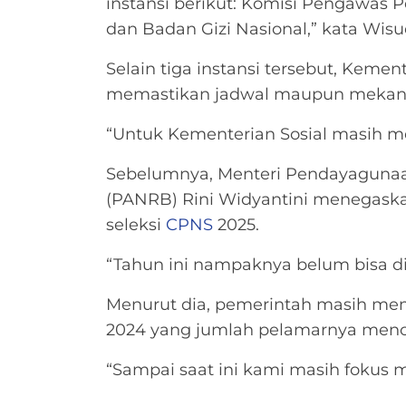
instansi berikut: Komisi Pengawas 
dan Badan Gizi Nasional,” kata Wisu
Selain tiga instansi tersebut, Keme
memastikan jadwal maupun mekan
“Untuk Kementerian Sosial masih me
Sebelumnya, Menteri Pendayagunaan
(PANRB) Rini Widyantini menegas
seleksi
CPNS
2025.
“Tahun ini nampaknya belum bisa dibu
Menurut dia, pemerintah masih mem
2024 yang jumlah pelamarnya menca
“Sampai saat ini kami masih fokus