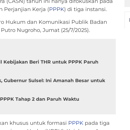
ara (CASN) tahun ini hanya difokuskan pada
Perjanjian Kerja (
PPPK
) di tiga instansi.
iro Hukum dan Komunikasi Publik Badan
utro Nugroho, Jumat (25/7/2025).
il Kebijakan Beri THR untuk PPPK Paruh
, Gubernur Sulsel: Ini Amanah Besar untuk
7 PPPK Tahap 2 dan Paruh Waktu
akan khusus untuk formasi
PPPK
pada tiga