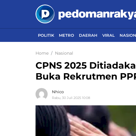
POLITIK
METRO
DAERAH
VIRAL
NASIO
Home
Nasional
CPNS 2025 Ditiadaka
Buka Rekrutmen PPPK 
Nhico
Rabu, 30 Juli 2025 10:08