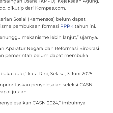
Persaingan Usaha (KPPU), Kejaksaan Agung,
do, dikutip dari Kompas.com.
nterian Sosial (Kemensos) belum dapat
isme pembukaan formasi
PPPK
tahun ini.
nunggu mekanisme lebih lanjut,” ujarnya.
 Aparatur Negara dan Reformasi Birokrasi
kan pemerintah belum dapat membuka
ka dulu,” kata Rini, Selasa, 3 Juni 2025.
prioritaskan penyelesaian seleksi CASN
pai jutaan.
 menyelesaikan CASN 2024,” imbuhnya.