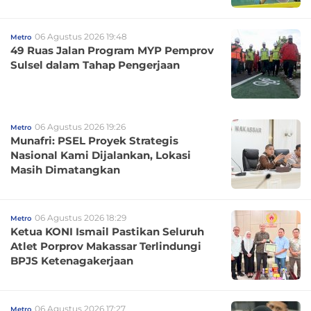
06 Agustus 2026 19:48
Metro
49 Ruas Jalan Program MYP Pemprov
Sulsel dalam Tahap Pengerjaan
06 Agustus 2026 19:26
Metro
Munafri: PSEL Proyek Strategis
Nasional Kami Dijalankan, Lokasi
Masih Dimatangkan
06 Agustus 2026 18:29
Metro
Ketua KONI Ismail Pastikan Seluruh
Atlet Porprov Makassar Terlindungi
BPJS Ketenagakerjaan
06 Agustus 2026 17:27
Metro