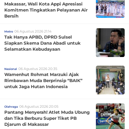
Makassar, Wali Kota Appi Apresiasi
Komitmen Tingkatkan Pelayanan Air
Bersih
06 Agustus 2026 21:14
Metro
Tak Hanya APBD, DPRD Sulsel
Siapkan Skema Dana Abadi untuk
Selamatkan Kebudayaan
06 Agustus 2026 20:35
Nasional
Wamenhut Rohmat Marzuki Ajak
Rimbawan Muda Berprinsip “BAIK”
untuk Jaga Hutan Indonesia
06 Agustus 2026 20:05
Olahraga
Pantang Menyerah! Atlet Muda Ubung
dan Tika Berburu Super Tiket PB
Djarum di Makassar