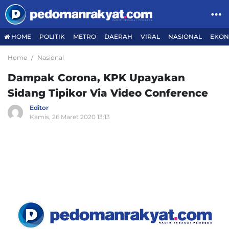
HOME
POLITIK
METRO
DAERAH
VIRAL
NASIONAL
EKON
Home
Nasional
Dampak Corona, KPK Upayakan
Sidang Tipikor Via Video Conference
Editor
Kamis, 26 Maret 2020 13:13