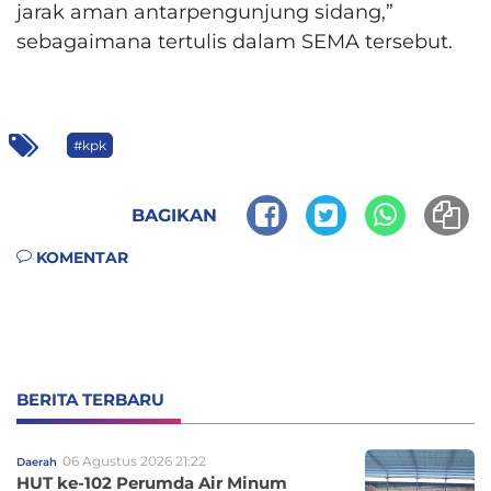
jarak aman antarpengunjung sidang,”
sebagaimana tertulis dalam SEMA tersebut.
#kpk
BAGIKAN
KOMENTAR
BERITA TERBARU
06 Agustus 2026 21:22
Daerah
HUT ke-102 Perumda Air Minum