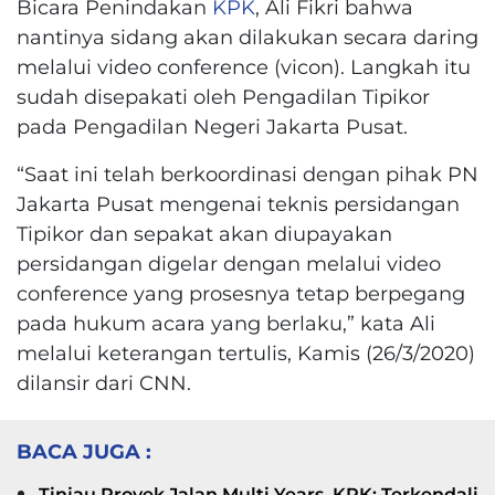
Bicara Penindakan
KPK
, Ali Fikri bahwa
nantinya sidang akan dilakukan secara daring
melalui video conference (vicon). Langkah itu
sudah disepakati oleh Pengadilan Tipikor
pada Pengadilan Negeri Jakarta Pusat.
“Saat ini telah berkoordinasi dengan pihak PN
Jakarta Pusat mengenai teknis persidangan
Tipikor dan sepakat akan diupayakan
persidangan digelar dengan melalui video
conference yang prosesnya tetap berpegang
pada hukum acara yang berlaku,” kata Ali
melalui keterangan tertulis, Kamis (26/3/2020)
dilansir dari CNN.
BACA JUGA :
Tinjau Proyek Jalan Multi Years, KPK: Terkendali