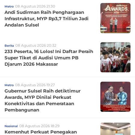
08 Agustus 2026 21:30
Metro
Andi Sudirman Raih Penghargaan
Infrastruktur, MYP Rp3,7 Triliun Jadi
Andalan Sulsel
08 Agustus 2026 20:32
Berita
233 Peserta, 16 Lolos! Ini Daftar Peraih
Super Tiket di Audisi Umum PB
Djarum 2026 Makassar
08 Agustus 2026 19:27
Metro
Gubernur Sulsel Raih detiktimur
Awards, MYP Dinilai Perkuat
Konektivitas dan Pemerataan
Pembangunan
08 Agustus 2026 18:29
Nasional
Kemenhut Perkuat Penegakan