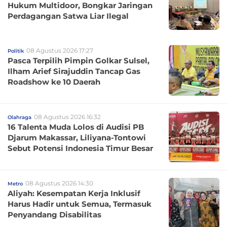
Hukum Multidoor, Bongkar Jaringan
Perdagangan Satwa Liar Ilegal
08 Agustus 2026 17:27
Politik
Pasca Terpilih Pimpin Golkar Sulsel,
Ilham Arief Sirajuddin Tancap Gas
Roadshow ke 10 Daerah
08 Agustus 2026 16:32
Olahraga
16 Talenta Muda Lolos di Audisi PB
Djarum Makassar, Liliyana-Tontowi
Sebut Potensi Indonesia Timur Besar
08 Agustus 2026 14:30
Metro
Aliyah: Kesempatan Kerja Inklusif
Harus Hadir untuk Semua, Termasuk
Penyandang Disabilitas