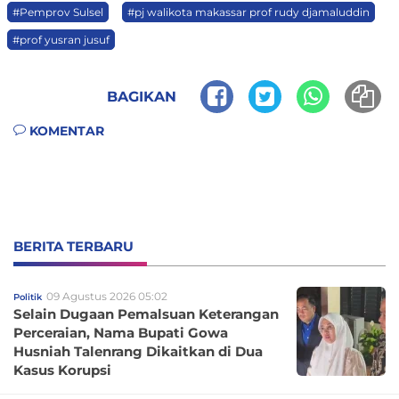
#Pemprov Sulsel
#pj walikota makassar prof rudy djamaluddin
#prof yusran jusuf
BAGIKAN
KOMENTAR
BERITA TERBARU
09 Agustus 2026 05:02
Politik
Selain Dugaan Pemalsuan Keterangan
Perceraian, Nama Bupati Gowa
Husniah Talenrang Dikaitkan di Dua
Kasus Korupsi