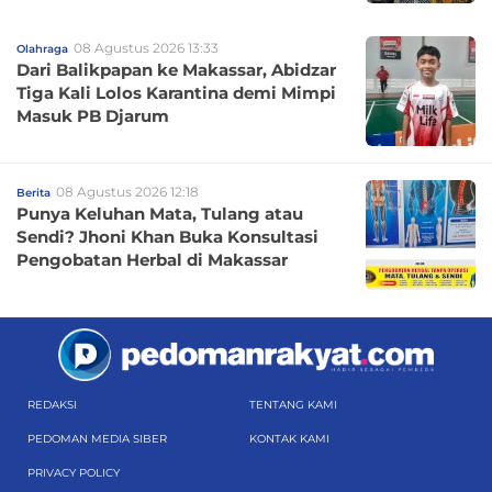
08 Agustus 2026 13:33
Olahraga
Dari Balikpapan ke Makassar, Abidzar
Tiga Kali Lolos Karantina demi Mimpi
Masuk PB Djarum
08 Agustus 2026 12:18
Berita
Punya Keluhan Mata, Tulang atau
Sendi? Jhoni Khan Buka Konsultasi
Pengobatan Herbal di Makassar
REDAKSI
TENTANG KAMI
PEDOMAN MEDIA SIBER
KONTAK KAMI
PRIVACY POLICY