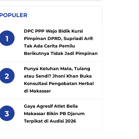
POPULER
DPC PPP Wajo Bidik Kursi
1
Pimpinan DPRD, Supriadi Arif:
Tak Ada Cerita Pemilu
Berikutnya Tidak Jadi Pimpinan
Punya Keluhan Mata, Tulang
2
atau Sendi? Jhoni Khan Buka
Konsultasi Pengobatan Herbal
di Makassar
Gaya Agresif Atlet Belia
3
Makassar Bikin PB Djarum
Terpikat di Audisi 2026