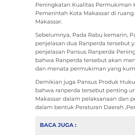
Peningkatan Kualitas Permukima
Pemerintah Kota Makassar di ruang 
Makassar.
Sebelumnya, Pada Rabu kemarin, P
penjelasan dua Ranperda tersebut y
penjelasan Pansus Ranperda Penin
bahwa Ranperda tersebut akan me
dan menata permukiman yang kumu
Demikian juga Pansus Produk Huk
bahwa ranperda tersebut penting un
Makassar dalam pelaksanaan dan p
dalam bentuk Peraturan Daerah ,Per
BACA JUGA :