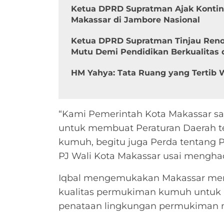
Ketua DPRD Supratman Ajak Konti
Makassar di Jambore Nasional
Ketua DPRD Supratman Tinjau Renov
Mutu Demi Pendidikan Berkualitas 
HM Yahya: Tata Ruang yang Tertib 
“Kami Pemerintah Kota Makassar 
untuk membuat Peraturan Daerah t
kumuh, begitu juga Perda tentang 
PJ Wali Kota Makassar usai menghadi
Iqbal mengemukakan Makassar mem
kualitas permukiman kumuh untuk
penataan lingkungan permukiman 