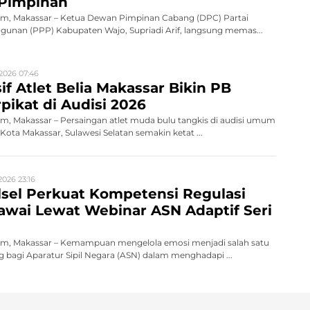
 Pimpinan
, Makassar – Ketua Dewan Pimpinan Cabang (DPC) Partai
unan (PPP) Kabupaten Wajo, Supriadi Arif, langsung memas...
2026 07:46
if Atlet Belia Makassar Bikin PB
pikat di Audisi 2026
, Makassar – Persaingan atlet muda bulu tangkis di audisi umum
ota Makassar, Sulawesi Selatan semakin ketat ...
2026 23:16
sel Perkuat Kompetensi Regulasi
wai Lewat Webinar ASN Adaptif Seri
m, Makassar – Kemampuan mengelola emosi menjadi salah satu
 bagi Aparatur Sipil Negara (ASN) dalam menghadapi ...