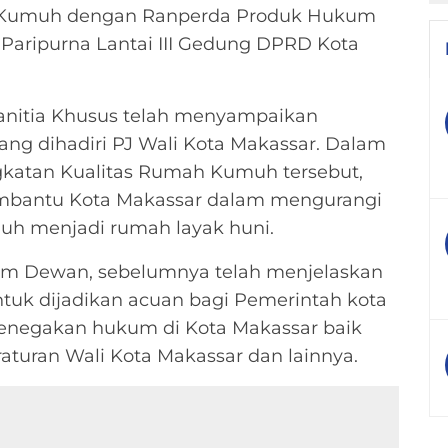
n Kumuh dengan Ranperda Produk Hukum
Paripurna Lantai III Gedung DPRD Kota
anitia Khusus telah menyampaikan
ang dihadiri PJ Wali Kota Makassar. Dalam
gkatan Kualitas Rumah Kumuh tersebut,
mbantu Kota Makassar dalam mengurangi
h menjadi rumah layak huni.
um Dewan, sebelumnya telah menjelaskan
tuk dijadikan acuan bagi Pemerintah kota
enegakan hukum di Kota Makassar baik
aturan Wali Kota Makassar dan lainnya.