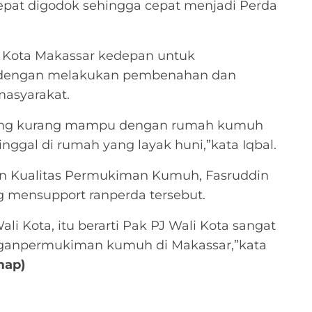
epat digodok sehingga cepat menjadi Perda
n Kota Makassar kedepan untuk
n dengan melakukan pembenahan dan
asyarakat.
 yang kurang mampu dengan rumah kumuh
inggal di rumah yang layak huni,”kata Iqbal.
n Kualitas Permukiman Kumuh, Fasruddin
g mensupport ranperda tersebut.
ali Kota, itu berarti Pak PJ Wali Kota sangat
nganpermukiman kumuh di Makassar,”kata
ap)