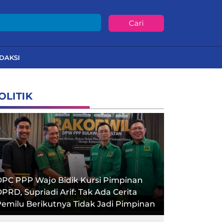
Cari
DAKSI
OLITIK
PC PPP Wajo Bidik Kursi Pimpinan
PRD, Supriadi Arif: Tak Ada Cerita
emilu Berikutnya Tidak Jadi Pimpinan