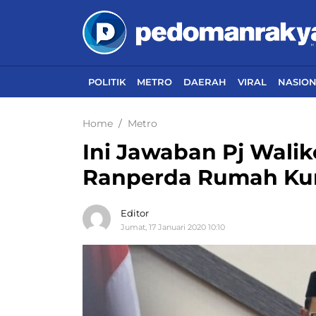
POLITIK
METRO
DAERAH
VIRAL
NASIO
Home
Metro
Ini Jawaban Pj Walik
Ranperda Rumah Ku
Editor
Jumat, 17 Januari 2020 10:10