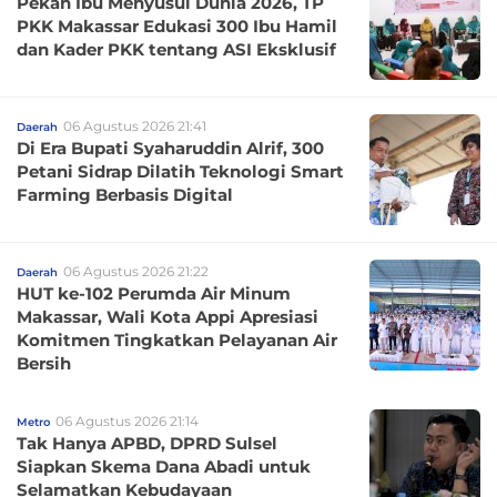
Pekan Ibu Menyusui Dunia 2026, TP
PKK Makassar Edukasi 300 Ibu Hamil
dan Kader PKK tentang ASI Eksklusif
06 Agustus 2026 21:41
Daerah
Di Era Bupati Syaharuddin Alrif, 300
Petani Sidrap Dilatih Teknologi Smart
Farming Berbasis Digital
06 Agustus 2026 21:22
Daerah
HUT ke-102 Perumda Air Minum
Makassar, Wali Kota Appi Apresiasi
Komitmen Tingkatkan Pelayanan Air
Bersih
06 Agustus 2026 21:14
Metro
Tak Hanya APBD, DPRD Sulsel
Siapkan Skema Dana Abadi untuk
Selamatkan Kebudayaan