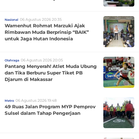
06 Agustus 2026 20:35
Nasional
Wamenhut Rohmat Marzuki Ajak
Rimbawan Muda Berprinsip “BAIK”
untuk Jaga Hutan Indonesia
06 Agustus 2026 20:05
Olahraga
Pantang Menyerah! Atlet Muda Ubung
dan Tika Berburu Super Tiket PB
Djarum di Makassar
06 Agustus 2026 19:48
Metro
49 Ruas Jalan Program MYP Pemprov
Sulsel dalam Tahap Pengerjaan