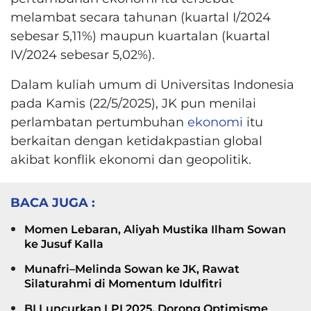
melambat secara tahunan (kuartal I/2024
sebesar 5,11%) maupun kuartalan (kuartal
IV/2024 sebesar 5,02%).
Dalam kuliah umum di Universitas Indonesia
pada Kamis (22/5/2025), JK pun menilai
perlambatan pertumbuhan
ekonomi
itu
berkaitan dengan ketidakpastian global
akibat konflik ekonomi dan geopolitik.
BACA JUGA :
Momen Lebaran, Aliyah Mustika Ilham Sowan
ke Jusuf Kalla
Munafri–Melinda Sowan ke JK, Rawat
Silaturahmi di Momentum Idulfitri
BI Luncurkan LPI 2025, Dorong Optimisme