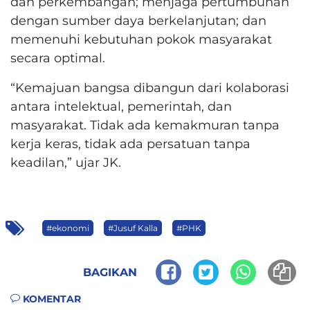
dan perkembangan; menjaga pertumbuhan
dengan sumber daya berkelanjutan; dan
memenuhi kebutuhan pokok masyarakat
secara optimal.
“Kemajuan bangsa dibangun dari kolaborasi
antara intelektual, pemerintah, dan
masyarakat. Tidak ada kemakmuran tanpa
kerja keras, tidak ada persatuan tanpa
keadilan,” ujar JK.
#ekonomi
#Jusuf Kalla
#PHK
BAGIKAN
KOMENTAR