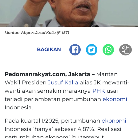
Mantan Wapres Jusuf Kalla.(F-IST)
BAGIKAN
Pedomanrakyat.com, Jakarta –
Mantan
Wakil Presiden
Jusuf Kalla
alias JK mewanti-
wanti akan semakin maraknya
PHK
usai
terjadi perlambatan pertumbuhan
ekonomi
Indonesia.
Pada kuartal I/2025, pertumbuhan
ekonomi
Indonesia ‘hanya’ sebesar 4,87%. Realisasi
pertumbuhan ekonomi itu tersebut