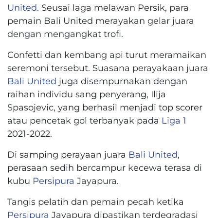
United
. Seusai laga melawan Persik, para
pemain Bali United merayakan gelar juara
dengan mengangkat trofi.
Confetti dan kembang api turut meramaikan
seremoni tersebut. Suasana perayakaan juara
Bali United
juga disempurnakan dengan
raihan individu sang penyerang, Ilija
Spasojevic, yang berhasil menjadi top scorer
atau pencetak gol terbanyak pada
Liga 1
2021-2022.
Di samping perayaan juara
Bali United
,
perasaan sedih bercampur kecewa terasa di
kubu
Persipura
Jayapura.
Tangis pelatih dan pemain pecah ketika
Persipura
Jayapura dipastikan terdegradasi