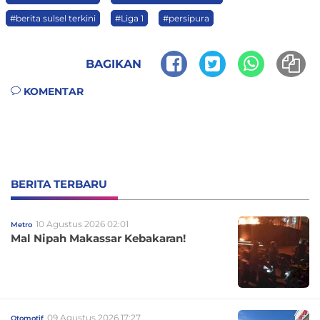
#berita sulsel terkini
#Liga 1
#persipura
BAGIKAN
KOMENTAR
BERITA TERBARU
10 Agustus 2026 02:01
Metro
Mal Nipah Makassar Kebakaran!
09 Agustus 2026 17:27
Otomotif