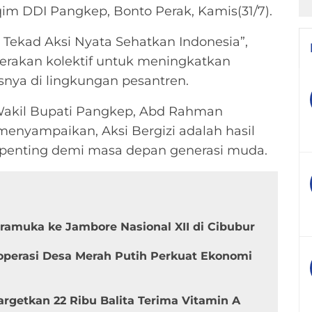
im DDI Pangkep, Bonto Perak, Kamis(31/7).
Tekad Aksi Nyata Sehatkan Indonesia”,
erakan kolektif untuk meningkatkan
nya di lingkungan pesantren.
 Wakil Bupati Pangkep, Abd Rahman
enyampaikan, Aksi Bergizi adalah hasil
at penting demi masa depan generasi muda.
amuka ke Jambore Nasional XII di Cibubur
Koperasi Desa Merah Putih Perkuat Ekonomi
rgetkan 22 Ribu Balita Terima Vitamin A