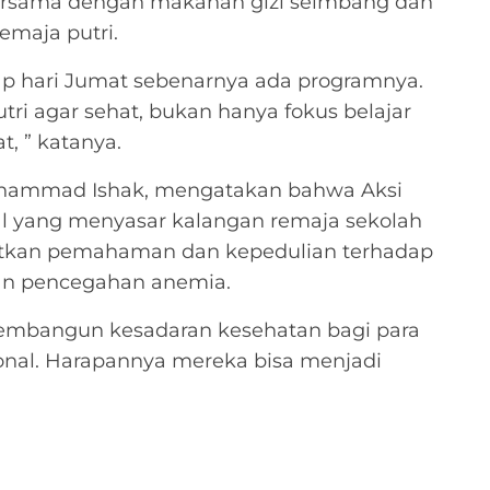
ersama dengan makanan gizi seimbang dan
emaja putri.
iap hari Jumat sebenarnya ada programnya.
tri agar sehat, bukan hanya fokus belajar
t, ” katanya.
 Muhammad Ishak, mengatakan bahwa Aksi
l yang menyasar kalangan remaja sekolah
atkan pemahaman dan kepedulian terhadap
 dan pencegahan anemia.
membangun kesadaran kesehatan bagi para
ional. Harapannya mereka bisa menjadi