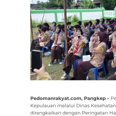
Pedomanrakyat.com, Pangkep –
Pe
Kepulauan melalui Dinas Kesehatan
dirangkaikan dengan Peringatan Har