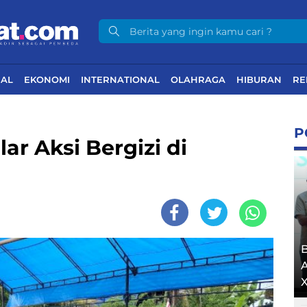
NAL
EKONOMI
INTERNATIONAL
OLAHRAGA
HIBURAN
RE
P
r Aksi Bergizi di