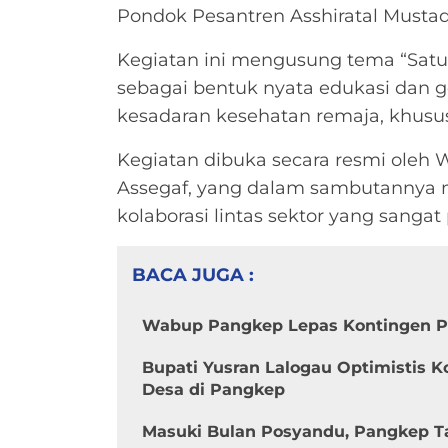
Pondok Pesantren Asshiratal Mustaq
Kegiatan ini mengusung tema “Satu 
sebagai bentuk nyata edukasi dan g
kesadaran kesehatan remaja, khusus
Kegiatan dibuka secara resmi oleh
Assegaf, yang dalam sambutannya m
kolaborasi lintas sektor yang sang
BACA JUGA :
Wabup Pangkep Lepas Kontingen Pr
Bupati Yusran Lalogau Optimistis 
Desa di Pangkep
Masuki Bulan Posyandu, Pangkep Ta