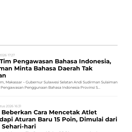
2026 17:27
Tim Pengawasan Bahasa Indonesia,
rman Minta Bahasa Daerah Tak
an
, Makassar – Gubernur Sulawesi Selatan Andi Sudirman Sulaiman
engawasan Penggunaan Bahasa Indonesia Provinsi S...
tus 2026 16:31
 Beberkan Cara Mencetak Atlet
dapi Aturan Baru 15 Poin, Dimulai dari
Sehari-hari