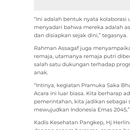
“Ini adalah bentuk nyata kolaborasi
menyadari bahwa mereka adalah ase
dan disiapkan sejak dini,” tegasnya.
Rahman Assagaf juga menyampaikan
remaja, utamanya remaja putri diber
salah satu dukungan terhadap prog
anak.
“Intinya, kegiatan Pramuka Saka Bh
Acara ini luar biasa. Kita berharap
pemerintahan, kita jadikan sebagai
mewujudkan Indonesia Emas 2045,” 
Kadis Kesehatan Pangkep, Hj Herlina