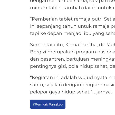
dengan senam bersama, sarapan b
minum tablet tambah darah untuk r
“Pemberian tablet remaja putri Set
Ini sepanjang tahun untuk remaja pu
tapi ke depan menjadi ibu yang seha
Sementara itu, Ketua Panitia, dr.
Bergizi merupakan program nasiona
dan pesantren, bertujuan meningk
pentingnya gizi, pola hidup sehat,
“Kegiatan ini adalah wujud nyata 
santri, sejalan dengan program nas
pelopor gaya hidup sehat,” ujarnya.
#Pemkab Pangkep