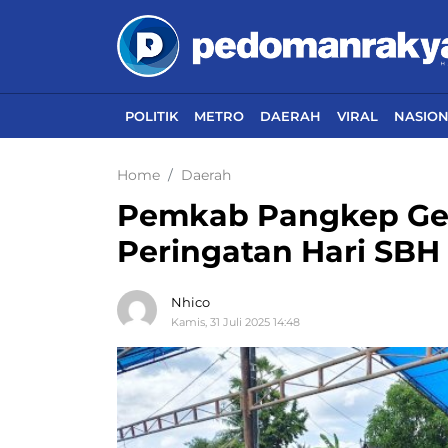
POLITIK
METRO
DAERAH
VIRAL
NASIO
Home
Daerah
Pemkab Pangkep Gela
Peringatan Hari SBH
Nhico
Kamis, 31 Juli 2025 14:48