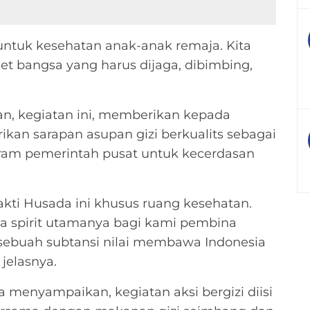
 untuk kesehatan anak-anak remaja. Kita
t bangsa yang harus dijaga, dibimbing,
, kegiatan ini, memberikan kepada
ikan sarapan asupan gizi berkualits sebagai
ram pemerintah pusat untuk kecerdasan
akti Husada ini khusus ruang kesehatan.
 ada spirit utamanya bagi kami pembina
 sebuah subtansi nilai membawa Indonesia
jelasnya.
 menyampaikan, kegiatan aksi bergizi diisi