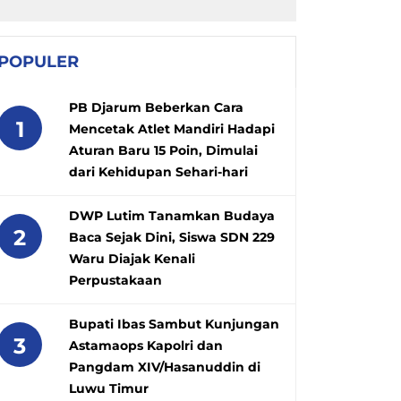
POPULER
PB Djarum Beberkan Cara
1
Mencetak Atlet Mandiri Hadapi
Aturan Baru 15 Poin, Dimulai
dari Kehidupan Sehari-hari
DWP Lutim Tanamkan Budaya
2
Baca Sejak Dini, Siswa SDN 229
Waru Diajak Kenali
Perpustakaan
Bupati Ibas Sambut Kunjungan
3
Astamaops Kapolri dan
Pangdam XIV/Hasanuddin di
Luwu Timur