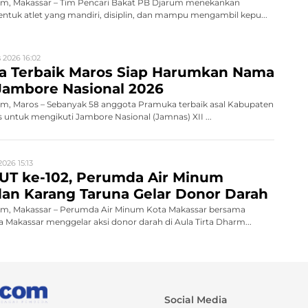
m, Makassar – Tim Pencari Bakat PB Djarum menekankan
tuk atlet yang mandiri, disiplin, dan mampu mengambil kepu...
 2026 16:02
a Terbaik Maros Siap Harumkan Nama
Jambore Nasional 2026
, Maros – Sebanyak 58 anggota Pramuka terbaik asal Kabupaten
s untuk mengikuti Jambore Nasional (Jamnas) XII ...
026 15:13
UT ke-102, Perumda Air Minum
an Karang Taruna Gelar Donor Darah
m, Makassar – Perumda Air Minum Kota Makassar bersama
 Makassar menggelar aksi donor darah di Aula Tirta Dharm...
Social Media