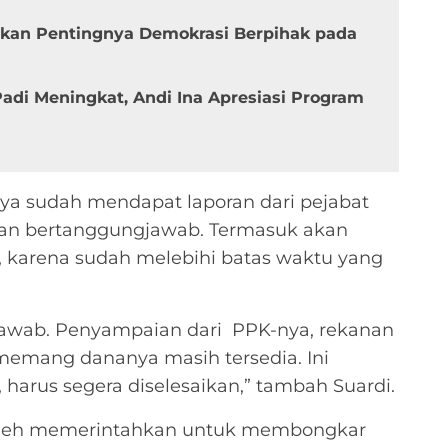
ankan Pentingnya Demokrasi Berpihak pada
adi Meningkat, Andi Ina Apresiasi Program
a sudah mendapat laporan dari pejabat
an bertanggungjawab. Termasuk akan
 karena sudah melebihi batas waktu yang
jawab. Penyampaian dari PPK-nya, rekanan
 memang dananya masih tersedia. Ini
 harus segera diselesaikan,” tambah Suardi.
Saleh memerintahkan untuk membongkar