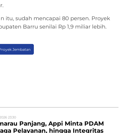
r.
n itu, sudah mencapai 80 persen. Proyek
paten Barru senilai Rp 1,9 miliar lebih.
Proyek Jembatan
2026 23:30
marau Panjang, Appi Minta PDAM
aga Pelayanan, hingga Integritas