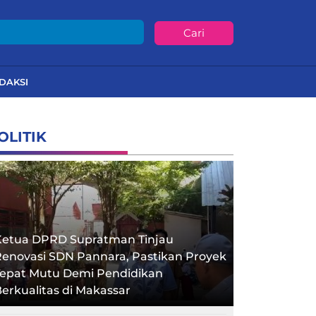
Cari
DAKSI
OLITIK
Ketua DPRD Supratman Tinjau
enovasi SDN Pannara, Pastikan Proyek
Tepat Mutu Demi Pendidikan
erkualitas di Makassar