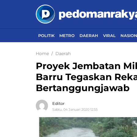
POLITIK
METRO
DAERAH
VIRAL
NASIO
Home
Daerah
Proyek Jembatan Mil
Barru Tegaskan Rek
Bertanggungjawab
Editor
Sabtu, 04 Januari 2020 12:55