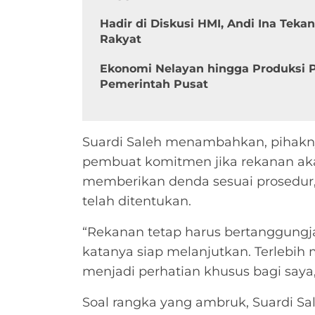
Hadir di Diskusi HMI, Andi Ina Tek
Rakyat
Ekonomi Nelayan hingga Produksi P
Pemerintah Pusat
Suardi Saleh menambahkan, pihakny
pembuat komitmen jika rekanan ak
memberikan denda sesuai prosedur,
telah ditentukan.
“Rekanan tetap harus bertanggung
katanya siap melanjutkan. Terlebih
menjadi perhatian khusus bagi saya,
Soal rangka yang ambruk, Suardi 