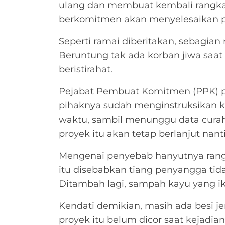
ulang dan membuat kembali rangka y
berkomitmen akan menyelesaikan 
Seperti ramai diberitakan, sebagian
Beruntung tak ada korban jiwa saat 
beristirahat.
Pejabat Pembuat Komitmen (PPK) pr
pihaknya sudah menginstruksikan ko
waktu, sambil menunggu data curah
proyek itu akan tetap berlanjut nant
Mengenai penyebab hanyutnya rangk
itu disebabkan tiang penyangga ti
Ditambah lagi, sampah kayu yang i
Kendati demikian, masih ada besi j
proyek itu belum dicor saat kejadia