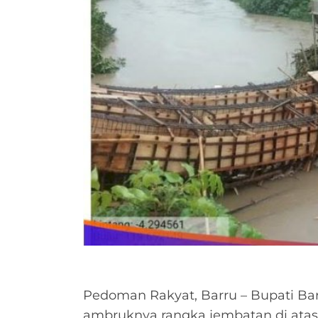
Pedoman Rakyat, Barru – Bupati Bar
ambruknya rangka jembatan di ata