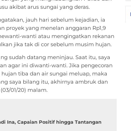
u akibat arus sungai yang deras.
atakan, jauh hari sebelum kejadian, ia
an proyek yang menelan anggaran Rp1,9
t mewanti-wanti atau mengingatkan rekanan
lkan jika tak di cor sebelum musim hujan.
g sudah datang meninjau. Saat itu, saya
n agar ini diwanti-wanti. Jika pengecoran
 hujan tiba dan air sungai meluap, maka
ang saya bilang itu, akhirnya ambruk dan
t (03/01/20) malam.
i Ina, Capaian Positif hingga Tantangan