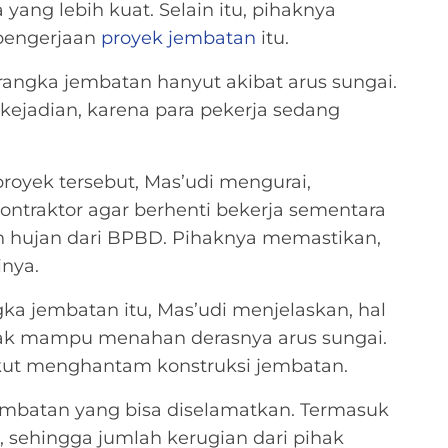
ang lebih kuat. Selain itu, pihaknya
pengerjaan
proyek jembatan
itu.
 rangka jembatan hanyut akibat arus sungai.
kejadian, karena para pekerja sedang
oyek tersebut, Mas’udi mengurai,
ntraktor agar berhenti bekerja sementara
 hujan dari BPBD. Pihaknya memastikan,
inya.
a jembatan itu, Mas’udi menjelaskan, hal
dak mampu menahan derasnya arus sungai.
kut menghantam konstruksi jembatan.
embatan yang bisa diselamatkan. Termasuk
n, sehingga jumlah kerugian dari pihak