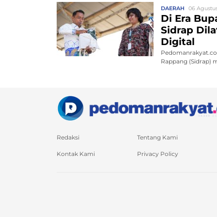
DAERAH
06 Agustus
Di Era Bup
Sidrap Dil
Digital
Pedomanrakyat.com
Rappang (Sidrap) m
Redaksi
Tentang Kami
Kontak Kami
Privacy Policy