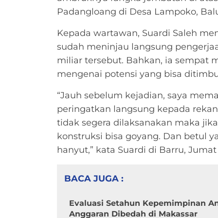
Padangloang di Desa Lampoko, Balus
Kepada wartawan, Suardi Saleh meng
sudah meninjau langsung pengerja
miliar tersebut. Bahkan, ia sempa
mengenai potensi yang bisa ditimbu
“Jauh sebelum kejadian, saya meman
peringatkan langsung kepada rekana
tidak segera dilaksanakan maka jika
konstruksi bisa goyang. Dan betul y
hanyut,” kata Suardi di Barru, Juma
BACA JUGA :
Evaluasi Setahun Kepemimpinan And
Anggaran Dibedah di Makassar