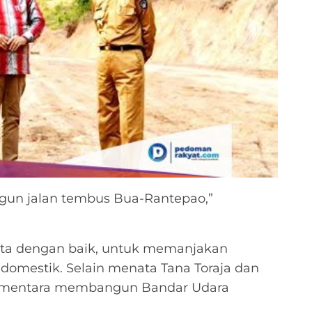
un jalan tembus Bua-Rantepao,”
tata dengan baik, untuk memanjakan
domestik. Selain menata Tana Toraja dan
 sementara membangun Bandar Udara