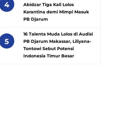
4
Abidzar Tiga Kali Lolos
Karantina demi Mimpi Masuk
PB Djarum
16 Talenta Muda Lolos di Audisi
5
PB Djarum Makassar, Liliyana-
Tontowi Sebut Potensi
Indonesia Timur Besar