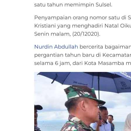
satu tahun memimpin Sulsel.
Penyampaian orang nomor satu di Su
Kristiani yang menghadiri Natal Oik
Senin malam, (20/12020).
Nurdin Abdullah
bercerita bagaima
pergantian tahun baru di Kecamat
selama 6 jam, dari Kota Masamba m