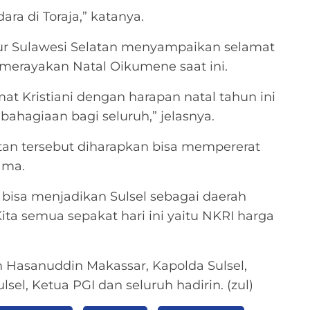
a di Toraja,” katanya.
ur Sulawesi Selatan menyampaikan selamat
 merayakan Natal Oikumene saat ini.
 Kristiani dengan harapan natal tahun ini
agiaan bagi seluruh,” jelasnya.
tan tersebut diharapkan bisa mempererat
ama.
 bisa menjadikan Sulsel sebagai daerah
ita semua sepakat hari ini yaitu NKRI harga
 Hasanuddin Makassar, Kapolda Sulsel,
el, Ketua PGI dan seluruh hadirin. (zul)