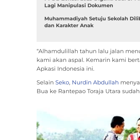
Lagi Manipulasi Dokumen
Muhammadiyah Setuju Sekolah Dili
dan Karakter Anak
“Alhamdulillah tahun lalu jalan me
kami akan aspal. Kemarin kami bert
Apkasi Indonesia ini.
Selain
Seko
,
Nurdin Abdullah
menyam
Bua ke Rantepao Toraja Utara sudah