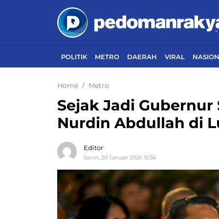
POLITIK
METRO
DAERAH
VIRAL
NASIO
Home
Metro
Sejak Jadi Gubernur S
Nurdin Abdullah di 
Editor
Senin, 20 Januari 2020 15:56