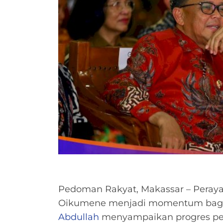
Pedoman Rakyat, Makassar – Peraya
Oikumene menjadi momentum bagi 
Abdullah
menyampaikan progres pemb