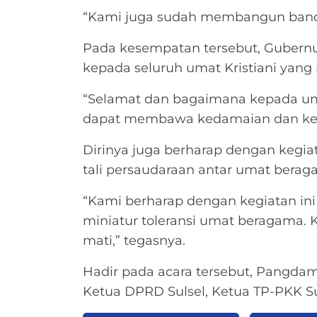
“Kami juga sudah membangun bandar
Pada kesempatan tersebut, Gubern
kepada seluruh umat Kristiani yang
“Selamat dan bagaimana kepada umat
dapat membawa kedamaian dan kebah
Dirinya juga berharap dengan kegia
tali persaudaraan antar umat berag
“Kami berharap dengan kegiatan ini
miniatur toleransi umat beragama. K
mati,” tegasnya.
Hadir pada acara tersebut, Pangdam
Ketua DPRD Sulsel, Ketua TP-PKK Suls