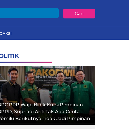
Cari
DAKSI
OLITIK
PC PPP Wajo Bidik Kursi Pimpinan
PRD, Supriadi Arif: Tak Ada Cerita
emilu Berikutnya Tidak Jadi Pimpinan