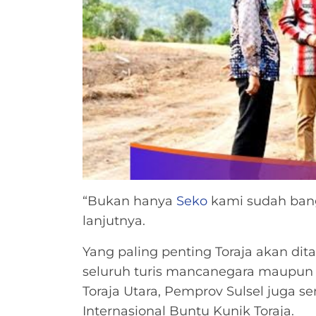
“Bukan hanya
Seko
kami sudah bang
lanjutnya.
Yang paling penting Toraja akan di
seluruh turis mancanegara maupun 
Toraja Utara, Pemprov Sulsel juga
Internasional Buntu Kunik Toraja.