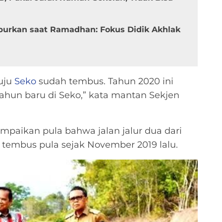
burkan saat Ramadhan: Fokus Didik Akhlak
nuju
Seko
sudah tembus. Tahun 2020 ini
ahun baru di Seko,” kata mantan Sekjen
paikan pula bahwa jalan jalur dua dari
 tembus pula sejak November 2019 lalu.