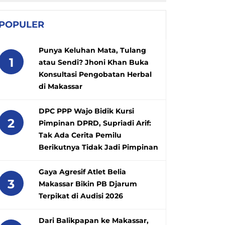
POPULER
Punya Keluhan Mata, Tulang
1
atau Sendi? Jhoni Khan Buka
Konsultasi Pengobatan Herbal
di Makassar
DPC PPP Wajo Bidik Kursi
2
Pimpinan DPRD, Supriadi Arif:
Tak Ada Cerita Pemilu
Berikutnya Tidak Jadi Pimpinan
Gaya Agresif Atlet Belia
3
Makassar Bikin PB Djarum
Terpikat di Audisi 2026
Dari Balikpapan ke Makassar,