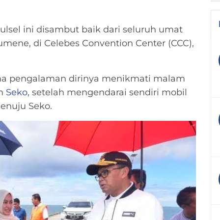
lsel ini disambut baik dari seluruh umat
umene, di Celebes Convention Center (CCC),
na pengalaman dirinya menikmati malam
an
Seko
, setelah mengendarai sendiri mobil
enuju Seko.