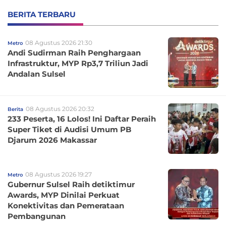
BERITA TERBARU
08 Agustus 2026 21:30
Metro
Andi Sudirman Raih Penghargaan
Infrastruktur, MYP Rp3,7 Triliun Jadi
Andalan Sulsel
08 Agustus 2026 20:32
Berita
233 Peserta, 16 Lolos! Ini Daftar Peraih
Super Tiket di Audisi Umum PB
Djarum 2026 Makassar
08 Agustus 2026 19:27
Metro
Gubernur Sulsel Raih detiktimur
Awards, MYP Dinilai Perkuat
Konektivitas dan Pemerataan
Pembangunan