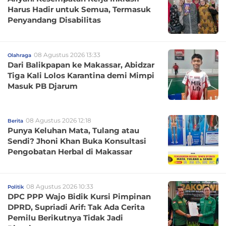
Harus Hadir untuk Semua, Termasuk
Penyandang Disabilitas
08 Agustus 2026 13:33
Olahraga
Dari Balikpapan ke Makassar, Abidzar
Tiga Kali Lolos Karantina demi Mimpi
Masuk PB Djarum
08 Agustus 2026 12:18
Berita
Punya Keluhan Mata, Tulang atau
Sendi? Jhoni Khan Buka Konsultasi
Pengobatan Herbal di Makassar
08 Agustus 2026 10:33
Politik
DPC PPP Wajo Bidik Kursi Pimpinan
DPRD, Supriadi Arif: Tak Ada Cerita
Pemilu Berikutnya Tidak Jadi