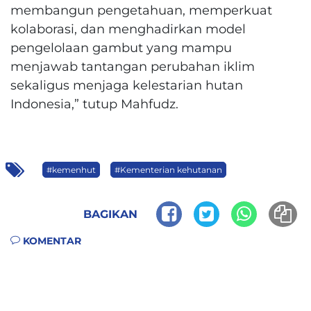
membangun pengetahuan, memperkuat
kolaborasi, dan menghadirkan model
pengelolaan gambut yang mampu
menjawab tantangan perubahan iklim
sekaligus menjaga kelestarian hutan
Indonesia,” tutup Mahfudz.
#kemenhut
#Kementerian kehutanan
BAGIKAN
KOMENTAR