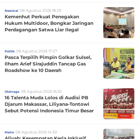
08 Agustus 2026 18:29
Nasional
Kemenhut Perkuat Penegakan
Hukum Multidoor, Bongkar Jaringan
Perdagangan Satwa Liar Ilegal
08 Agustus 2026 17:27
Politik
Pasca Terpilih Pimpin Golkar Sulsel,
Ilham Arief Sirajuddin Tancap Gas
Roadshow ke 10 Daerah
08 Agustus 2026 16:32
Olahraga
16 Talenta Muda Lolos di Audisi PB
Djarum Makassar, Liliyana-Tontowi
Sebut Potensi Indonesia Timur Besar
08 Agustus 2026 14:30
Metro
Aliyah: Kesempatan Kerja Inklusif