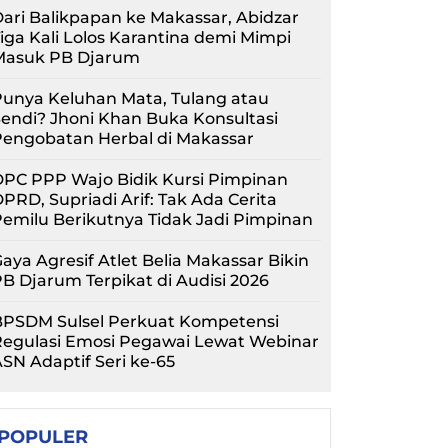
ari Balikpapan ke Makassar, Abidzar
iga Kali Lolos Karantina demi Mimpi
Masuk PB Djarum
unya Keluhan Mata, Tulang atau
endi? Jhoni Khan Buka Konsultasi
Pengobatan Herbal di Makassar
PC PPP Wajo Bidik Kursi Pimpinan
PRD, Supriadi Arif: Tak Ada Cerita
emilu Berikutnya Tidak Jadi Pimpinan
aya Agresif Atlet Belia Makassar Bikin
B Djarum Terpikat di Audisi 2026
BPSDM Sulsel Perkuat Kompetensi
Regulasi Emosi Pegawai Lewat Webinar
SN Adaptif Seri ke-65
POPULER