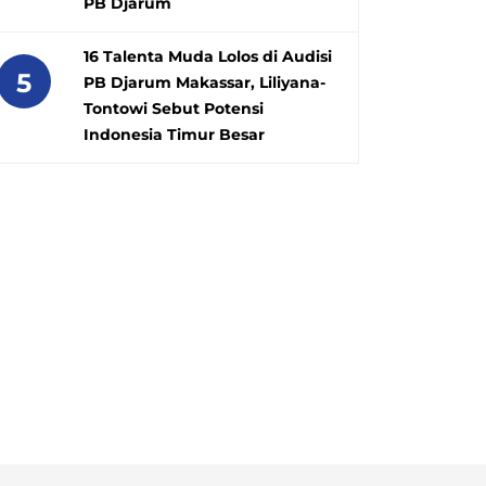
PB Djarum
16 Talenta Muda Lolos di Audisi
5
PB Djarum Makassar, Liliyana-
Tontowi Sebut Potensi
Indonesia Timur Besar