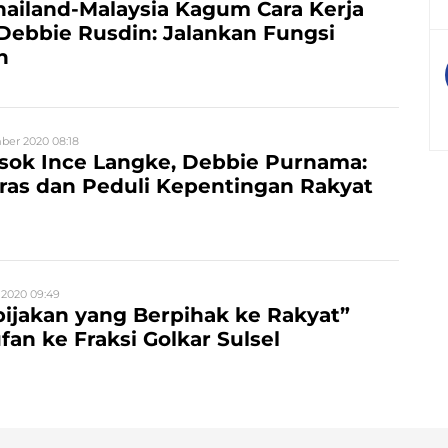
hailand-Malaysia Kagum Cara Kerja
 Debbie Rusdin: Jalankan Fungsi
n
ber 2020 08:18
sok Ince Langke, Debbie Purnama:
ras dan Peduli Kepentingan Rakyat
 2020 09:49
ijakan yang Berpihak ke Rakyat”
fan ke Fraksi Golkar Sulsel