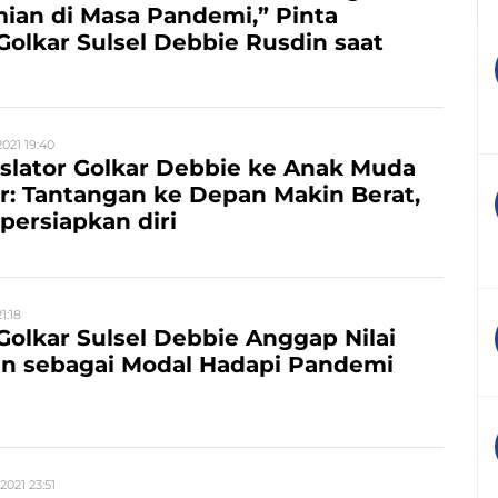
ian di Masa Pandemi,” Pinta
 Golkar Sulsel Debbie Rusdin saat
021 19:40
slator Golkar Debbie ke Anak Muda
r: Tantangan ke Depan Makin Berat,
ersiapkan diri
21:18
 Golkar Sulsel Debbie Anggap Nilai
n sebagai Modal Hadapi Pandemi
 2021 23:51