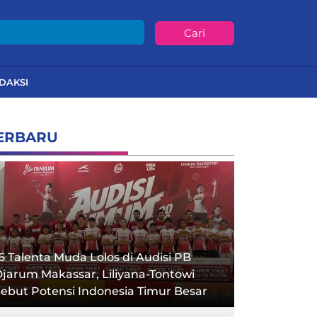
Cari
DAKSI
ERBARU
6 Talenta Muda Lolos di Audisi PB
jarum Makassar, Liliyana-Tontowi
ebut Potensi Indonesia Timur Besar