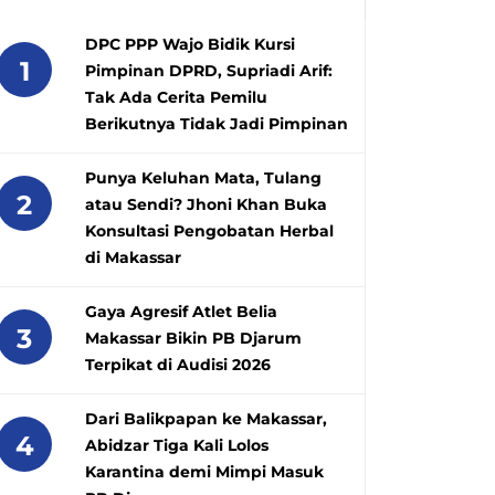
DPC PPP Wajo Bidik Kursi
1
Pimpinan DPRD, Supriadi Arif:
Tak Ada Cerita Pemilu
Berikutnya Tidak Jadi Pimpinan
Punya Keluhan Mata, Tulang
2
atau Sendi? Jhoni Khan Buka
Konsultasi Pengobatan Herbal
di Makassar
Gaya Agresif Atlet Belia
3
Makassar Bikin PB Djarum
Terpikat di Audisi 2026
Dari Balikpapan ke Makassar,
4
Abidzar Tiga Kali Lolos
Karantina demi Mimpi Masuk