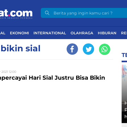
NAL
EKONOMI
INTERNATIONAL
OLAHRAGA
HIBURAN
RE
bikin sial
T
 2021 12:00
percayai Hari Sial Justru Bisa Bikin
h