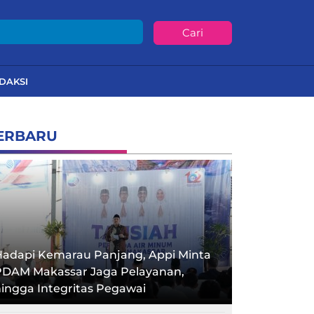
Cari
DAKSI
ERBARU
Hadapi Kemarau Panjang, Appi Minta
PDAM Makassar Jaga Pelayanan,
ingga Integritas Pegawai