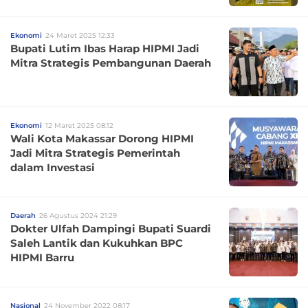
Ekonomi
24 Maret 2025 12:33
Bupati Lutim Ibas Harap HIPMI Jadi
Mitra Strategis Pembangunan Daerah
Ekonomi
12 Maret 2025 08:12
Wali Kota Makassar Dorong HIPMI
Jadi Mitra Strategis Pemerintah
dalam Investasi
Daerah
26 Agustus 2024 21:29
Dokter Ulfah Dampingi Bupati Suardi
Saleh Lantik dan Kukuhkan BPC
HIPMI Barru
Nasional
24 November 2022 08:17