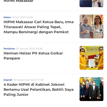
HIPMI Makassar
Metro
16 Juli 2021 20:06
HIPMI Makassar Cari Ketua Baru, Irma
Trisnawati Anwar Paling Tepat,
Mampu Bersinergi dengan Pemkot
Peristiwa
25 Januari 2021 00:28
Herman Heizer Plt Ketua Golkar
Parepare
Daerah
23 Desember 2020 17:29
4 Kader HIPMI di Kabinet Jokowi
Bertemu Usai Pelantikan, Bahlil: Saya
Paling Junior