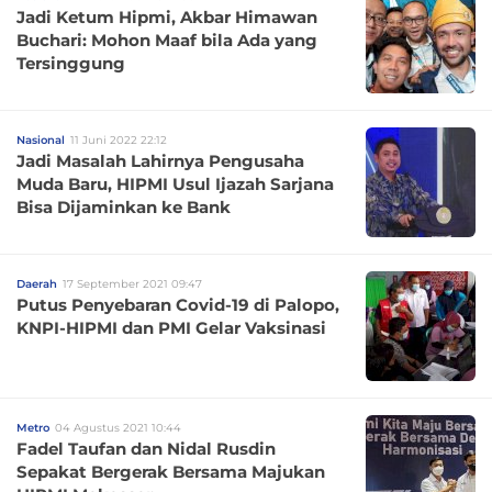
Jadi Ketum Hipmi, Akbar Himawan
Buchari: Mohon Maaf bila Ada yang
Tersinggung
Nasional
11 Juni 2022 22:12
Jadi Masalah Lahirnya Pengusaha
Muda Baru, HIPMI Usul Ijazah Sarjana
Bisa Dijaminkan ke Bank
Daerah
17 September 2021 09:47
Putus Penyebaran Covid-19 di Palopo,
KNPI-HIPMI dan PMI Gelar Vaksinasi
Metro
04 Agustus 2021 10:44
Fadel Taufan dan Nidal Rusdin
Sepakat Bergerak Bersama Majukan