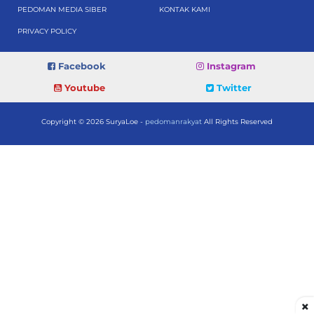
PEDOMAN MEDIA SIBER
KONTAK KAMI
PRIVACY POLICY
Facebook
Instagram
Youtube
Twitter
Copyright © 2026 SuryaLoe -
pedomanrakyat
All Rights Reserved
×