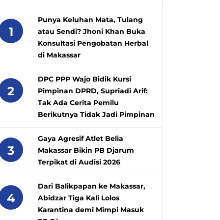
Punya Keluhan Mata, Tulang
1
atau Sendi? Jhoni Khan Buka
Konsultasi Pengobatan Herbal
di Makassar
DPC PPP Wajo Bidik Kursi
2
Pimpinan DPRD, Supriadi Arif:
Tak Ada Cerita Pemilu
Berikutnya Tidak Jadi Pimpinan
Gaya Agresif Atlet Belia
3
Makassar Bikin PB Djarum
Terpikat di Audisi 2026
Dari Balikpapan ke Makassar,
4
Abidzar Tiga Kali Lolos
Karantina demi Mimpi Masuk