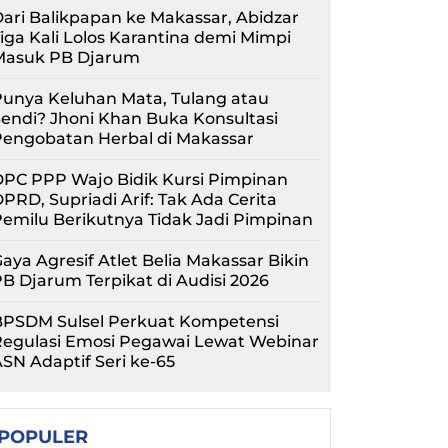
ari Balikpapan ke Makassar, Abidzar
iga Kali Lolos Karantina demi Mimpi
Masuk PB Djarum
unya Keluhan Mata, Tulang atau
endi? Jhoni Khan Buka Konsultasi
Pengobatan Herbal di Makassar
PC PPP Wajo Bidik Kursi Pimpinan
PRD, Supriadi Arif: Tak Ada Cerita
emilu Berikutnya Tidak Jadi Pimpinan
aya Agresif Atlet Belia Makassar Bikin
B Djarum Terpikat di Audisi 2026
BPSDM Sulsel Perkuat Kompetensi
Regulasi Emosi Pegawai Lewat Webinar
SN Adaptif Seri ke-65
POPULER