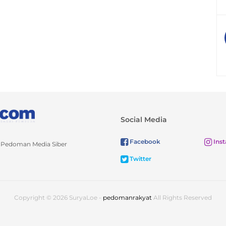
Social Media
Facebook
Ins
Pedoman Media Siber
Twitter
Copyright © 2026 SuryaLoe -
pedomanrakyat
All Rights Reserved