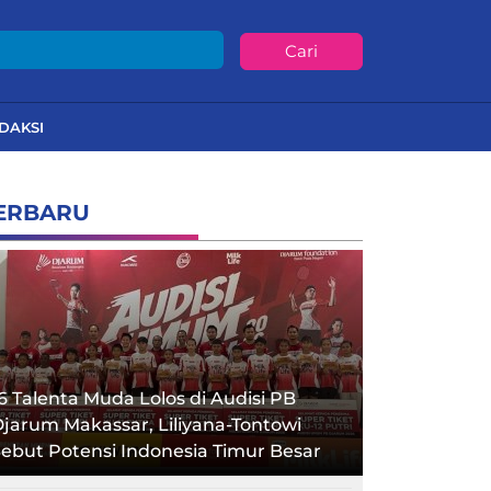
Cari
DAKSI
ERBARU
6 Talenta Muda Lolos di Audisi PB
jarum Makassar, Liliyana-Tontowi
ebut Potensi Indonesia Timur Besar