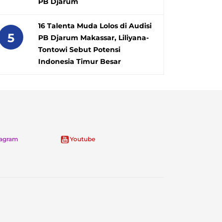
PB Djarum
16 Talenta Muda Lolos di Audisi
5
PB Djarum Makassar, Liliyana-
Tontowi Sebut Potensi
Indonesia Timur Besar
tagram
Youtube