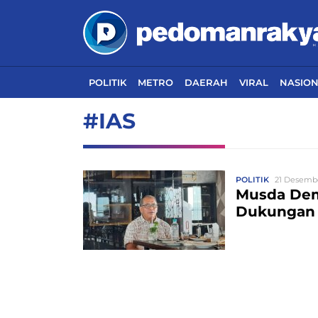
POLITIK
METRO
DAERAH
VIRAL
NASIO
#IAS
POLITIK
21 Desembe
Musda Demo
Dukungan 