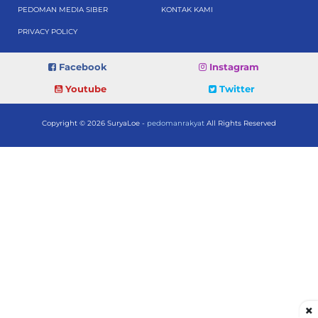
PEDOMAN MEDIA SIBER
KONTAK KAMI
PRIVACY POLICY
Facebook
Instagram
Youtube
Twitter
Copyright © 2026 SuryaLoe -
pedomanrakyat
All Rights Reserved
×