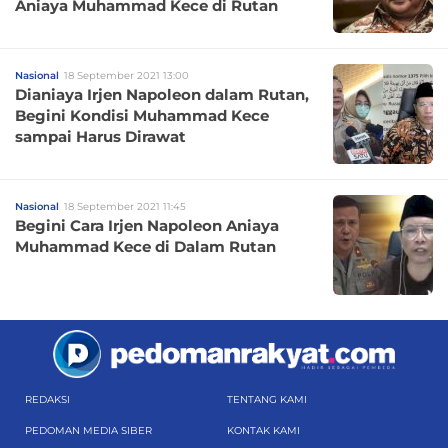
Aniaya Muhammad Kece di Rutan
Nasional
18 September 2021 13:00
Dianiaya Irjen Napoleon dalam Rutan,
Begini Kondisi Muhammad Kece
sampai Harus Dirawat
Nasional
18 September 2021 11:45
Begini Cara Irjen Napoleon Aniaya
Muhammad Kece di Dalam Rutan
REDAKSI
TENTANG KAMI
PEDOMAN MEDIA SIBER
KONTAK KAMI