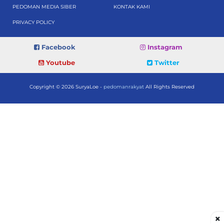
PEDOMAN MEDIA SIBER
KONTAK KAMI
PRIVACY POLICY
Facebook
Instagram
Youtube
Twitter
Copyright © 2026 SuryaLoe -
pedomanrakyat
All Rights Reserved
×