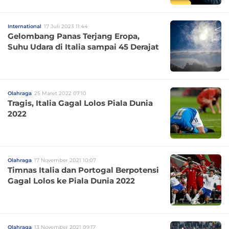
International
17 Juli 2023 11:44
Gelombang Panas Terjang Eropa,
Suhu Udara di Italia sampai 45 Derajat
Olahraga
25 Maret 2022 07:10
Tragis, Italia Gagal Lolos Piala Dunia
2022
Olahraga
17 November 2021 10:07
Timnas Italia dan Portogal Berpotensi
Gagal Lolos ke Piala Dunia 2022
Olahraga
13 November 2021 09:17