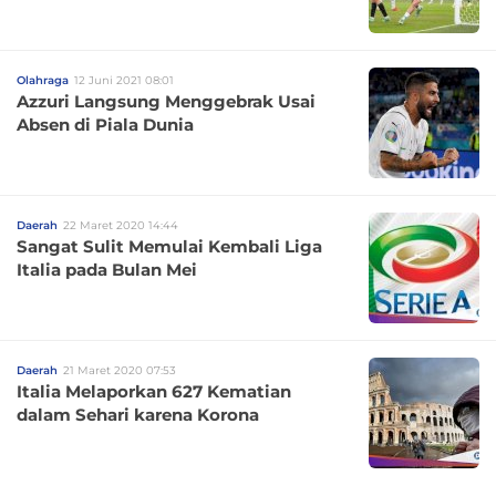
Olahraga
12 Juni 2021 08:01
Azzuri Langsung Menggebrak Usai
Absen di Piala Dunia
Daerah
22 Maret 2020 14:44
Sangat Sulit Memulai Kembali Liga
Italia pada Bulan Mei
Daerah
21 Maret 2020 07:53
Italia Melaporkan 627 Kematian
dalam Sehari karena Korona