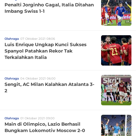
Penalti Jorginho Gagal, Italia Ditahan
Imbang Swiss 1-1
Olahraga
07 Oktober 2021 08:06
Luis Enrique Ungkap Kunci Sukses
Spanyol Patahkan Rekor Tak
Terkalahkan Italia
Olahraga
04 Oktober 2021 06:00
Sengit, AC Milan Kalahkan Atalanta 3-
2
Olahraga
01 Oktober 2021 09:00
Main di Olimpico, Lazio Berhasil
Bungkam Lokomotiv Moscow 2-0