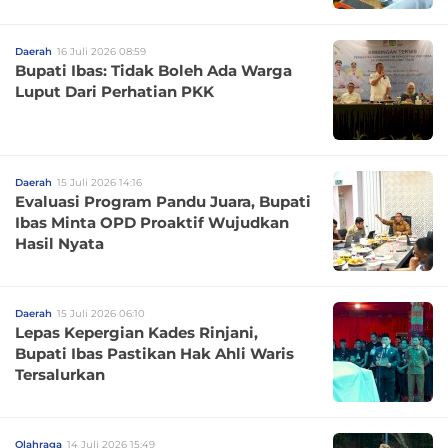
Daerah
16 Juli 2026 08:59
Bupati Ibas: Tidak Boleh Ada Warga
Luput Dari Perhatian PKK
Daerah
15 Juli 2026 14:16
Evaluasi Program Pandu Juara, Bupati
Ibas Minta OPD Proaktif Wujudkan
Hasil Nyata
Daerah
15 Juli 2026 06:10
Lepas Kepergian Kades Rinjani,
Bupati Ibas Pastikan Hak Ahli Waris
Tersalurkan
Olahraga
14 Juli 2026 15:49