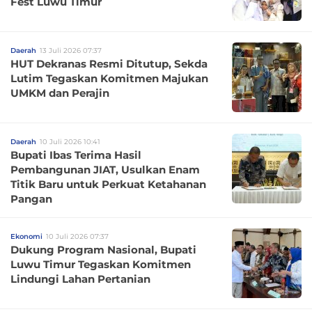
Fest Luwu Timur
Daerah
13 Juli 2026 07:37
HUT Dekranas Resmi Ditutup, Sekda
Lutim Tegaskan Komitmen Majukan
UMKM dan Perajin
Daerah
10 Juli 2026 10:41
Bupati Ibas Terima Hasil
Pembangunan JIAT, Usulkan Enam
Titik Baru untuk Perkuat Ketahanan
Pangan
Ekonomi
10 Juli 2026 07:37
Dukung Program Nasional, Bupati
Luwu Timur Tegaskan Komitmen
Lindungi Lahan Pertanian