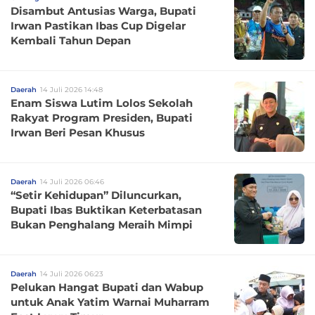
Disambut Antusias Warga, Bupati
Irwan Pastikan Ibas Cup Digelar
Kembali Tahun Depan
Daerah
14 Juli 2026 14:48
Enam Siswa Lutim Lolos Sekolah
Rakyat Program Presiden, Bupati
Irwan Beri Pesan Khusus
Daerah
14 Juli 2026 06:46
“Setir Kehidupan” Diluncurkan,
Bupati Ibas Buktikan Keterbatasan
Bukan Penghalang Meraih Mimpi
Daerah
14 Juli 2026 06:23
Pelukan Hangat Bupati dan Wabup
untuk Anak Yatim Warnai Muharram