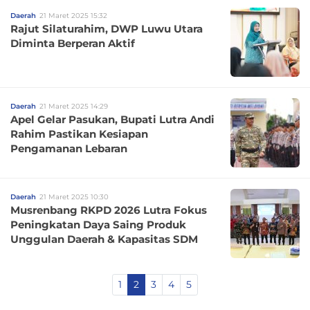
Daerah
21 Maret 2025 15:32
Rajut Silaturahim, DWP Luwu Utara
Diminta Berperan Aktif
Daerah
21 Maret 2025 14:29
Apel Gelar Pasukan, Bupati Lutra Andi
Rahim Pastikan Kesiapan
Pengamanan Lebaran
Daerah
21 Maret 2025 10:30
Musrenbang RKPD 2026 Lutra Fokus
Peningkatan Daya Saing Produk
Unggulan Daerah & Kapasitas SDM
1
2
3
4
5