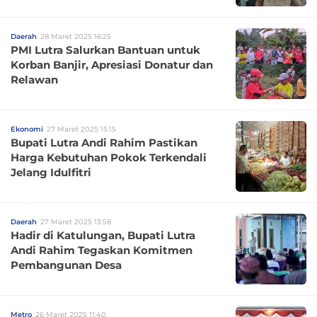
Daerah
28 Maret 2025 16:25
PMI Lutra Salurkan Bantuan untuk
Korban Banjir, Apresiasi Donatur dan
Relawan
Ekonomi
27 Maret 2025 15:15
Bupati Lutra Andi Rahim Pastikan
Harga Kebutuhan Pokok Terkendali
Jelang Idulfitri
Daerah
27 Maret 2025 13:58
Hadir di Katulungan, Bupati Lutra
Andi Rahim Tegaskan Komitmen
Pembangunan Desa
Metro
26 Maret 2025 11:40