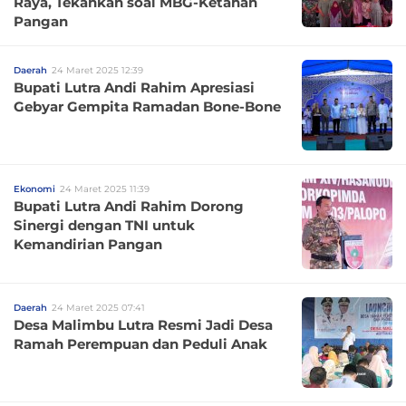
Raya, Tekankan soal MBG-Ketahan
Pangan
Daerah
24 Maret 2025 12:39
Bupati Lutra Andi Rahim Apresiasi
Gebyar Gempita Ramadan Bone-Bone
Ekonomi
24 Maret 2025 11:39
Bupati Lutra Andi Rahim Dorong
Sinergi dengan TNI untuk
Kemandirian Pangan
Daerah
24 Maret 2025 07:41
Desa Malimbu Lutra Resmi Jadi Desa
Ramah Perempuan dan Peduli Anak