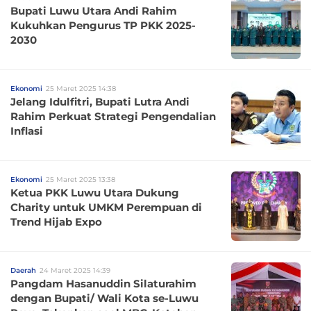
Bupati Luwu Utara Andi Rahim
Kukuhkan Pengurus TP PKK 2025-
2030
Ekonomi
25 Maret 2025 14:38
Jelang Idulfitri, Bupati Lutra Andi
Rahim Perkuat Strategi Pengendalian
Inflasi
Ekonomi
25 Maret 2025 13:38
Ketua PKK Luwu Utara Dukung
Charity untuk UMKM Perempuan di
Trend Hijab Expo
Daerah
24 Maret 2025 14:39
Pangdam Hasanuddin Silaturahim
dengan Bupati/ Wali Kota se-Luwu