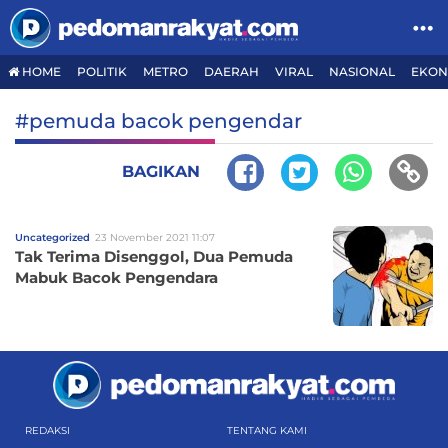
HOME
POLITIK
METRO
DAERAH
VIRAL
NASIONAL
EKON
#pemuda bacok pengendar
BAGIKAN
Uncategorized
23 November 2021 11:07
Tak Terima Disenggol, Dua Pemuda
Mabuk Bacok Pengendara
REDAKSI
TENTANG KAMI