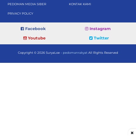
PEDOMAN MEDIA SIBER
KONTAK KAMI
PRIVACY POLICY
Facebook
Instagram
Youtube
Twitter
Copyright © 2026 SuryaLoe -
pedomanrakyat
All Rights Reserved
×