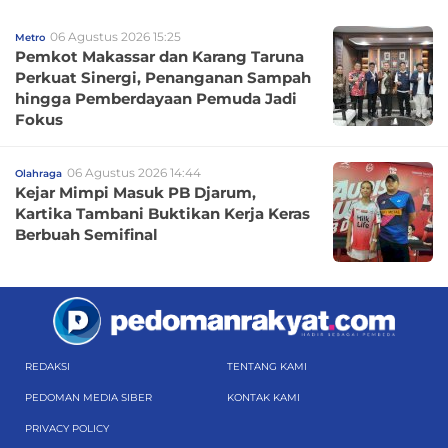
06 Agustus 2026 15:25
Metro
Pemkot Makassar dan Karang Taruna
Perkuat Sinergi, Penanganan Sampah
hingga Pemberdayaan Pemuda Jadi
Fokus
06 Agustus 2026 14:44
Olahraga
Kejar Mimpi Masuk PB Djarum,
Kartika Tambani Buktikan Kerja Keras
Berbuah Semifinal
REDAKSI
TENTANG KAMI
PEDOMAN MEDIA SIBER
KONTAK KAMI
PRIVACY POLICY