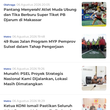
06 Agustus 2026 20:05
Olahraga
Pantang Menyerah! Atlet Muda Ubung
dan Tika Berburu Super Tiket PB
Djarum di Makassar
06 Agustus 2026 19:48
Metro
49 Ruas Jalan Program MYP Pemprov
Sulsel dalam Tahap Pengerjaan
06 Agustus 2026 19:26
Metro
Munafri: PSEL Proyek Strategis
Nasional Kami Dijalankan, Lokasi
Masih Dimatangkan
06 Agustus 2026 18:29
Metro
Ketua KONI Ismail Pastikan Seluruh