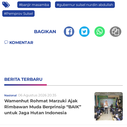
#banjir masamba
#gubernur sulsel nurdin abdullah
#Pemprov Sulsel
BAGIKAN
KOMENTAR
BERITA TERBARU
06 Agustus 2026 20:35
Nasional
Wamenhut Rohmat Marzuki Ajak
Rimbawan Muda Berprinsip “BAIK”
untuk Jaga Hutan Indonesia