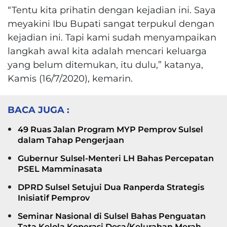
“Tentu kita prihatin dengan kejadian ini. Saya
meyakini Ibu Bupati sangat terpukul dengan
kejadian ini. Tapi kami sudah menyampaikan
langkah awal kita adalah mencari keluarga
yang belum ditemukan, itu dulu,” katanya,
Kamis (16/7/2020), kemarin.
BACA JUGA :
49 Ruas Jalan Program MYP Pemprov Sulsel
dalam Tahap Pengerjaan
Gubernur Sulsel-Menteri LH Bahas Percepatan
PSEL Mamminasata
DPRD Sulsel Setujui Dua Ranperda Strategis
Inisiatif Pemprov
Seminar Nasional di Sulsel Bahas Penguatan
Tata Kelola Koperasi Desa/Kelurahan Merah