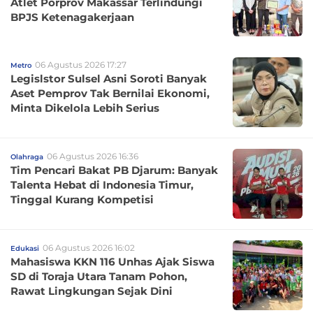
Atlet Porprov Makassar Terlindungi
BPJS Ketenagakerjaan
06 Agustus 2026 17:27
Metro
Legislstor Sulsel Asni Soroti Banyak
Aset Pemprov Tak Bernilai Ekonomi,
Minta Dikelola Lebih Serius
06 Agustus 2026 16:36
Olahraga
Tim Pencari Bakat PB Djarum: Banyak
Talenta Hebat di Indonesia Timur,
Tinggal Kurang Kompetisi
06 Agustus 2026 16:02
Edukasi
Mahasiswa KKN 116 Unhas Ajak Siswa
SD di Toraja Utara Tanam Pohon,
Rawat Lingkungan Sejak Dini