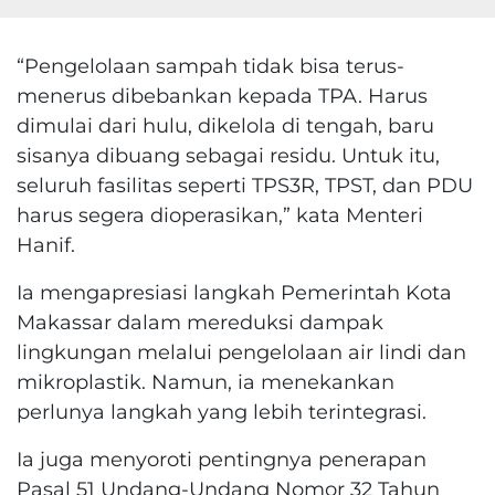
“Pengelolaan sampah tidak bisa terus-
menerus dibebankan kepada TPA. Harus
dimulai dari hulu, dikelola di tengah, baru
sisanya dibuang sebagai residu. Untuk itu,
seluruh fasilitas seperti TPS3R, TPST, dan PDU
harus segera dioperasikan,” kata Menteri
Hanif.
Ia mengapresiasi langkah Pemerintah Kota
Makassar dalam mereduksi dampak
lingkungan melalui pengelolaan air lindi dan
mikroplastik. Namun, ia menekankan
perlunya langkah yang lebih terintegrasi.
Ia juga menyoroti pentingnya penerapan
Pasal 51 Undang-Undang Nomor 32 Tahun