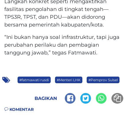
Langkah konkret seperti mengaktifkan
fasilitas pengolahan di tingkat tengah—
TPS3R, TPST, dan PDU—akan didorong
bersama pemerintah kabupaten/kota.
“Ini bukan hanya soal infrastruktur, tapi juga
perubahan perilaku dan pembagian
tanggung jawab,” tegas Fatmawati.
#fatmawati rusdi
#Menteri LHK
#Pemprov Sulsel
BAGIKAN
KOMENTAR