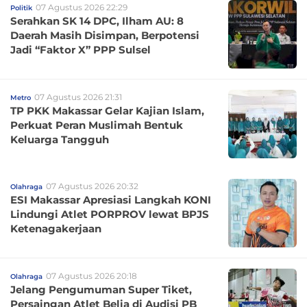
07 Agustus 2026 22:29
Politik
Serahkan SK 14 DPC, Ilham AU: 8
Daerah Masih Disimpan, Berpotensi
Jadi “Faktor X” PPP Sulsel
07 Agustus 2026 21:31
Metro
TP PKK Makassar Gelar Kajian Islam,
Perkuat Peran Muslimah Bentuk
Keluarga Tangguh
07 Agustus 2026 20:32
Olahraga
ESI Makassar Apresiasi Langkah KONI
Lindungi Atlet PORPROV lewat BPJS
Ketenagakerjaan
07 Agustus 2026 20:18
Olahraga
Jelang Pengumuman Super Tiket,
Persaingan Atlet Belia di Audisi PB