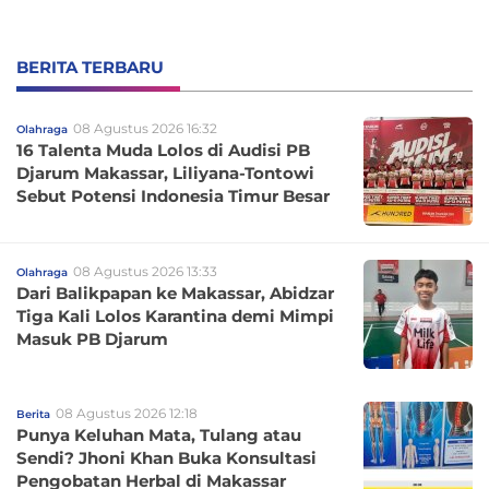
BERITA TERBARU
08 Agustus 2026 16:32
Olahraga
16 Talenta Muda Lolos di Audisi PB
Djarum Makassar, Liliyana-Tontowi
Sebut Potensi Indonesia Timur Besar
08 Agustus 2026 13:33
Olahraga
Dari Balikpapan ke Makassar, Abidzar
Tiga Kali Lolos Karantina demi Mimpi
Masuk PB Djarum
08 Agustus 2026 12:18
Berita
Punya Keluhan Mata, Tulang atau
Sendi? Jhoni Khan Buka Konsultasi
Pengobatan Herbal di Makassar