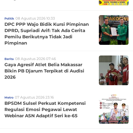
08 Agustus 2026 10:33
Politik
DPC PPP Wajo Bidik Kursi Pimpinan
DPRD, Supriadi Arif: Tak Ada Cerita
Pemilu Berikutnya Tidak Jadi
Pimpinan
08 Agustus 2026 07:46
Berita
Gaya Agresif Atlet Belia Makassar
Bikin PB Djarum Terpikat di Audisi
2026
07 Agustus 2026 23:16
Metro
BPSDM Sulsel Perkuat Kompetensi
Regulasi Emosi Pegawai Lewat
Webinar ASN Adaptif Seri ke-65