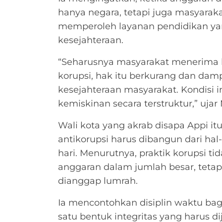
hanya negara, tetapi juga masyara
memperoleh layanan pendidikan ya
kesejahteraan.
“Seharusnya masyarakat menerima h
korupsi, hak itu berkurang dan dam
kesejahteraan masyarakat. Kondisi
kemiskinan secara terstruktur,” ujar 
Wali kota yang akrab disapa Appi 
antikorupsi harus dibangun dari ha
hari. Menurutnya, praktik korupsi t
anggaran dalam jumlah besar, tetapi
dianggap lumrah.
Ia mencontohkan disiplin waktu bagi
satu bentuk integritas yang harus 