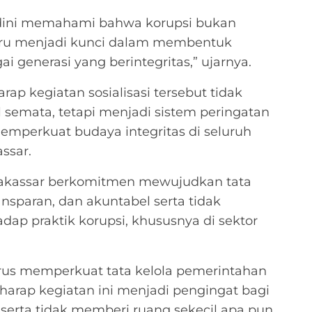
 dini memahami bahwa korupsi bukan
guru menjadi kunci dalam membentuk
 generasi yang berintegritas,” ujarnya.
ap kegiatan sosialisasi tersebut tidak
 semata, tetapi menjadi sistem peringatan
memperkuat budaya integritas di seluruh
ssar.
akassar berkomitmen mewujudkan tata
ansparan, dan akuntabel serta tidak
dap praktik korupsi, khususnya di sektor
rus memperkuat tata kelola pemerintahan
harap kegiatan ini menjadi pengingat bagi
erta tidak memberi ruang sekecil apa pun