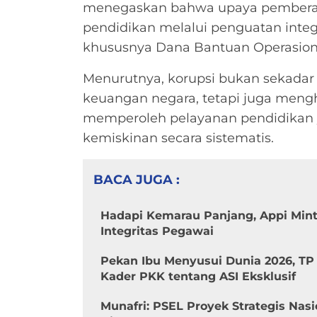
menegaskan bahwa upaya pemberanta
pendidikan melalui penguatan integ
khususnya Dana Bantuan Operasiona
Menurutnya, korupsi bukan sekada
keuangan negara, tetapi juga meng
memperoleh pelayanan pendidikan 
kemiskinan secara sistematis.
BACA JUGA :
Hadapi Kemarau Panjang, Appi Min
Integritas Pegawai
Pekan Ibu Menyusui Dunia 2026, TP
Kader PKK tentang ASI Eksklusif
Munafri: PSEL Proyek Strategis Nasi