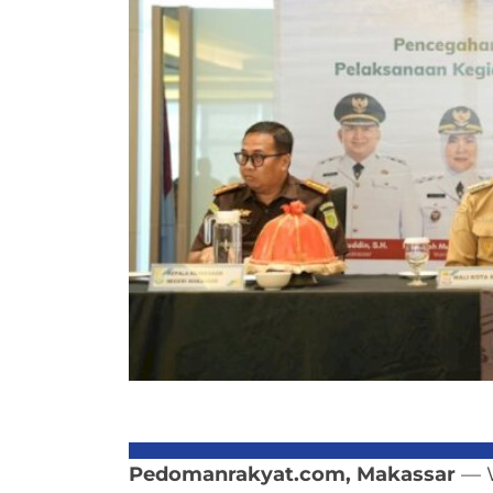
Pedomanrakyat.com, Makassar
— W