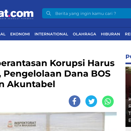
NAL
EKONOMI
INTERNATIONAL
OLAHRAGA
HIBURAN
RE
P
erantasan Korupsi Harus
h, Pengelolaan Dana BOS
n Akuntabel
R
B