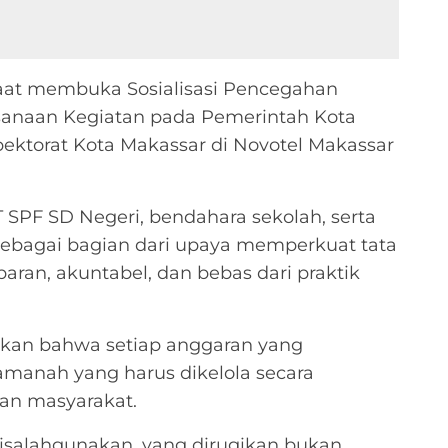
saat membuka Sosialisasi Pencegahan
sanaan Kegiatan pada Pemerintah Kota
ektorat Kota Makassar di Novotel Makassar
T SPF SD Negeri, bendahara sekolah, serta
sebagai bagian dari upaya memperkuat tata
aran, akuntabel, dan bebas dari praktik
kan bahwa setiap anggaran yang
manah yang harus dikelola secara
an masyarakat.
disalahgunakan, yang dirugikan bukan