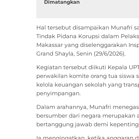
Dimatangkan
Hal tersebut disampaikan Munafri 
Tindak Pidana Korupsi dalam Pelak
Makassar yang diselenggarakan Insp
Grand Shayla, Senin (29/6/2026).
Kegiatan tersebut diikuti Kepala UP
perwakilan komite orang tua siswa 
kelola keuangan sekolah yang transp
penyimpangan.
Dalam arahannya, Munafri menegas
bersumber dari negara merupakan a
bertanggung jawab demi kepenting
Ia mengingatkan, ketika anggaran 