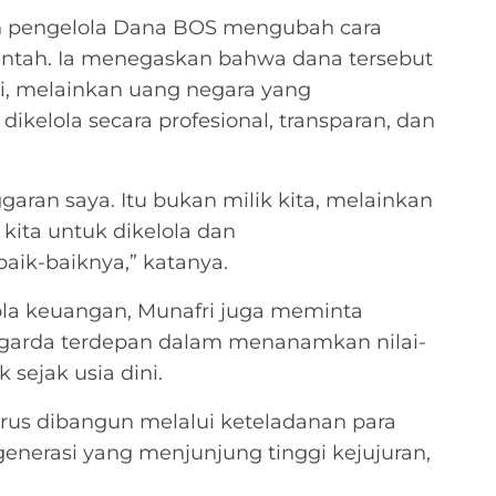
ruh pengelola Dana BOS mengubah cara
ntah. Ia menegaskan bahwa dana tersebut
si, melainkan uang negara yang
ikelola secara profesional, transparan, dan
aran saya. Itu bukan milik kita, melainkan
kita untuk dikelola dan
ik-baiknya,” katanya.
ola keuangan, Munafri juga meminta
 garda terdepan dalam menanamkan nilai-
 sejak usia dini.
rus dibangun melalui keteladanan para
nerasi yang menjunjung tinggi kejujuran,