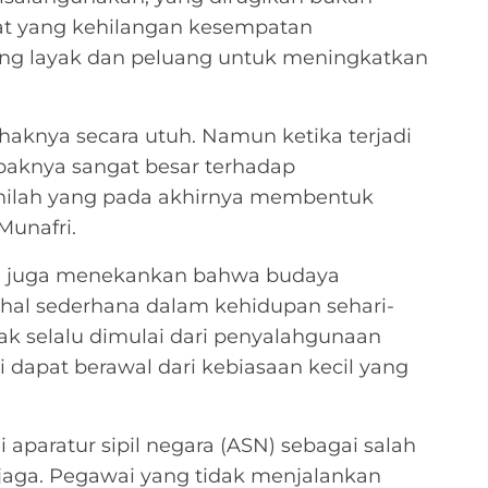
kat yang kehilangan kesempatan
ng layak dan peluang untuk meningkatkan
aknya secara utuh. Namun ketika terjadi
paknya sangat besar terhadap
 inilah yang pada akhirnya membentuk
Munafri.
itu juga menekankan bahwa budaya
l-hal sederhana dalam kehidupan sehari-
idak selalu dimulai dari penyalahgunaan
 dapat berawal dari kebiasaan kecil yang
 aparatur sipil negara (ASN) sebagai salah
dijaga. Pegawai yang tidak menjalankan