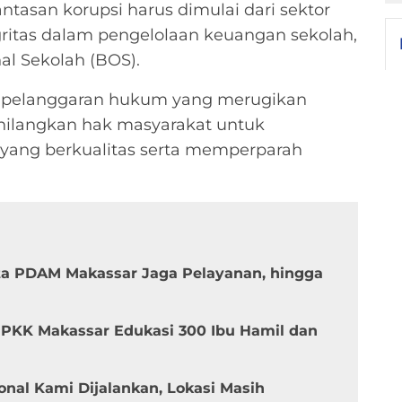
san korupsi harus dimulai dari sektor
ritas dalam pengelolaan keuangan sekolah,
l Sekolah (BOS).
r pelanggaran hukum yang merugikan
hilangkan hak masyarakat untuk
yang berkualitas serta memperparah
ta PDAM Makassar Jaga Pelayanan, hingga
 PKK Makassar Edukasi 300 Ibu Hamil dan
onal Kami Dijalankan, Lokasi Masih