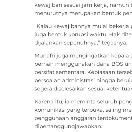
kewajiban sesuai jam kerja, namun
menurutnya merupakan bentuk pe
“Kalau kewajibannya mulai bekerja p
juga bentuk korupsi waktu. Hak dite
dijalankan sepenuhnya,” tegasnya.
Munafri juga mengingatkan kepala 
pernah menggunakan dana BOS untu
bersifat sementara. Kebiasaan terse
persoalan administrasi hingga beru
segera diselesaikan sesuai ketentua
Karena itu, ia meminta seluruh p
komunikasi yang terbuka, saling m
penggunaan anggaran terdokumenta
dipertanggungjawabkan.