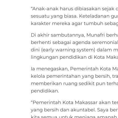
“Anak-anak harus dibiasakan sejak
sesuatu yang biasa. Keteladanan 
karakter mereka agar tumbuh sebagai
Di akhir sambutannya, Munafri berhar
berhenti sebagai agenda seremonial
dini (early warning system) dalam 
lingkungan pendidikan di Kota Maka
Ia menegaskan, Pemerintah Kota M
kelola pemerintahan yang bersih, tr
memberikan ruang sedikit pun terha
pendidikan.
“Pemerintah Kota Makassar akan te
yang bersih dan akuntabel. Saya ber
kita semua untuk menjaga amanah s