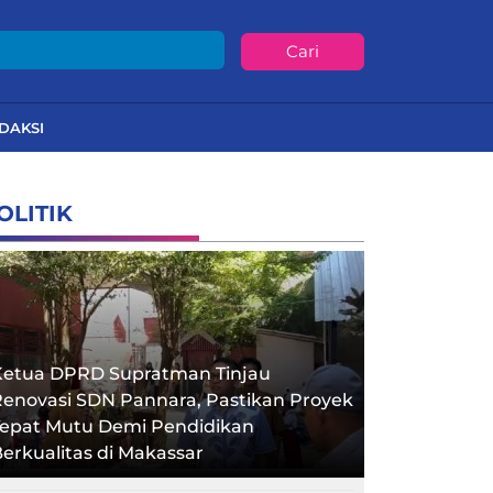
Cari
DAKSI
OLITIK
Ketua DPRD Supratman Tinjau
enovasi SDN Pannara, Pastikan Proyek
Tepat Mutu Demi Pendidikan
erkualitas di Makassar