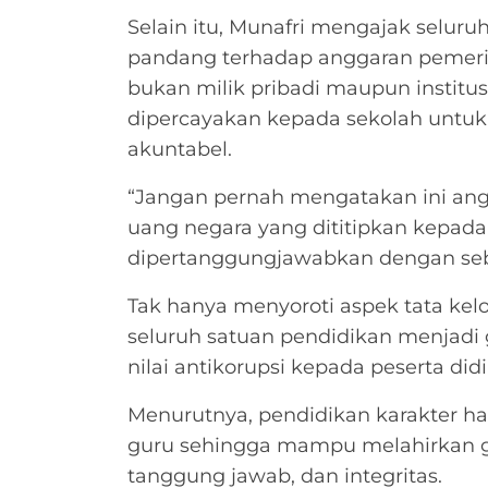
Selain itu, Munafri mengajak selu
pandang terhadap anggaran pemeri
bukan milik pribadi maupun institu
dipercayakan kepada sekolah untuk d
akuntabel.
“Jangan pernah mengatakan ini angg
uang negara yang dititipkan kepada 
dipertanggungjawabkan dengan seba
Tak hanya menyoroti aspek tata kel
seluruh satuan pendidikan menjadi
nilai antikorupsi kepada peserta didik
Menurutnya, pendidikan karakter ha
guru sehingga mampu melahirkan ge
tanggung jawab, dan integritas.