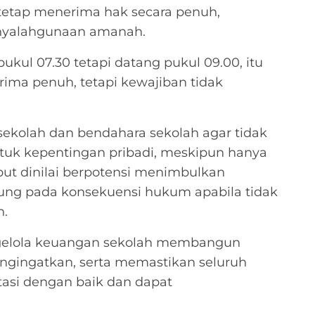
 tetap menerima hak secara penuh,
nyalahgunaan amanah.
ukul 07.30 tetapi datang pukul 09.00, itu
rima penuh, tetapi kewajiban tidak
sekolah dan bendahara sekolah agar tidak
k kepentingan pribadi, meskipun hanya
but dinilai berpotensi menimbulkan
jung pada konsekuensi hukum apabila tidak
n.
engelola keuangan sekolah membangun
engingatkan, serta memastikan seluruh
si dengan baik dan dapat