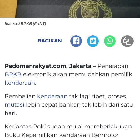
Ilustrasi BPKB.(F-INT)
BAGIKAN
Pedomanrakyat.com, Jakarta –
Penerapan
BPKB
elektronik akan memudahkan pemilik
kendaraan
.
Pembelian
kendaraan
tak lagi ribet, proses
mutasi
lebih cepat bahkan tak lebih dari satu
hari.
Korlantas Polri sudah mulai memberlakukan
Buku Kepemilikan Kendaraan Bermotor