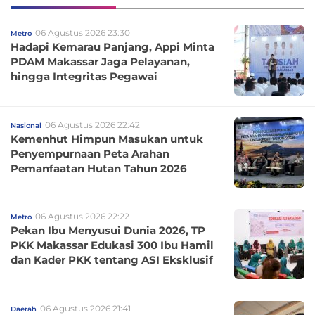
06 Agustus 2026 23:30
Metro
Hadapi Kemarau Panjang, Appi Minta
PDAM Makassar Jaga Pelayanan,
hingga Integritas Pegawai
06 Agustus 2026 22:42
Nasional
Kemenhut Himpun Masukan untuk
Penyempurnaan Peta Arahan
Pemanfaatan Hutan Tahun 2026
06 Agustus 2026 22:22
Metro
Pekan Ibu Menyusui Dunia 2026, TP
PKK Makassar Edukasi 300 Ibu Hamil
dan Kader PKK tentang ASI Eksklusif
06 Agustus 2026 21:41
Daerah