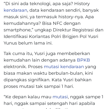
“Di sini ada teknologi, apa saja? History
kendaraan
, data kendaraan sendiri, banyak
masuk sini, ya termasuk history-nya. Apa
kemudahannya? Bisa NFC dengan
smartphone,” ungkap Direktur Registrasi dan
Identifikasi Korlantas Polri Brigjen Pol Yusri
Yunus belum lama ini.
Tak cuma itu, Yusri juga membeberkan
kemudahan lain dengan adanya
BPKB
elektronik. Proses
mutasi
kendaraan
yang
biasa makan waktu berbulan-bulan, kini
dipangkas signifikan. Kata Yusri bahkan
proses mutasi tak sampai 1 hari.
“Ke depan kalau mau
mutasi
, nggak sampe 1
hari, nggak sampai setengah hari apabila