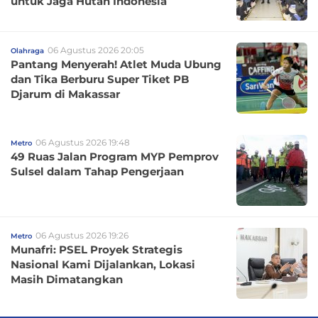
untuk Jaga Hutan Indonesia
06 Agustus 2026 20:05
Olahraga
Pantang Menyerah! Atlet Muda Ubung
dan Tika Berburu Super Tiket PB
Djarum di Makassar
06 Agustus 2026 19:48
Metro
49 Ruas Jalan Program MYP Pemprov
Sulsel dalam Tahap Pengerjaan
06 Agustus 2026 19:26
Metro
Munafri: PSEL Proyek Strategis
Nasional Kami Dijalankan, Lokasi
Masih Dimatangkan