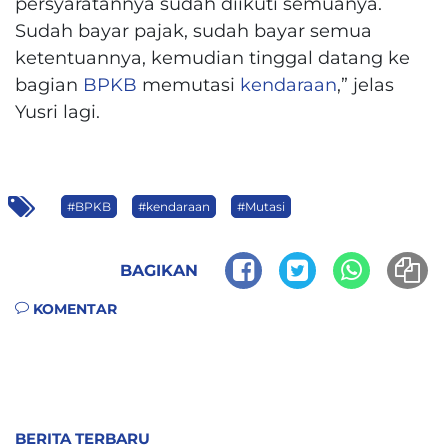
persyaratannya sudah diikuti semuanya.
Sudah bayar pajak, sudah bayar semua
ketentuannya, kemudian tinggal datang ke
bagian
BPKB
memutasi
kendaraan
,” jelas
Yusri lagi.
#BPKB
#kendaraan
#Mutasi
BAGIKAN
KOMENTAR
BERITA TERBARU