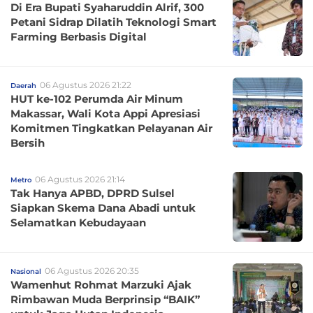
Di Era Bupati Syaharuddin Alrif, 300
Petani Sidrap Dilatih Teknologi Smart
Farming Berbasis Digital
06 Agustus 2026 21:22
Daerah
HUT ke-102 Perumda Air Minum
Makassar, Wali Kota Appi Apresiasi
Komitmen Tingkatkan Pelayanan Air
Bersih
06 Agustus 2026 21:14
Metro
Tak Hanya APBD, DPRD Sulsel
Siapkan Skema Dana Abadi untuk
Selamatkan Kebudayaan
06 Agustus 2026 20:35
Nasional
Wamenhut Rohmat Marzuki Ajak
Rimbawan Muda Berprinsip “BAIK”