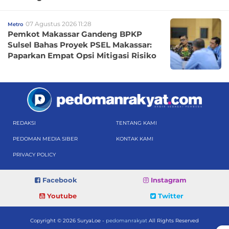
07 Agustus 2026 11:28
Metro
Pemkot Makassar Gandeng BPKP
Sulsel Bahas Proyek PSEL Makassar:
Paparkan Empat Opsi Mitigasi Risiko
REDAKSI
TENTANG KAMI
PEDOMAN MEDIA SIBER
KONTAK KAMI
PRIVACY POLICY
Facebook
Instagram
Youtube
Twitter
Copyright © 2026 SuryaLoe -
pedomanrakyat
All Rights Reserved