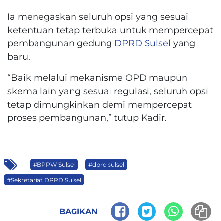
Ia menegaskan seluruh opsi yang sesuai
ketentuan tetap terbuka untuk mempercepat
pembangunan gedung
DPRD Sulsel
yang
baru.
“Baik melalui mekanisme OPD maupun
skema lain yang sesuai regulasi, seluruh opsi
tetap dimungkinkan demi mempercepat
proses pembangunan,” tutup Kadir.
#BPPW Sulsel
#dprd sulsel
#Sekretariat DPRD Sulsel
BAGIKAN