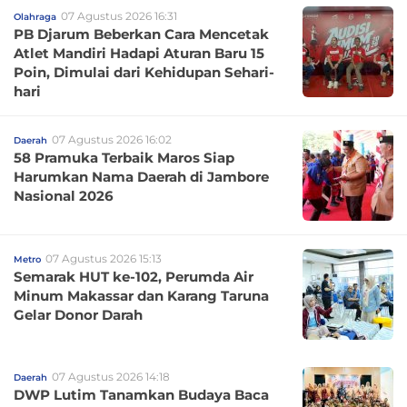
07 Agustus 2026 16:31
Olahraga
PB Djarum Beberkan Cara Mencetak
Atlet Mandiri Hadapi Aturan Baru 15
Poin, Dimulai dari Kehidupan Sehari-
hari
07 Agustus 2026 16:02
Daerah
58 Pramuka Terbaik Maros Siap
Harumkan Nama Daerah di Jambore
Nasional 2026
07 Agustus 2026 15:13
Metro
Semarak HUT ke-102, Perumda Air
Minum Makassar dan Karang Taruna
Gelar Donor Darah
07 Agustus 2026 14:18
Daerah
DWP Lutim Tanamkan Budaya Baca