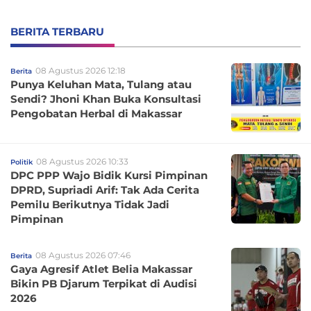
BERITA TERBARU
08 Agustus 2026 12:18
Berita
Punya Keluhan Mata, Tulang atau
Sendi? Jhoni Khan Buka Konsultasi
Pengobatan Herbal di Makassar
08 Agustus 2026 10:33
Politik
DPC PPP Wajo Bidik Kursi Pimpinan
DPRD, Supriadi Arif: Tak Ada Cerita
Pemilu Berikutnya Tidak Jadi
Pimpinan
08 Agustus 2026 07:46
Berita
Gaya Agresif Atlet Belia Makassar
Bikin PB Djarum Terpikat di Audisi
2026