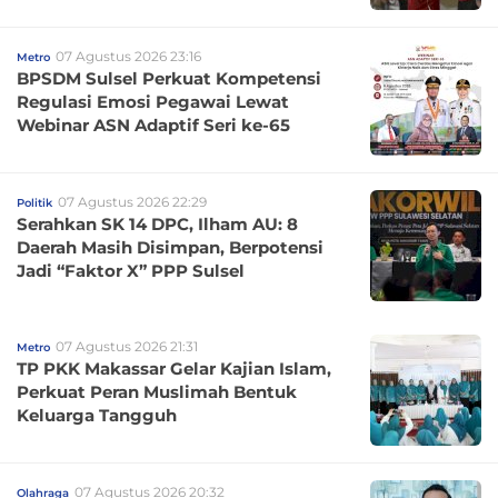
07 Agustus 2026 23:16
Metro
BPSDM Sulsel Perkuat Kompetensi
Regulasi Emosi Pegawai Lewat
Webinar ASN Adaptif Seri ke-65
07 Agustus 2026 22:29
Politik
Serahkan SK 14 DPC, Ilham AU: 8
Daerah Masih Disimpan, Berpotensi
Jadi “Faktor X” PPP Sulsel
07 Agustus 2026 21:31
Metro
TP PKK Makassar Gelar Kajian Islam,
Perkuat Peran Muslimah Bentuk
Keluarga Tangguh
07 Agustus 2026 20:32
Olahraga