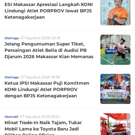
ESI Makassar Apresiasi Langkah KONI
Lindungi Atlet PORPROV lewat BPJS
Ketenagakerjaan
07 Agustus 2026 20:18
Olahraga
Jelang Pengumuman Super Tiket,
Persaingan Atlet Belia di Audisi PB
Djarum 2026 Makassar Kian Memanas
07 Agustus 2026 19:38
Olahraga
Ketua IPSI Makassar Puji Komitmen
KONI Lindungi Atlet PORPROV
dengan BPJS Ketenagakerjaan
07 Agustus 2026 19:24
Otomotif
Minat Trade-In Naik Tajam, Tukar
Mobil Lama ke Toyota Baru Jadi