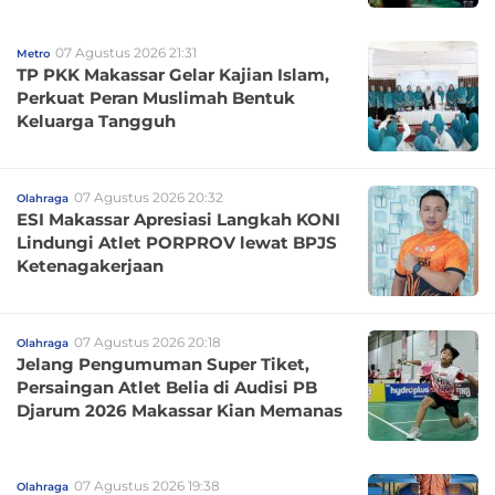
07 Agustus 2026 21:31
Metro
TP PKK Makassar Gelar Kajian Islam,
Perkuat Peran Muslimah Bentuk
Keluarga Tangguh
07 Agustus 2026 20:32
Olahraga
ESI Makassar Apresiasi Langkah KONI
Lindungi Atlet PORPROV lewat BPJS
Ketenagakerjaan
07 Agustus 2026 20:18
Olahraga
Jelang Pengumuman Super Tiket,
Persaingan Atlet Belia di Audisi PB
Djarum 2026 Makassar Kian Memanas
07 Agustus 2026 19:38
Olahraga