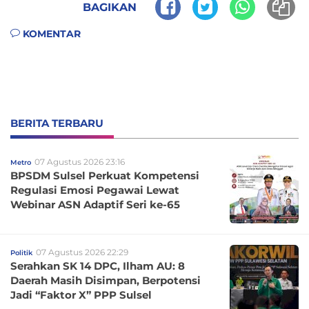
BAGIKAN
KOMENTAR
BERITA TERBARU
07 Agustus 2026 23:16
Metro
BPSDM Sulsel Perkuat Kompetensi
Regulasi Emosi Pegawai Lewat
Webinar ASN Adaptif Seri ke-65
07 Agustus 2026 22:29
Politik
Serahkan SK 14 DPC, Ilham AU: 8
Daerah Masih Disimpan, Berpotensi
Jadi “Faktor X” PPP Sulsel