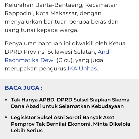
Kelurahan Banta-Bantaeng, Kecamatan
Rappocini, Kota Makassar, dengan
menyalurkan bantuan berupa beras dan
uang tunai kepada warga.
Penyaluran bantuan ini diwakili oleh Ketua
DPRD Provinsi Sulawesi Selatan,
Andi
Rachmatika Dewi
(Cicu), yang juga
merupakan pengurus
IKA Unhas
.
BACA JUGA :
Tak Hanya APBD, DPRD Sulsel Siapkan Skema
Dana Abadi untuk Selamatkan Kebudayaan
Legislstor Sulsel Asni Soroti Banyak Aset
Pemprov Tak Bernilai Ekonomi, Minta Dikelola
Lebih Serius