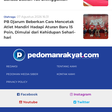
07 Agustus 2026 16:31
Olahraga
PB Djarum Beberkan Cara Mencetak
Atlet Mandiri Hadapi Aturan Baru 15
Poin, Dimulai dari Kehidupan Sehari-
hari
REDAKSI
TENTANG KAMI
PEDOMAN MEDIA SIBER
KONTAK KAMI
PRIVACY POLICY
Facebook
Instagram
Youtube
Twitter