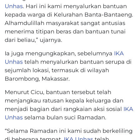
Unhas
. Hari ini kami menyalurkan bantuan
kepada warga di Kelurahan Banta-Bantaeng.
Alhamdulillah masyarakat sangat antusias
menerima titipan beras dan bantuan tunai
dari beliau,” ujarnya.
Ia juga mengungkapkan, sebelumnya
IKA
Unhas
telah menyalurkan bantuan serupa di
sejumlah lokasi, termasuk di wilayah
Barombong, Makassar.
Menurut Cicu, bantuan tersebut telah
menjangkau ratusan kepala keluarga dan
menjadi bagian dari rangkaian aksi sosial
IKA
Unhas
selama bulan suci Ramadan.
“Selama Ramadan ini kami sudah berkeliling
di beberapa tempat.
IKA Unhas
telah