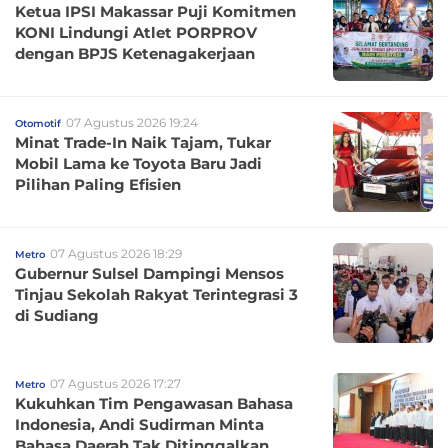
Ketua IPSI Makassar Puji Komitmen
KONI Lindungi Atlet PORPROV
dengan BPJS Ketenagakerjaan
07 Agustus 2026 19:24
Otomotif
Minat Trade-In Naik Tajam, Tukar
Mobil Lama ke Toyota Baru Jadi
Pilihan Paling Efisien
07 Agustus 2026 18:29
Metro
Gubernur Sulsel Dampingi Mensos
Tinjau Sekolah Rakyat Terintegrasi 3
di Sudiang
07 Agustus 2026 17:27
Metro
Kukuhkan Tim Pengawasan Bahasa
Indonesia, Andi Sudirman Minta
Bahasa Daerah Tak Ditinggalkan