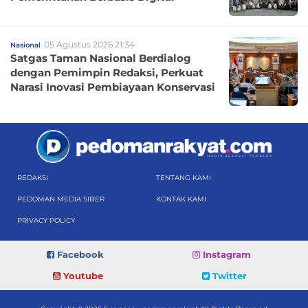
05 Agustus 2026 21:34
Nasional
Satgas Taman Nasional Berdialog
dengan Pemimpin Redaksi, Perkuat
Narasi Inovasi Pembiayaan Konservasi
REDAKSI
TENTANG KAMI
PEDOMAN MEDIA SIBER
KONTAK KAMI
PRIVACY POLICY
Facebook
Instagram
Youtube
Twitter