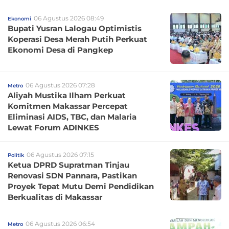
06 Agustus 2026 08:49
Ekonomi
Bupati Yusran Lalogau Optimistis
Koperasi Desa Merah Putih Perkuat
Ekonomi Desa di Pangkep
06 Agustus 2026 07:28
Metro
Aliyah Mustika Ilham Perkuat
Komitmen Makassar Percepat
Eliminasi AIDS, TBC, dan Malaria
Lewat Forum ADINKES
06 Agustus 2026 07:15
Politik
Ketua DPRD Supratman Tinjau
Renovasi SDN Pannara, Pastikan
Proyek Tepat Mutu Demi Pendidikan
Berkualitas di Makassar
06 Agustus 2026 06:54
Metro