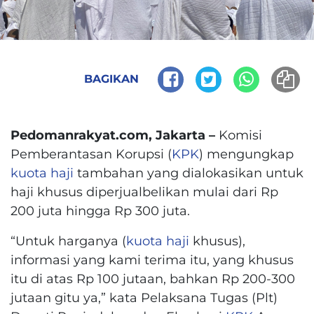
BAGIKAN
Pedomanrakyat.com, Jakarta –
Komisi
Pemberantasan Korupsi (
KPK
) mengungkap
kuota
haji
tambahan yang dialokasikan untuk
haji khusus diperjualbelikan mulai dari Rp
200 juta hingga Rp 300 juta.
“Untuk harganya (
kuota
haji
khusus),
informasi yang kami terima itu, yang khusus
itu di atas Rp 100 jutaan, bahkan Rp 200-300
jutaan gitu ya,” kata Pelaksana Tugas (Plt)