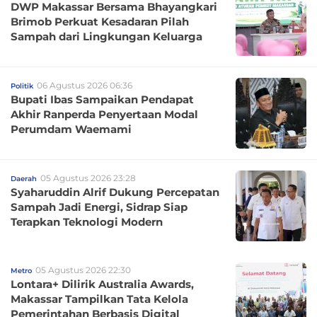
DWP Makassar Bersama Bhayangkari
Brimob Perkuat Kesadaran Pilah
Sampah dari Lingkungan Keluarga
06 Agustus 2026 06:36
Politik
Bupati Ibas Sampaikan Pendapat
Akhir Ranperda Penyertaan Modal
Perumdam Waemami
05 Agustus 2026 23:28
Daerah
Syaharuddin Alrif Dukung Percepatan
Sampah Jadi Energi, Sidrap Siap
Terapkan Teknologi Modern
05 Agustus 2026 22:30
Metro
Lontara+ Dilirik Australia Awards,
Makassar Tampilkan Tata Kelola
Pemerintahan Berbasis Digital