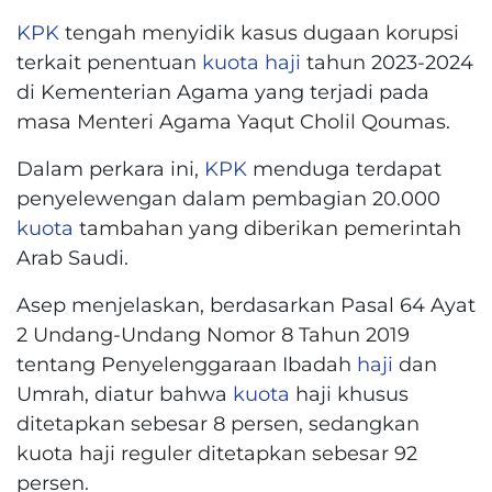
KPK
tengah menyidik kasus dugaan korupsi
terkait penentuan
kuota
haji
tahun 2023-2024
di Kementerian Agama yang terjadi pada
masa Menteri Agama Yaqut Cholil Qoumas.
Dalam perkara ini,
KPK
menduga terdapat
penyelewengan dalam pembagian 20.000
kuota
tambahan yang diberikan pemerintah
Arab Saudi.
Asep menjelaskan, berdasarkan Pasal 64 Ayat
2 Undang-Undang Nomor 8 Tahun 2019
tentang Penyelenggaraan Ibadah
haji
dan
Umrah, diatur bahwa
kuota
haji khusus
ditetapkan sebesar 8 persen, sedangkan
kuota haji reguler ditetapkan sebesar 92
persen.