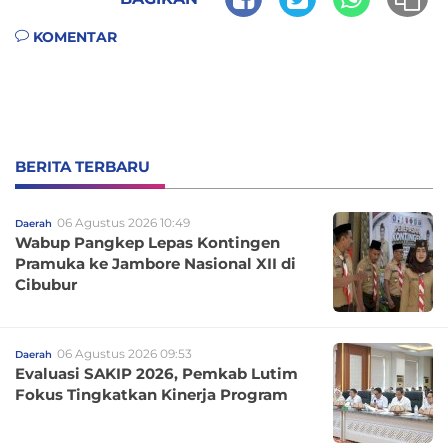
KOMENTAR
BERITA TERBARU
06 Agustus 2026 10:49
Daerah
Wabup Pangkep Lepas Kontingen
Pramuka ke Jambore Nasional XII di
Cibubur
06 Agustus 2026 09:53
Daerah
Evaluasi SAKIP 2026, Pemkab Lutim
Fokus Tingkatkan Kinerja Program