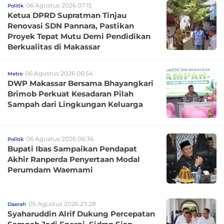
06 Agustus 2026 07:15
Politik
Ketua DPRD Supratman Tinjau
Renovasi SDN Pannara, Pastikan
Proyek Tepat Mutu Demi Pendidikan
Berkualitas di Makassar
06 Agustus 2026 06:54
Metro
DWP Makassar Bersama Bhayangkari
Brimob Perkuat Kesadaran Pilah
Sampah dari Lingkungan Keluarga
06 Agustus 2026 06:36
Politik
Bupati Ibas Sampaikan Pendapat
Akhir Ranperda Penyertaan Modal
Perumdam Waemami
05 Agustus 2026 23:28
Daerah
Syaharuddin Alrif Dukung Percepatan