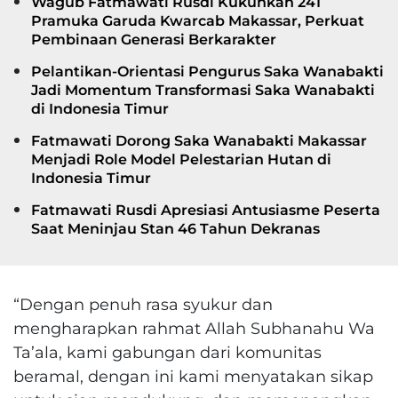
Wagub Fatmawati Rusdi Kukuhkan 241
Pramuka Garuda Kwarcab Makassar, Perkuat
Pembinaan Generasi Berkarakter
Pelantikan-Orientasi Pengurus Saka Wanabakti
Jadi Momentum Transformasi Saka Wanabakti
di Indonesia Timur
Fatmawati Dorong Saka Wanabakti Makassar
Menjadi Role Model Pelestarian Hutan di
Indonesia Timur
Fatmawati Rusdi Apresiasi Antusiasme Peserta
Saat Meninjau Stan 46 Tahun Dekranas
“Dengan penuh rasa syukur dan
mengharapkan rahmat Allah Subhanahu Wa
Ta’ala, kami gabungan dari komunitas
beramal, dengan ini kami menyatakan sikap