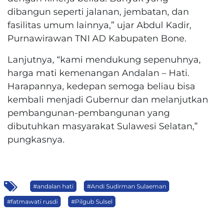
dibangun seperti jalanan, jembatan, dan
fasilitas umum lainnya,” ujar Abdul Kadir,
Purnawirawan TNI AD Kabupaten Bone.
Lanjutnya, “kami mendukung sepenuhnya,
harga mati kemenangan Andalan – Hati.
Harapannya, kedepan semoga beliau bisa
kembali menjadi Gubernur dan melanjutkan
pembangunan-pembangunan yang
dibutuhkan masyarakat Sulawesi Selatan,”
pungkasnya.
#andalan hati
#Andi Sudirman Sulaeman
#fatmawati rusdi
#Pilgub Sulsel