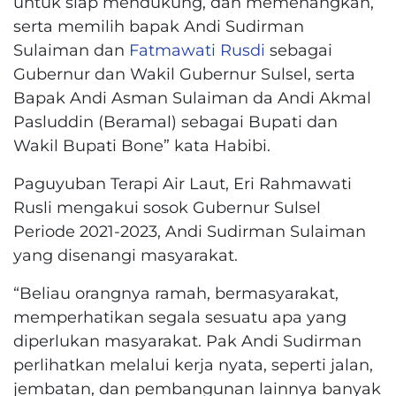
untuk siap mendukung, dan memenangkan,
serta memilih bapak Andi Sudirman
Sulaiman dan
Fatmawati Rusdi
sebagai
Gubernur dan Wakil Gubernur Sulsel, serta
Bapak Andi Asman Sulaiman da Andi Akmal
Pasluddin (Beramal) sebagai Bupati dan
Wakil Bupati Bone” kata Habibi.
Paguyuban Terapi Air Laut, Eri Rahmawati
Rusli mengakui sosok Gubernur Sulsel
Periode 2021-2023, Andi Sudirman Sulaiman
yang disenangi masyarakat.
“Beliau orangnya ramah, bermasyarakat,
memperhatikan segala sesuatu apa yang
diperlukan masyarakat. Pak Andi Sudirman
perlihatkan melalui kerja nyata, seperti jalan,
jembatan, dan pembangunan lainnya banyak