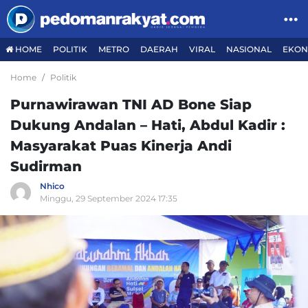
HOME
POLITIK
METRO
DAERAH
VIRAL
NASIONAL
EKON
Home
Politik
Purnawirawan TNI AD Bone Siap
Dukung Andalan – Hati, Abdul Kadir :
Masyarakat Puas Kinerja Andi
Sudirman
Nhico
Minggu, 29 September 2024 17:35