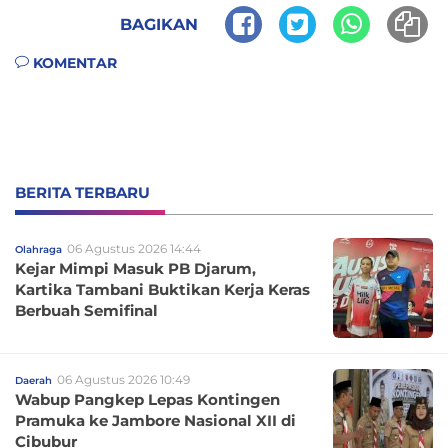
BAGIKAN
KOMENTAR
BERITA TERBARU
06 Agustus 2026 14:44
Olahraga
Kejar Mimpi Masuk PB Djarum,
Kartika Tambani Buktikan Kerja Keras
Berbuah Semifinal
06 Agustus 2026 10:49
Daerah
Wabup Pangkep Lepas Kontingen
Pramuka ke Jambore Nasional XII di
Cibubur