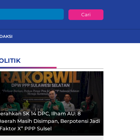
Cari
DAKSI
OLITIK
erahkan SK 14 DPC, Ilham AU: 8
aerah Masih Disimpan, Berpotensi Jadi
Faktor X” PPP Sulsel