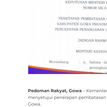
Pedoman Rakyat, Gowa
– Kementer
menyetujui penerapan pembatasan so
Gowa.