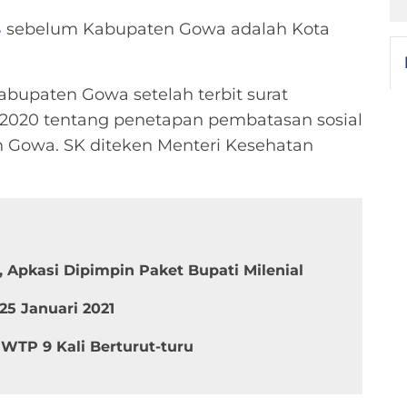
B
sebelum Kabupaten Gowa adalah Kota
bupaten Gowa setelah terbit surat
2020 tentang penetapan pembatasan sosial
n Gowa. SK diteken Menteri Kesehatan
, Apkasi Dipimpin Paket Bupati Milenial
25 Januari 2021
TP 9 Kali Berturut-turu