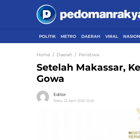
POLITIK
METRO
DAERAH
VIRAL
NASIO
Home
Daerah
Peristiwa
Setelah Makassar, K
Gowa
Editor
Rabu, 22 April 2020 12:45