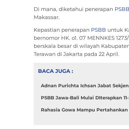
Di mana, diketahui penerapan
PSB
Makassar.
Kepastian penerapan
PSBB
untuk Ka
bernomor HK. o1. 07 MENNKES 1273/
berskala besar di wilayah Kabupate
Terawan di Jakarta pada 22 April.
BACA JUGA :
Adnan Purichta Ichsan Jabat Sekjen
PSBB Jawa-Bali Mulai DIterapkan 11-
Rahasia Gowa Mampu Pertahankan W