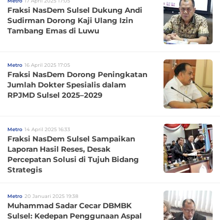
Metro
17 April 2025 17:05
Fraksi NasDem Sulsel Dukung Andi
Sudirman Dorong Kaji Ulang Izin
Tambang Emas di Luwu
Metro
16 April 2025 17:05
Fraksi NasDem Dorong Peningkatan
Jumlah Dokter Spesialis dalam
RPJMD Sulsel 2025–2029
Metro
14 April 2025 16:33
Fraksi NasDem Sulsel Sampaikan
Laporan Hasil Reses, Desak
Percepatan Solusi di Tujuh Bidang
Strategis
Metro
20 Januari 2025 19:38
Muhammad Sadar Cecar DBMBK
Sulsel: Kedepan Penggunaan Aspal