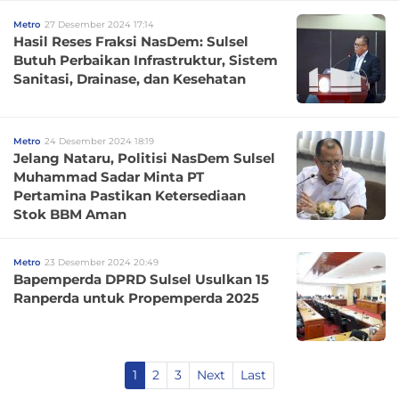
Metro
27 Desember 2024 17:14
Hasil Reses Fraksi NasDem: Sulsel
Butuh Perbaikan Infrastruktur, Sistem
Sanitasi, Drainase, dan Kesehatan
Metro
24 Desember 2024 18:19
Jelang Nataru, Politisi NasDem Sulsel
Muhammad Sadar Minta PT
Pertamina Pastikan Ketersediaan
Stok BBM Aman
Metro
23 Desember 2024 20:49
Bapemperda DPRD Sulsel Usulkan 15
Ranperda untuk Propemperda 2025
1
2
3
Next
Last