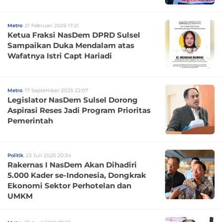
Metro
21 Februari 2026 17:21
Ketua Fraksi NasDem DPRD Sulsel
Sampaikan Duka Mendalam atas
Wafatnya Istri Capt Hariadi
Metro
17 September 2025 22:07
Legislator NasDem Sulsel Dorong
Aspirasi Reses Jadi Program Prioritas
Pemerintah
Politik
23 Juli 2025 20:34
Rakernas I NasDem Akan Dihadiri
5.000 Kader se-Indonesia, Dongkrak
Ekonomi Sektor Perhotelan dan
UMKM