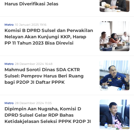
Harus Diverifikasi Jelas
Metro
10 Januari 2025 19:16
Komisi B DPRD Sulsel dan Perwakilan
Nelayan Akan Kunjungi KKP, Harap
PP 11 Tahun 2023 Bisa Direvisi
Metro
28 Desember 2024 16:48
Mahmud Soroti Dinas SDA CKTR
Sulsel: Pemprov Harus Beri Ruang
bagi P2OP JI Daftar PPPK
Metro
28 Desember 2024 11:05
Dipimpin Aan Nugraha, Komisi D
DPRD Sulsel Gelar RDP Bahas
Ketidakjelasan Seleksi PPPK P2OP JI