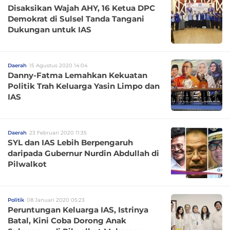
Disaksikan Wajah AHY, 16 Ketua DPC
Demokrat di Sulsel Tanda Tangani
Dukungan untuk IAS
Daerah
15 Agustus 2020 14:04
Danny-Fatma Lemahkan Kekuatan
Politik Trah Keluarga Yasin Limpo dan
IAS
Daerah
23 Februari 2020 11:35
SYL dan IAS Lebih Berpengaruh
daripada Gubernur Nurdin Abdullah di
Pilwalkot
Politik
08 Januari 2020 05:23
Peruntungan Keluarga IAS, Istrinya
Batal, Kini Coba Dorong Anak