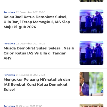
Peristiwa
22 Desember 2021 19:20
Kalau Jadi Ketua Demokrat Sulsel,
Ulla Janji Tetap Merangkul, IAS Siap
Maju Pilgub 2024
Peristiwa
22 Desember 2021 16:25
Musda Demokrat Sulsel Selesai, Nasib
Calon Ketua IAS Vs Ulla di Tangan
AHY
Peristiwa
01 November 2021 21:02
Mengukur Peluang Ni’matullah dan
IAS Berebut Kursi Ketua Demokrat
Sulsel
Peristiwa
12 Oktober 2021 22:00