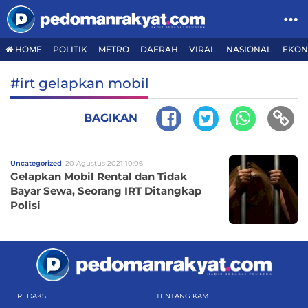
HOME
POLITIK
METRO
DAERAH
VIRAL
NASIONAL
EKON
#irt gelapkan mobil
BAGIKAN
Uncategorized
20 Agustus 2021 10:06
Gelapkan Mobil Rental dan Tidak
Bayar Sewa, Seorang IRT Ditangkap
Polisi
REDAKSI
TENTANG KAMI