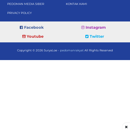
PEDOMAN MEDIA SIBER
KONTAK KAMI
PRIVACY POLICY
Facebook
Instagram
Youtube
Twitter
Copyright © 2026 SuryaLoe -
pedomanrakyat
All Rights Reserved
×