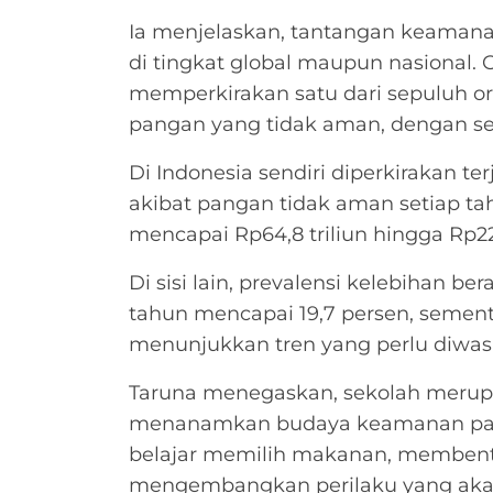
Ia menjelaskan, tantangan keamana
di tingkat global maupun nasional.
memperkirakan satu dari sepuluh or
pangan yang tidak aman, dengan sek
Di Indonesia sendiri diperkirakan ter
akibat pangan tidak aman setiap 
mencapai Rp64,8 triliun hingga Rp226
Di sisi lain, prevalensi kelebihan b
tahun mencapai 19,7 persen, sement
menunjukkan tren yang perlu diwas
Taruna menegaskan, sekolah merupa
menanamkan budaya keamanan pang
belajar memilih makanan, membentu
mengembangkan perilaku yang aka