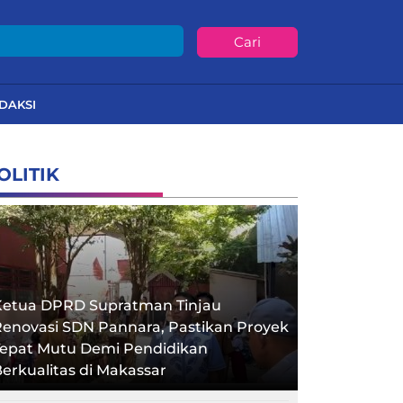
Cari
DAKSI
OLITIK
Ketua DPRD Supratman Tinjau
enovasi SDN Pannara, Pastikan Proyek
Tepat Mutu Demi Pendidikan
erkualitas di Makassar