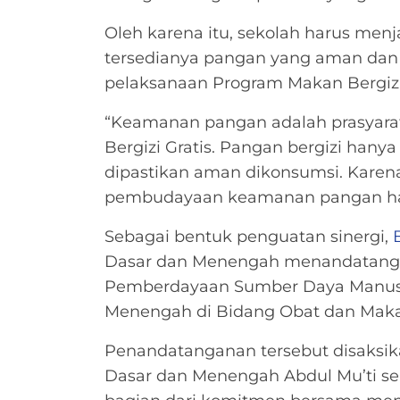
Oleh karena itu, sekolah harus me
tersedianya pangan yang aman dan b
pelaksanaan Program Makan Bergizi 
“Keamanan pangan adalah prasyara
Bergizi Gratis. Pangan bergizi han
dipastikan aman dikonsumsi. Karena
pembudayaan keamanan pangan harus
Sebagai bentuk penguatan sinergi,
Dasar dan Menengah menandatang
Pemberdayaan Sumber Daya Manusia
Menengah di Bidang Obat dan Mak
Penandatanganan tersebut disaksik
Dasar dan Menengah Abdul Mu’ti se