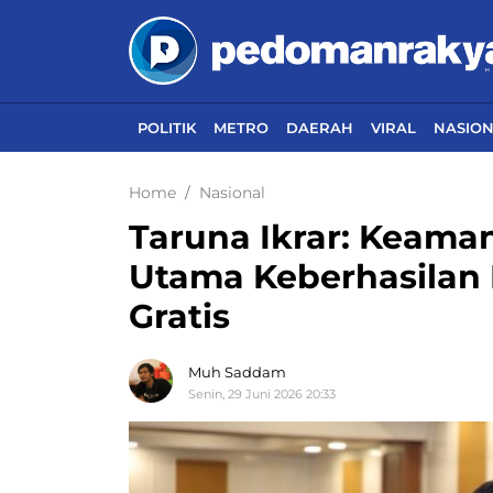
POLITIK
METRO
DAERAH
VIRAL
NASIO
Home
Nasional
Taruna Ikrar: Keama
Utama Keberhasilan
Gratis
Muh Saddam
Senin, 29 Juni 2026 20:33