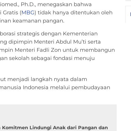
Biomed., Ph.D., menegaskan bahwa
Gratis (
MBG
) tidak hanya ditentukan oleh
aminan keamanan pangan.
orasi strategis dengan Kementerian
g dipimpin Menteri Abdul Mu’ti serta
mpin Menteri Fadli Zon untuk membangun
an sekolah sebagai fondasi menuju
ebut menjadi langkah nyata dalam
manusia Indonesia melalui pembudayaan
n Komitmen Lindungi Anak dari Pangan dan