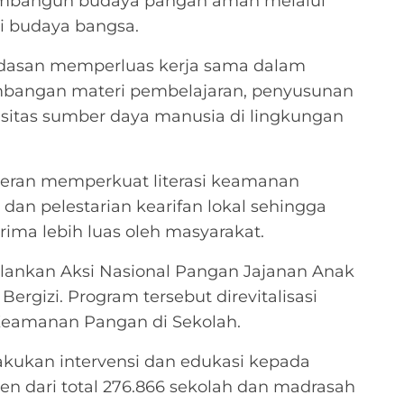
mbangun budaya pangan aman melalui
ai budaya bangsa.
dasan memperluas kerja sama dalam
bangan materi pembelajaran, penyusunan
itas sumber daya manusia di lingkungan
eran memperkuat literasi keamanan
an pelestarian kearifan lokal sehingga
ima lebih luas oleh masyarakat.
lankan Aksi Nasional Pangan Jajanan Anak
ergizi. Program tersebut direvitalisasi
eamanan Pangan di Sekolah.
akukan intervensi dan edukasi kepada
rsen dari total 276.866 sekolah dan madrasah