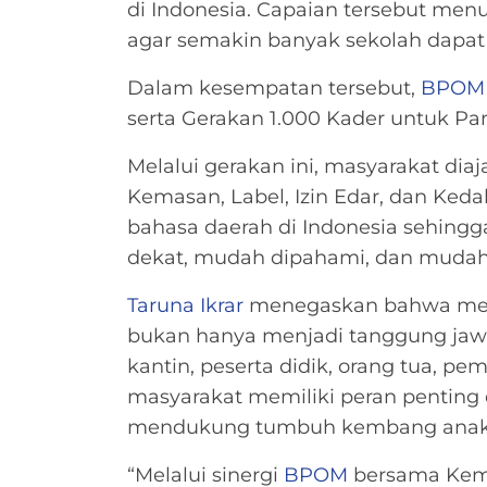
di Indonesia. Capaian tersebut menu
agar semakin banyak sekolah dapat
Dalam kesempatan tersebut,
BPOM
serta Gerakan 1.000 Kader untuk 
Melalui gerakan ini, masyarakat di
Kemasan, Label, Izin Edar, dan Ked
bahasa daerah di Indonesia sehin
dekat, mudah dipahami, dan mudah 
Taruna Ikrar
menegaskan bahwa me
bukan hanya menjadi tanggung ja
kantin, peserta didik, orang tua, pe
masyarakat memiliki peran penting
mendukung tumbuh kembang anak s
“Melalui sinergi
BPOM
bersama Keme