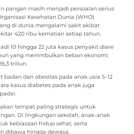
n pangan masih menjadi persoalan serius
 Organisasi Kesehatan Dunia (WHO)
ang di dunia mengalami sakit akibat
itar 420 ribu kematian setiap tahun.
jadi 10 hingga 22 juta kasus penyakit diare
tahun yang menimbulkan beban ekonomi
,3 triliun.
erat badan dan obesitas pada anak usia 5–12
ara kasus diabetes pada anak juga
padai.
kan tempat paling strategis untuk
an. Di lingkungan sekolah, anak-anak
k kebiasaan hidup sehat, serta
n dibawa hingga dewasa.