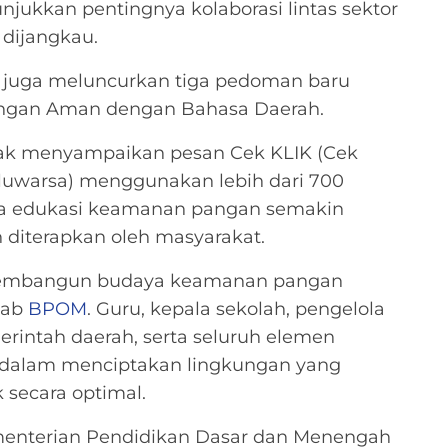
njukkan pentingnya kolaborasi lintas sektor
 dijangkau.
juga meluncurkan tiga pedoman baru
Pangan Aman dengan Bahasa Daerah.
ajak menyampaikan pesan Cek KLIK (Cek
aluwarsa) menggunakan lebih dari 700
gga edukasi keamanan pangan semakin
diterapkan oleh masyarakat.
mbangun budaya keamanan pangan
wab
BPOM
. Guru, kepala sekolah, pengelola
merintah daerah, serta seluruh elemen
 dalam menciptakan lingkungan yang
ecara optimal.
nterian Pendidikan Dasar dan Menengah