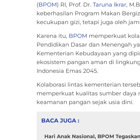
(
BPOM
) RI, Prof. Dr.
Taruna Ikrar
, M.
keberhasilan Program Makan Bergizi 
kecukupan gizi, tetapi juga oleh j
Karena itu,
BPOM
memperkuat kolab
Pendidikan Dasar dan Menengah yan
Kementerian Kebudayaan yang dipi
ekosistem pangan aman di lingkung
Indonesia Emas 2045.
Kolaborasi lintas kementerian ters
memperkuat kualitas sumber daya 
keamanan pangan sejak usia dini.
BACA JUGA :
Hari Anak Nasional, BPOM Tegaska