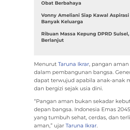
Obat Berbahaya
Vonny Ameliani Siap Kawal Aspira
Banyak Keluarga
Ribuan Massa Kepung DPRD Sulsel, 
Berlanjut
Menurut
Taruna Ikrar
, pangan aman 
dalam pembangunan bangsa. Generas
dapat terwujud apabila anak-anak
dan bergizi sejak usia dini.
“Pangan aman bukan sekadar kebutuh
depan bangsa. Indonesia Emas 2045
yang tumbuh sehat, cerdas, dan terl
aman,” ujar
Taruna Ikrar
.