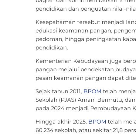
bagian dari komitmen bersama me
pendidikan dan penguatan nilai-nil
Kesepahaman tersebut menjadi lan
edukasi keamanan pangan, pengem
pedoman, hingga peningkatan kapas
pendidikan.
Kementerian Kebudayaan juga berp
pangan melalui pendekatan budaya d
pesan keamanan pangan dapat diter
Sejak tahun 2011,
BPOM
telah menja
Sekolah (PJAS) Aman, Bermutu, dan B
pada 2024 menjadi Pembudayaan K
Hingga akhir 2025,
BPOM
telah mel
60.234 sekolah, atau sekitar 21,8 pe