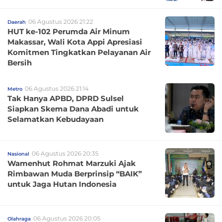
06 Agustus 2026 21:22
Daerah
HUT ke-102 Perumda Air Minum
Makassar, Wali Kota Appi Apresiasi
Komitmen Tingkatkan Pelayanan Air
Bersih
06 Agustus 2026 21:14
Metro
Tak Hanya APBD, DPRD Sulsel
Siapkan Skema Dana Abadi untuk
Selamatkan Kebudayaan
06 Agustus 2026 20:35
Nasional
Wamenhut Rohmat Marzuki Ajak
Rimbawan Muda Berprinsip “BAIK”
untuk Jaga Hutan Indonesia
06 Agustus 2026 20:05
Olahraga