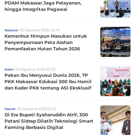
PDAM Makassar Jaga Pelayanan,
hingga Integritas Pegawai
06 Agustus 2026 22:42
Nasional
Kemenhut Himpun Masukan untuk
Penyempurnaan Peta Arahan
Pemanfaatan Hutan Tahun 2026
06 Agustus 2026 22:22
Metro
Pekan Ibu Menyusui Dunia 2026, TP
PKK Makassar Edukasi 300 Ibu Hamil
dan Kader PKK tentang ASI Eksklusif
06 Agustus 2026 21:41
Daerah
Di Era Bupati Syaharuddin Alrif, 300
Petani Sidrap Dilatih Teknologi Smart
Farming Berbasis Digital