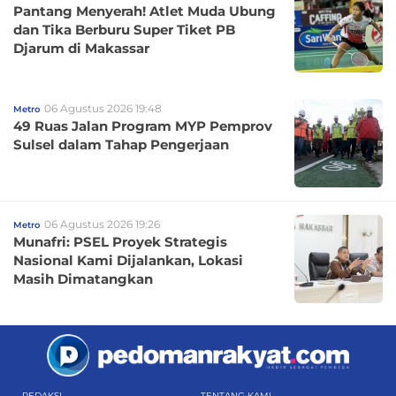
Pantang Menyerah! Atlet Muda Ubung
dan Tika Berburu Super Tiket PB
Djarum di Makassar
06 Agustus 2026 19:48
Metro
49 Ruas Jalan Program MYP Pemprov
Sulsel dalam Tahap Pengerjaan
06 Agustus 2026 19:26
Metro
Munafri: PSEL Proyek Strategis
Nasional Kami Dijalankan, Lokasi
Masih Dimatangkan
REDAKSI
TENTANG KAMI