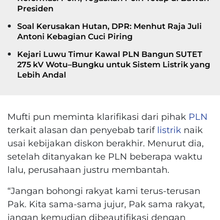
Presiden
Soal Kerusakan Hutan, DPR: Menhut Raja Juli
Antoni Kebagian Cuci Piring
Kejari Luwu Timur Kawal PLN Bangun SUTET
275 kV Wotu–Bungku untuk Sistem Listrik yang
Lebih Andal
Mufti pun meminta klarifikasi dari pihak
PLN
terkait alasan dan penyebab tarif
listrik
naik
usai kebijakan diskon berakhir. Menurut dia,
setelah ditanyakan ke PLN beberapa waktu
lalu, perusahaan justru membantah.
“Jangan bohongi rakyat kami terus-terusan
Pak. Kita sama-sama jujur, Pak sama rakyat,
jangan kemudian dibeautifikasi dengan