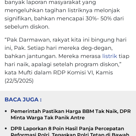
banyak laporan masyarakat yang
mengeluhkan tagihan listriknya melonjak
signifikan, bahkan mencapai 30%- 50% dari
sebelum diskon.
“Pak Darmawan, rakyat kita ini bingung hari
ini, Pak. Setiap hari mereka deg-degan,
bahkan jantungan. Mereka merasa
listrik
tiap
hari naik, apalagi setelah program diskon,”
kata Mufti dalam RDP Komisi VI, Kamis
(22/5/2025)
BACA JUGA :
Pemerintah Pastikan Harga BBM Tak Naik, DPR
Minta Warga Tak Panik Antre
DPR Laporkan 8 Poin Hasil Panja Percepatan
Reformasi Polri, Tegaskan Polri Tetap di Bawah