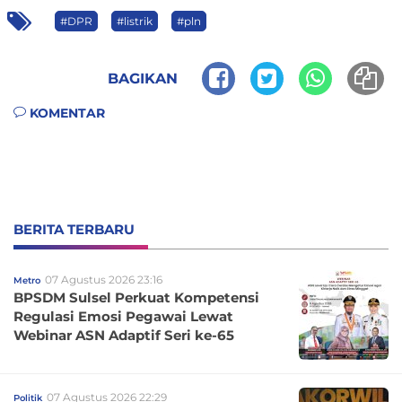
#DPR
#listrik
#pln
BAGIKAN
KOMENTAR
BERITA TERBARU
07 Agustus 2026 23:16
Metro
BPSDM Sulsel Perkuat Kompetensi
Regulasi Emosi Pegawai Lewat
Webinar ASN Adaptif Seri ke-65
07 Agustus 2026 22:29
Politik