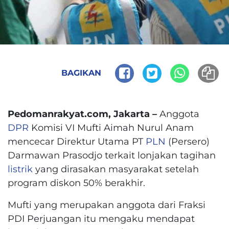
BAGIKAN
Pedomanrakyat.com, Jakarta –
Anggota
DPR
Komisi VI Mufti Aimah Nurul Anam
mencecar Direktur Utama PT
PLN
(Persero)
Darmawan Prasodjo terkait lonjakan tagihan
listrik
yang dirasakan masyarakat setelah
program diskon 50% berakhir.
Mufti yang merupakan anggota dari Fraksi
PDI Perjuangan itu mengaku mendapat