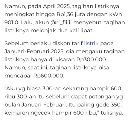
Namun, pada April 2025, tagihan listriknya
meningkat hingga Rp1,36 juta dengan kWh
901,0. Lalu, akun @ri_fiiiii menyebut, tagihan
listriknya melonjak dua kali lipat.
Sebelum berlaku diskon tarif
listrik
pada
Januari-Februari 2025, dia mengaku tagihan
listriknya hanya di kisaran Rp300.000.
Namun, saat ini, tagihan listriknya bisa
mencapai Rp600.000.
“Aku yg biasa 300-an sekarang hampir 600
ribu 300-an itu sebelum dapat potongan yg
bulan Januari Februari. Itu paling gede 350,
kemaren ngecek hampir 600 ribu,” tulisnya.