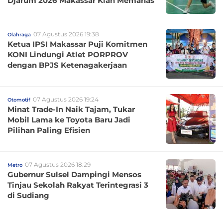
Djarum 2026 Makassar Kian Memanas
07 Agustus 2026 19:38
Olahraga
Ketua IPSI Makassar Puji Komitmen
KONI Lindungi Atlet PORPROV
dengan BPJS Ketenagakerjaan
07 Agustus 2026 19:24
Otomotif
Minat Trade-In Naik Tajam, Tukar
Mobil Lama ke Toyota Baru Jadi
Pilihan Paling Efisien
07 Agustus 2026 18:29
Metro
Gubernur Sulsel Dampingi Mensos
Tinjau Sekolah Rakyat Terintegrasi 3
di Sudiang