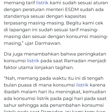
memang tarif
listrik
kami sudah sesuai aturan
dengan peraturan menteri ESDM sudah ada
standarnya sesuai dengan kapasitas
terpasang masing-masing. Begitu kami cek
di lapangan ini sudah sesuai tarif masing-
masing dan sesuai dengan konsumsi masing-
masing,” ujar Darmawan.
Dia juga menambahkan bahwa peningkatan
konsumsi
listrik
pada saat Ramadan menjadi
faktor utama lonjakan tagihan.
“Nah, memang pada waktu itu ini di tengah
bulan puasa di mana konsumsi
listrik
karena
ibadah malam hari itu meningkat, kemudian
ada konsumsi listrik pada pagi hari pada saat
sahur sehingga ada penambahan konsumsi
listrik pada saat Ramadan, ini kami temukan