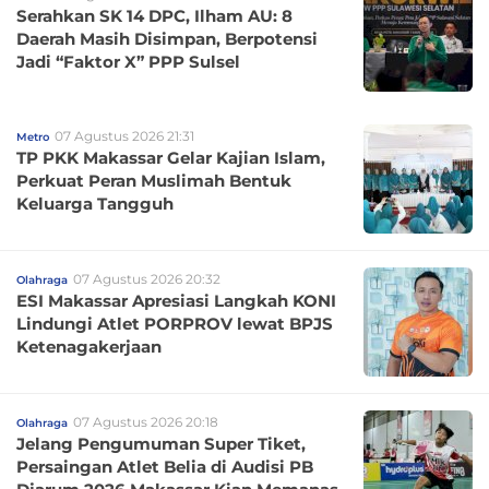
Serahkan SK 14 DPC, Ilham AU: 8
Daerah Masih Disimpan, Berpotensi
Jadi “Faktor X” PPP Sulsel
07 Agustus 2026 21:31
Metro
TP PKK Makassar Gelar Kajian Islam,
Perkuat Peran Muslimah Bentuk
Keluarga Tangguh
07 Agustus 2026 20:32
Olahraga
ESI Makassar Apresiasi Langkah KONI
Lindungi Atlet PORPROV lewat BPJS
Ketenagakerjaan
07 Agustus 2026 20:18
Olahraga
Jelang Pengumuman Super Tiket,
Persaingan Atlet Belia di Audisi PB