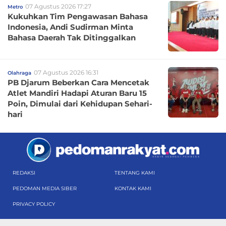
07 Agustus 2026 17:27
Metro
Kukuhkan Tim Pengawasan Bahasa
Indonesia, Andi Sudirman Minta
Bahasa Daerah Tak Ditinggalkan
07 Agustus 2026 16:31
Olahraga
PB Djarum Beberkan Cara Mencetak
Atlet Mandiri Hadapi Aturan Baru 15
Poin, Dimulai dari Kehidupan Sehari-
hari
REDAKSI
TENTANG KAMI
PEDOMAN MEDIA SIBER
KONTAK KAMI
PRIVACY POLICY