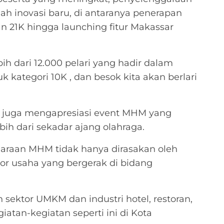
ah inovasi baru, di antaranya penerapan
n 21K hingga launching fitur Makassar
ebih dari 12.000 pelari yang hadir dalam
uk kategori 10K , dan besok kita akan berlari
ni juga mengapresiasi event MHM yang
bih dari sekadar ajang olahraga.
araan MHM tidak hanya dirasakan oleh
tor usaha yang bergerak di bidang
 sektor UMKM dan industri hotel, restoran,
iatan-kegiatan seperti ini di Kota