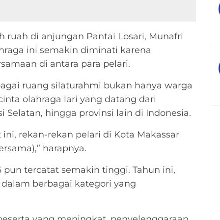
 ruah di anjungan Pantai Losari, Munafri
aga ini semakin diminati karena
aan di antara para pelari.
agai ruang silaturahmi bukan hanya warga
cinta olahraga lari yang datang dari
 Selatan, hingga provinsi lain di Indonesia.
ini, rekan-rekan pelari di Kota Makassar
ersama),” harapnya.
un tercatat semakin tinggi. Tahun ini,
an dalam berbagai kategori yang
 peserta yang meningkat, penyelenggaraan