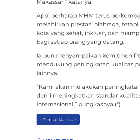
Makassar,” katanya.
Appi berharap MHM terus berkemban
melahirkan prestasi olahraga, tetap
kota yang sehat, inklusif, dan ma
bagi setiap orang yang datang.
Ia pun menyampaikan komitmen Pem
mendukung peningkatan kualitas pe
lainnya.
“Kami akan melakukan peningkatan y
demi meningkatkan standar kualitas
internasional,” pungkasnya.(*)
#Pemkot Makassar