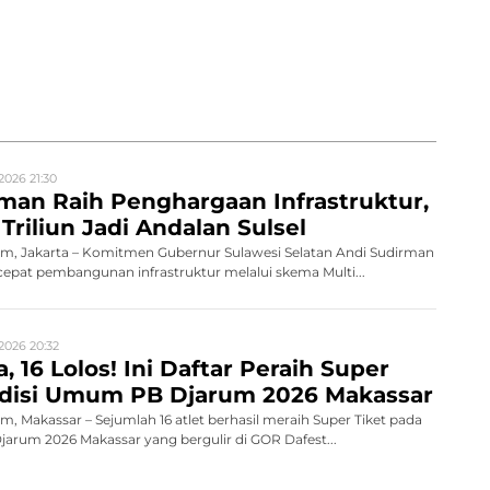
2026 21:30
man Raih Penghargaan Infrastruktur,
Triliun Jadi Andalan Sulsel
, Jakarta – Komitmen Gubernur Sulawesi Selatan Andi Sudirman
pat pembangunan infrastruktur melalui skema Multi...
2026 20:32
, 16 Lolos! Ini Daftar Peraih Super
Audisi Umum PB Djarum 2026 Makassar
 Makassar – Sejumlah 16 atlet berhasil meraih Super Tiket pada
rum 2026 Makassar yang bergulir di GOR Dafest...