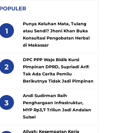
POPULER
Punya Keluhan Mata, Tulang
1
atau Sendi? Jhoni Khan Buka
Konsultasi Pengobatan Herbal
di Makassar
DPC PPP Wajo Bidik Kursi
2
Pimpinan DPRD, Supriadi Arif:
Tak Ada Cerita Pemilu
Berikutnya Tidak Jadi Pimpinan
Andi Sudirman Raih
3
Penghargaan Infrastruktur,
MYP Rp3,7 Triliun Jadi Andalan
Sulsel
Aliyah: Kesempatan Kerja