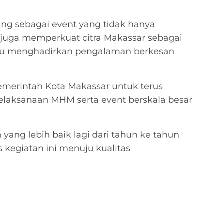
g sebagai event yang tidak hanya
i juga memperkuat citra Makassar sebagai
mpu menghadirkan pengalaman berkesan
erintah Kota Makassar untuk terus
laksanaan MHM serta event berskala besar
ang lebih baik lagi dari tahun ke tahun
 kegiatan ini menuju kualitas