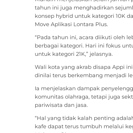
tahun ini juga menghadirkan sejuml
konsep hybrid untuk kategori 10K da
Move Aplikasi Lontara Plus.
“Pada tahun ini, acara diikuti oleh l
berbagai kategori. Hari ini fokus unt
untuk kategori 21K,” jelasnya.
Wali kota yang akrab disapa Appi i
dinilai terus berkembang menjadi le
Ia menjelaskan dampak penyelengg
komunitas olahraga, tetapi juga sek
pariwisata dan jasa.
“Hal yang tidak kalah penting adalah
kafe dapat terus tumbuh melalui keg