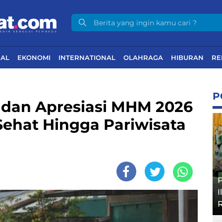
NAL
EKONOMI
INTERNATIONAL
OLAHRAGA
HIBURAN
RE
P
K dan Apresiasi MHM 2026
ehat Hingga Pariwisata
P
I