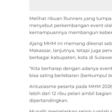
Melihat ribuan Runners yang tumpah
menyebut perkembangan event olahr
kemampuannya membangun kebersam
Ajang MHM ini memang dikenal seb
Makassar, lanjutnya, tetapi juga pen
berbagai kabupaten, kota di Sulawesi
“Kita berharap dengan adanya event 
bisa saling berlebaran (berkumpul b
Antusiasme peserta pada MHM 2026 p
lebih dari 12 ribu pelari ambil bagi
dipertandingkan.
Munafri menjelaskan selain jumlah