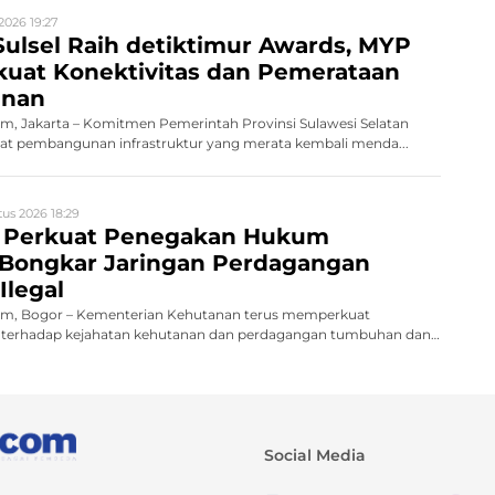
2026 19:27
ulsel Raih detiktimur Awards, MYP
rkuat Konektivitas dan Pemerataan
nan
, Jakarta – Komitmen Pemerintah Provinsi Sulawesi Selatan
 pembangunan infrastruktur yang merata kembali menda...
us 2026 18:29
 Perkuat Penegakan Hukum
 Bongkar Jaringan Perdagangan
Ilegal
m, Bogor – Kementerian Kehutanan terus memperkuat
terhadap kejahatan kehutanan dan perdagangan tumbuhan dan
Social Media