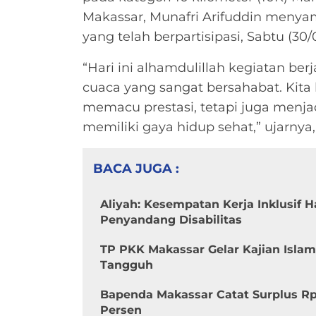
Makassar, Munafri Arifuddin menyam
yang telah berpartisipasi, Sabtu (30/
“Hari ini alhamdulillah kegiatan be
cuaca yang sangat bersahabat. Kita 
memacu prestasi, tetapi juga menja
memiliki gaya hidup sehat,” ujarnya,
BACA JUGA :
Aliyah: Kesempatan Kerja Inklusif 
Penyandang Disabilitas
TP PKK Makassar Gelar Kajian Isla
Tangguh
Bapenda Makassar Catat Surplus Rp
Persen