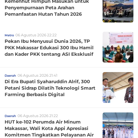
Kemenhut Himpun Masukan untuk
Penyempurnaan Peta Arahan
Pemanfaatan Hutan Tahun 2026
06 Agustus 2026 22:22
Metro
Pekan Ibu Menyusui Dunia 2026, TP
PKK Makassar Edukasi 300 Ibu Hamil
dan Kader PKK tentang ASI Eksklusif
06 Agustus 2026 21:41
Daerah
Di Era Bupati Syaharuddin Alrif, 300
Petani Sidrap Dilatih Teknologi Smart
Farming Berbasis Digital
06 Agustus 2026 21:22
Daerah
HUT ke-102 Perumda Air Minum
Makassar, Wali Kota Appi Apresiasi
Komitmen Tingkatkan Pelayanan Air