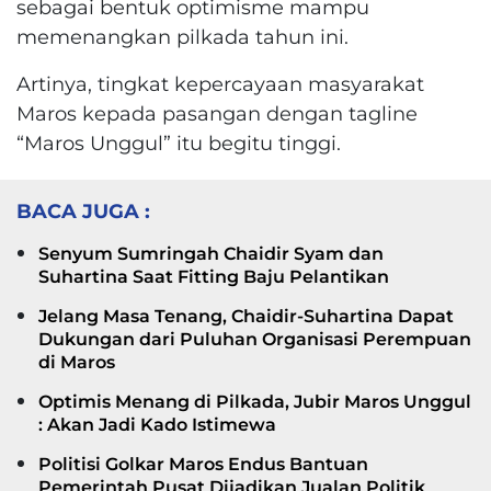
sebagai bentuk optimisme mampu
memenangkan pilkada tahun ini.
Artinya, tingkat kepercayaan masyarakat
Maros kepada pasangan dengan tagline
“Maros Unggul” itu begitu tinggi.
BACA JUGA :
Senyum Sumringah Chaidir Syam dan
Suhartina Saat Fitting Baju Pelantikan
Jelang Masa Tenang, Chaidir-Suhartina Dapat
Dukungan dari Puluhan Organisasi Perempuan
di Maros
Optimis Menang di Pilkada, Jubir Maros Unggul
: Akan Jadi Kado Istimewa
Politisi Golkar Maros Endus Bantuan
Pemerintah Pusat Dijadikan Jualan Politik