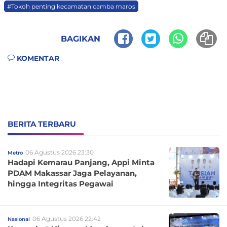
#Tokoh penting kecamatan camba maros
BAGIKAN
KOMENTAR
BERITA TERBARU
06 Agustus 2026 23:30
Metro
Hadapi Kemarau Panjang, Appi Minta
PDAM Makassar Jaga Pelayanan,
hingga Integritas Pegawai
06 Agustus 2026 22:42
Nasional