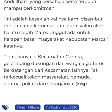
Andi Ilham yang bersahaja serta terbukti
mampu berkomitmen.
“Ini adalah kesekian kalinya kami disambut
dengan aura kemenangan. Kami yakin akan
hal itu sebab Maros Unggul ada untuk
harapan besar masyarakat Kabupaten Maros,”
katanya.
Tidak hanya di Kecamatan Camba,
gelombang dukungan dari warga juga terus
berdatangan dari Kecamatan lainnya. Tak
terkecuali tokoh masyarakat, pemuda,
agama, politik dan sebagainya. (
zeg
)
#Harmil-Ilham
#pilkada maros 2020