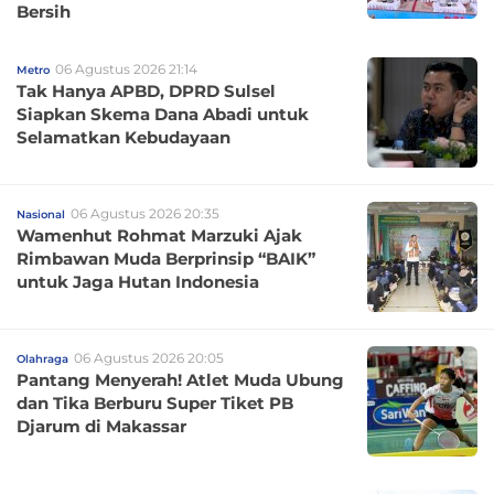
Bersih
06 Agustus 2026 21:14
Metro
Tak Hanya APBD, DPRD Sulsel
Siapkan Skema Dana Abadi untuk
Selamatkan Kebudayaan
06 Agustus 2026 20:35
Nasional
Wamenhut Rohmat Marzuki Ajak
Rimbawan Muda Berprinsip “BAIK”
untuk Jaga Hutan Indonesia
06 Agustus 2026 20:05
Olahraga
Pantang Menyerah! Atlet Muda Ubung
dan Tika Berburu Super Tiket PB
Djarum di Makassar