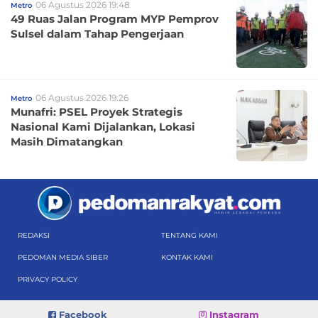
06 Agustus 2026 19:48
Metro
49 Ruas Jalan Program MYP Pemprov
Sulsel dalam Tahap Pengerjaan
06 Agustus 2026 19:26
Metro
Munafri: PSEL Proyek Strategis
Nasional Kami Dijalankan, Lokasi
Masih Dimatangkan
REDAKSI
TENTANG KAMI
PEDOMAN MEDIA SIBER
KONTAK KAMI
PRIVACY POLICY
Facebook
Instagram