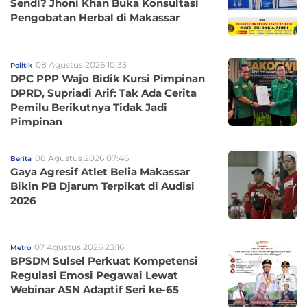
Sendi? Jhoni Khan Buka Konsultasi
Pengobatan Herbal di Makassar
08 Agustus 2026 10:33
Politik
DPC PPP Wajo Bidik Kursi Pimpinan
DPRD, Supriadi Arif: Tak Ada Cerita
Pemilu Berikutnya Tidak Jadi
Pimpinan
08 Agustus 2026 07:46
Berita
Gaya Agresif Atlet Belia Makassar
Bikin PB Djarum Terpikat di Audisi
2026
07 Agustus 2026 23:16
Metro
BPSDM Sulsel Perkuat Kompetensi
Regulasi Emosi Pegawai Lewat
Webinar ASN Adaptif Seri ke-65