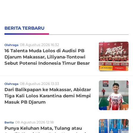
BERITA TERBARU
08 Agustus 2026 16:32
Olahraga
16 Talenta Muda Lolos di Audisi PB
Djarum Makassar, Liliyana-Tontowi
Sebut Potensi Indonesia Timur Besar
08 Agustus 2026 13:33
Olahraga
Dari Balikpapan ke Makassar, Abidzar
Tiga Kali Lolos Karantina demi Mimpi
Masuk PB Djarum
08 Agustus 2026 12:18
Berita
Punya Keluhan Mata, Tulang atau