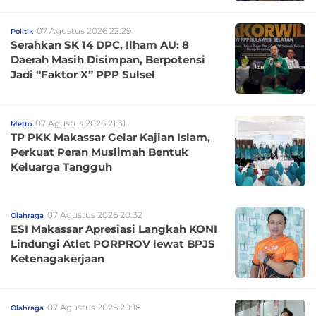
07 Agustus 2026 22:29
Politik
Serahkan SK 14 DPC, Ilham AU: 8
Daerah Masih Disimpan, Berpotensi
Jadi “Faktor X” PPP Sulsel
07 Agustus 2026 21:31
Metro
TP PKK Makassar Gelar Kajian Islam,
Perkuat Peran Muslimah Bentuk
Keluarga Tangguh
07 Agustus 2026 20:32
Olahraga
ESI Makassar Apresiasi Langkah KONI
Lindungi Atlet PORPROV lewat BPJS
Ketenagakerjaan
07 Agustus 2026 20:18
Olahraga