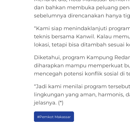
dan bahkan membuka peluang pena
sebelumnya direncanakan hanya tiga 
“Kami siap menindaklanjuti program 
teknis bersama Kanwil. Kalau memu
lokasi, tetapi bisa ditambah sesuai
Diketahui, program Kampung Redam 
diharapkan mampu memperkuat buday
mencegah potensi konflik sosial di 
“Jadi kami menilai program terseb
lingkungan yang aman, harmonis, d
jelasnya. (*)
#Pemkot Makassar