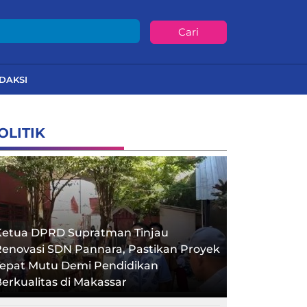
Cari
DAKSI
OLITIK
Ketua DPRD Supratman Tinjau
enovasi SDN Pannara, Pastikan Proyek
Tepat Mutu Demi Pendidikan
erkualitas di Makassar