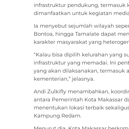
infrastruktur pendukung, termasuk 
dimanfaatkan untuk kegiatan medias
Ia menyebut sejumlah wilayah seper
Bontoa, hingga Tamalate dapat men
karakter masyarakat yang heterogen
“Kalau bisa dipilih kelurahan yang 
infrastruktur yang memadai. Ini pe
yang akan dilaksanakan, termasuk a
kementerian,” jelasnya.
Andi Zulkifly menambahkan, koordina
antara Pemerintah Kota Makassar 
menentukan lokasi terbaik sekalig
Kampung Redam.
Menurut dia, Kota Makassar berko