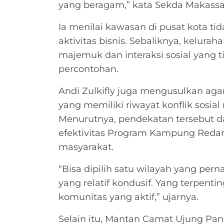
yang beragam,” kata Sekda Makassar 
Ia menilai kawasan di pusat kota ti
aktivitas bisnis. Sebaliknya, kelura
majemuk dan interaksi sosial yang tin
percontohan.
Andi Zulkifly juga mengusulkan agar d
yang memiliki riwayat konflik sosial
Menurutnya, pendekatan tersebut d
efektivitas Program Kampung Redam
masyarakat.
“Bisa dipilih satu wilayah yang pern
yang relatif kondusif. Yang terpen
komunitas yang aktif,” ujarnya.
Selain itu, Mantan Camat Ujung Pa