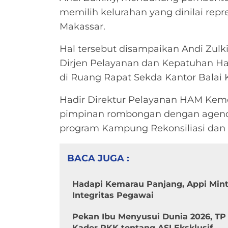
memilih kelurahan yang dinilai repre
Makassar.
Hal tersebut disampaikan Andi Zulki
Dirjen Pelayanan dan Kepatuhan H
di Ruang Rapat Sekda Kantor Balai K
Hadir Direktur Pelayanan HAM Kem
pimpinan rombongan dengan agend
program Kampung Rekonsiliasi da
BACA JUGA :
Hadapi Kemarau Panjang, Appi Min
Integritas Pegawai
Pekan Ibu Menyusui Dunia 2026, TP
Kader PKK tentang ASI Eksklusif