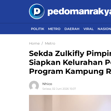
POLITIK
METRO
DAERAH
VIRAL
NASIO
Home
Metro
Sekda Zulkifly Pimpi
Siapkan Kelurahan 
Program Kampung 
Nhico
Selasa, 02 Juni 2026 15:07