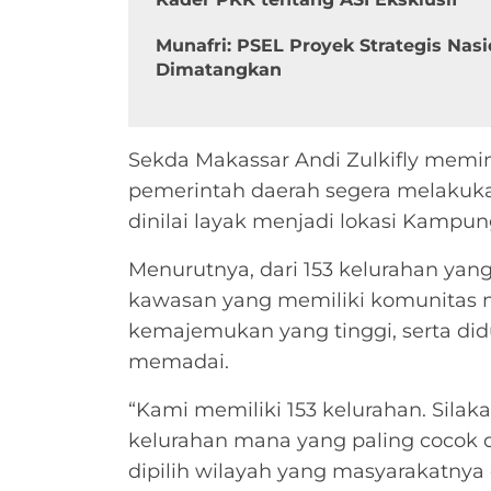
Munafri: PSEL Proyek Strategis Nasi
Dimatangkan
Sekda Makassar Andi Zulkifly memi
pemerintah daerah segera melakuka
dinilai layak menjadi lokasi Kampu
Menurutnya, dari 153 kelurahan yang 
kawasan yang memiliki komunitas m
kemajemukan yang tinggi, serta di
memadai.
“Kami memiliki 153 kelurahan. Sila
kelurahan mana yang paling cocok
dipilih wilayah yang masyarakatny