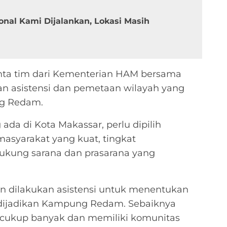
onal Kami Dijalankan, Lokasi Masih
nta tim dari Kementerian HAM bersama
n asistensi dan pemetaan wilayah yang
ng Redam.
ada di Kota Makassar, perlu dipilih
asyarakat yang kuat, tingkat
dukung sarana dan prasarana yang
kan dilakukan asistensi untuk menentukan
 dijadikan Kampung Redam. Sebaiknya
a cukup banyak dan memiliki komunitas