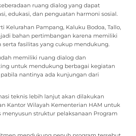
keberadaan ruang dialog yang dapat
i, edukasi, dan penguatan harmoni sosial.
ti Kelurahan Pampang, Kaluku Bodoa, Tallo,
jadi bahan pertimbangan karena memiliki
 serta fasilitas yang cukup mendukung.
sudah memiliki ruang dialog dan
nting untuk mendukung berbagai kegiatan
pabila nantinya ada kunjungan dari
si teknis lebih lanjut akan dilakukan
dan Kantor Wilayah Kementerian HAM untuk
us menyusun struktur pelaksanaan Program
mitmen mendukung penuh program tersebut