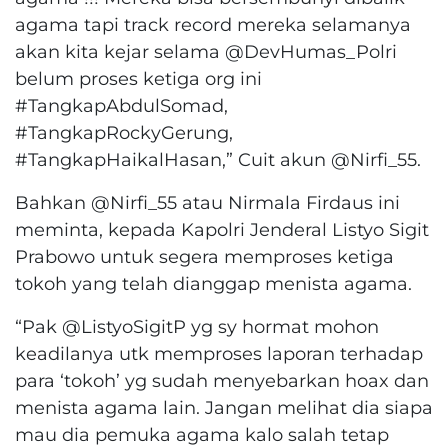
agama tapi track record mereka selamanya
akan kita kejar selama @DevHumas_Polri
belum proses ketiga org ini
#TangkapAbdulSomad,
#TangkapRockyGerung,
#TangkapHaikalHasan,” Cuit akun @Nirfi_55.
Bahkan @Nirfi_55 atau Nirmala Firdaus ini
meminta, kepada Kapolri Jenderal Listyo Sigit
Prabowo untuk segera memproses ketiga
tokoh yang telah dianggap menista agama.
“Pak @ListyoSigitP yg sy hormat mohon
keadilanya utk memproses laporan terhadap
para ‘tokoh’ yg sudah menyebarkan hoax dan
menista agama lain. Jangan melihat dia siapa
mau dia pemuka agama kalo salah tetap