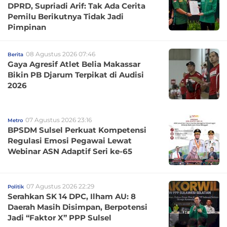
DPRD, Supriadi Arif: Tak Ada Cerita
Pemilu Berikutnya Tidak Jadi
Pimpinan
08 Agustus 2026 07:46
Berita
Gaya Agresif Atlet Belia Makassar
Bikin PB Djarum Terpikat di Audisi
2026
07 Agustus 2026 23:16
Metro
BPSDM Sulsel Perkuat Kompetensi
Regulasi Emosi Pegawai Lewat
Webinar ASN Adaptif Seri ke-65
07 Agustus 2026 22:29
Politik
Serahkan SK 14 DPC, Ilham AU: 8
Daerah Masih Disimpan, Berpotensi
Jadi “Faktor X” PPP Sulsel