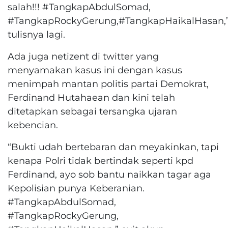
salah!!! #TangkapAbdulSomad,
#TangkapRockyGerung,#TangkapHaikalHasan,
tulisnya lagi.
Ada juga netizent di twitter yang
menyamakan kasus ini dengan kasus
menimpah mantan politis partai Demokrat,
Ferdinand Hutahaean dan kini telah
ditetapkan sebagai tersangka ujaran
kebencian.
“Bukti udah bertebaran dan meyakinkan, tapi
kenapa Polri tidak bertindak seperti kpd
Ferdinand, ayo sob bantu naikkan tagar aga
Kepolisian punya Keberanian.
#TangkapAbdulSomad,
#TangkapRockyGerung,