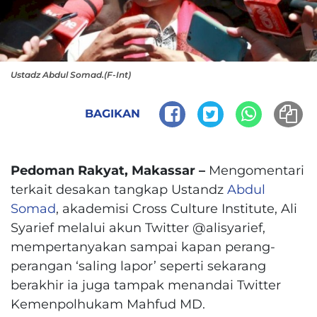
Ustadz Abdul Somad.(F-Int)
BAGIKAN
Pedoman Rakyat, Makassar –
Mengomentari
terkait desakan tangkap Ustandz
Abdul
Somad
, akademisi Cross Culture Institute, Ali
Syarief melalui akun Twitter @alisyarief,
mempertanyakan sampai kapan perang-
perangan ‘saling lapor’ seperti sekarang
berakhir ia juga tampak menandai Twitter
Kemenpolhukam Mahfud MD.