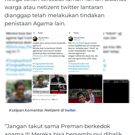
warga atau netizent twitter lantaran
dianggap telah melakukan tindakan
penistaan Agama lain.
Kutipan komentar Netizent di
twiter
.
“Jangan takut sama Preman berkedok
agama !!! Mereka bisa bersembunyi dibalik