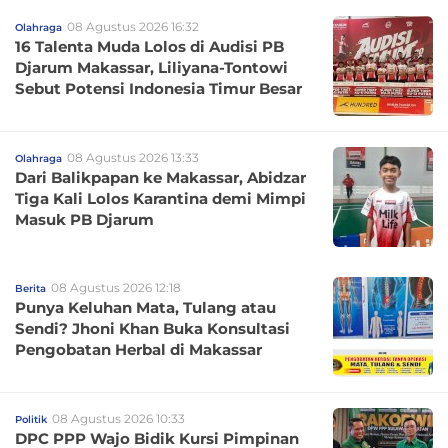
08 Agustus 2026 16:32
Olahraga
16 Talenta Muda Lolos di Audisi PB
Djarum Makassar, Liliyana-Tontowi
Sebut Potensi Indonesia Timur Besar
08 Agustus 2026 13:33
Olahraga
Dari Balikpapan ke Makassar, Abidzar
Tiga Kali Lolos Karantina demi Mimpi
Masuk PB Djarum
08 Agustus 2026 12:18
Berita
Punya Keluhan Mata, Tulang atau
Sendi? Jhoni Khan Buka Konsultasi
Pengobatan Herbal di Makassar
08 Agustus 2026 10:33
Politik
DPC PPP Wajo Bidik Kursi Pimpinan