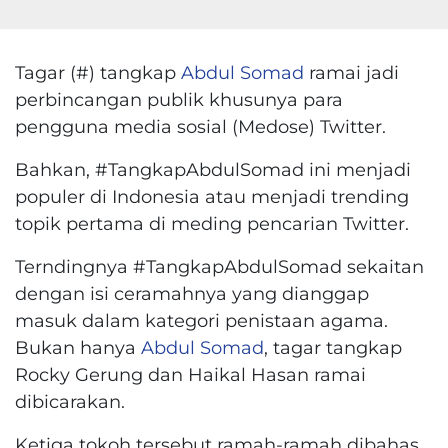
Tagar (#) tangkap
Abdul Somad
ramai jadi
perbincangan publik khusunya para
pengguna media sosial (Medose) Twitter.
Bahkan, #TangkapAbdulSomad ini menjadi
populer di Indonesia atau menjadi trending
topik pertama di meding pencarian Twitter.
Terndingnya #TangkapAbdulSomad sekaitan
dengan isi ceramahnya yang dianggap
masuk dalam kategori penistaan agama.
Bukan hanya
Abdul Somad
, tagar tangkap
Rocky Gerung dan Haikal Hasan ramai
dibicarakan.
Ketiga tokoh tersebut ramah-ramah dibahas