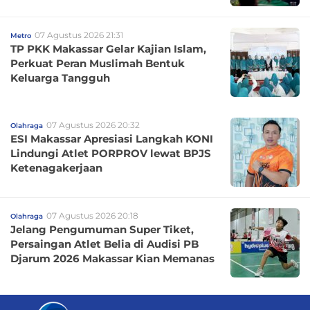
07 Agustus 2026 21:31
Metro
TP PKK Makassar Gelar Kajian Islam,
Perkuat Peran Muslimah Bentuk
Keluarga Tangguh
07 Agustus 2026 20:32
Olahraga
ESI Makassar Apresiasi Langkah KONI
Lindungi Atlet PORPROV lewat BPJS
Ketenagakerjaan
07 Agustus 2026 20:18
Olahraga
Jelang Pengumuman Super Tiket,
Persaingan Atlet Belia di Audisi PB
Djarum 2026 Makassar Kian Memanas