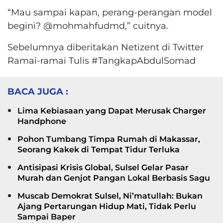
“Mau sampai kapan, perang-perangan model
begini? @mohmahfudmd,” cuitnya.
Sebelumnya diberitakan Netizent di Twitter
Ramai-ramai Tulis #TangkapAbdulSomad
BACA JUGA :
Lima Kebiasaan yang Dapat Merusak Charger
Handphone
Pohon Tumbang Timpa Rumah di Makassar,
Seorang Kakek di Tempat Tidur Terluka
Antisipasi Krisis Global, Sulsel Gelar Pasar
Murah dan Genjot Pangan Lokal Berbasis Sagu
Muscab Demokrat Sulsel, Ni’matullah: Bukan
Ajang Pertarungan Hidup Mati, Tidak Perlu
Sampai Baper