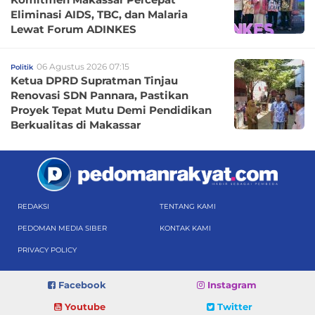
Eliminasi AIDS, TBC, dan Malaria
Lewat Forum ADINKES
06 Agustus 2026 07:15
Politik
Ketua DPRD Supratman Tinjau
Renovasi SDN Pannara, Pastikan
Proyek Tepat Mutu Demi Pendidikan
Berkualitas di Makassar
REDAKSI
TENTANG KAMI
PEDOMAN MEDIA SIBER
KONTAK KAMI
PRIVACY POLICY
Facebook
Instagram
Youtube
Twitter