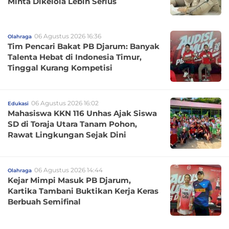
Minta Dikelola Lebih Serius
06 Agustus 2026 16:36
Olahraga
Tim Pencari Bakat PB Djarum: Banyak
Talenta Hebat di Indonesia Timur,
Tinggal Kurang Kompetisi
06 Agustus 2026 16:02
Edukasi
Mahasiswa KKN 116 Unhas Ajak Siswa
SD di Toraja Utara Tanam Pohon,
Rawat Lingkungan Sejak Dini
06 Agustus 2026 14:44
Olahraga
Kejar Mimpi Masuk PB Djarum,
Kartika Tambani Buktikan Kerja Keras
Berbuah Semifinal