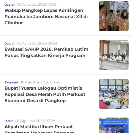
06 Agustus 2026 10:49
Daerah
Wabup Pangkep Lepas Kontingen
Pramuka ke Jambore Nasional XII di
Cibubur
06 Agustus 2026 09:53
Daerah
Evaluasi SAKIP 2026, Pemkab Lutim
Fokus Tingkatkan Kinerja Program
06 Agustus 2026 08:49
Ekonomi
Bupati Yusran Lalogau Optimistis
Koperasi Desa Merah Putih Perkuat
Ekonomi Desa di Pangkep
06 Agustus 2026 07:28
Metro
Aliyah Mustika Ilham Perkuat
Komitmen Makassar Percepat