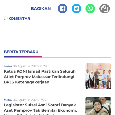
BAGIKAN
KOMENTAR
BERITA TERBARU
06 Agustus 2026 18:29
Metro
Ketua KONI Ismail Pastikan Seluruh
Atlet Porprov Makassar Terlindungi
BPJS Ketenagakerjaan
06 Agustus 2026 17:27
Metro
Legislstor Sulsel Asni Soroti Banyak
Aset Pemprov Tak Bernilai Ekonomi,