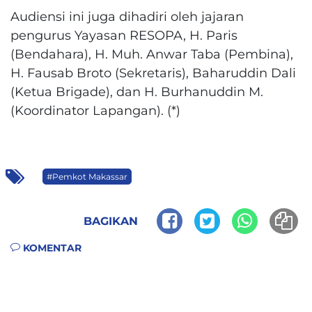
Audiensi ini juga dihadiri oleh jajaran
pengurus Yayasan RESOPA, H. Paris
(Bendahara), H. Muh. Anwar Taba (Pembina),
H. Fausab Broto (Sekretaris), Baharuddin Dali
(Ketua Brigade), dan H. Burhanuddin M.
(Koordinator Lapangan). (*)
#Pemkot Makassar
BAGIKAN
KOMENTAR