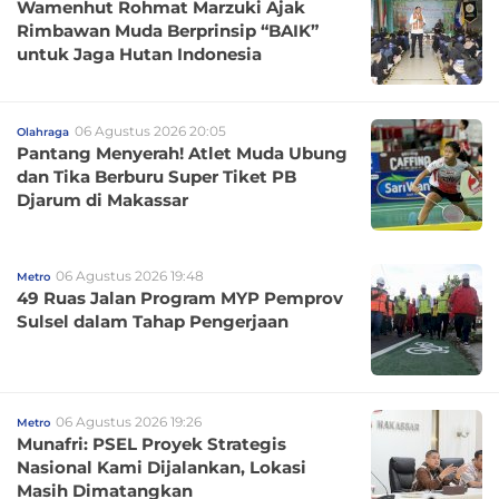
Wamenhut Rohmat Marzuki Ajak
Rimbawan Muda Berprinsip “BAIK”
untuk Jaga Hutan Indonesia
06 Agustus 2026 20:05
Olahraga
Pantang Menyerah! Atlet Muda Ubung
dan Tika Berburu Super Tiket PB
Djarum di Makassar
06 Agustus 2026 19:48
Metro
49 Ruas Jalan Program MYP Pemprov
Sulsel dalam Tahap Pengerjaan
06 Agustus 2026 19:26
Metro
Munafri: PSEL Proyek Strategis
Nasional Kami Dijalankan, Lokasi
Masih Dimatangkan