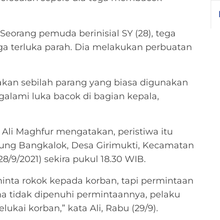
Seorang pemuda berinisial
SY (28), tega
a terluka parah. Dia melakukan perbuatan
kan sebilah parang yang biasa digunakan
alami luka bacok di bagian kepala,
 Ali Maghfur mengatakan, peristiwa itu
pung Bangkalok, Desa Girimukti, Kecamatan
8/9/2021) sekira pukul 18.30 WIB.
inta rokok kepada korban, tapi permintaan
na tidak dipenuhi permintaannya, pelaku
kai korban,” kata Ali, Rabu (29/9).