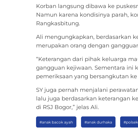
Korban langsung dibawa ke puskesm
Namun karena kondisinya parah, ko
Rangkasbitung.
Ali mengungkapkan, berdasarkan ket
merupakan orang dengan gangguan 
“Keterangan dari pihak keluarga ma
gangguan kejiwaan. Sementara ini
pemeriksaan yang bersangkutan ke 
SY juga pernah menjalani perawatan
lalu juga berdasarkan keterangan k
di RSJ Bogor,” jelas Ali.
#anak bacok ayah
#anak durhaka
#polsek