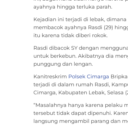
ayahnya hingga terluka parah.
Kejadian ini terjadi di lebak, dimana
membacok ayahnya Rasdi (29) hingg
itu karena tidak diberi rokok.
Rasdi dibacok SY dengan mengguna
untuk berkebun. Akibatnya dia meng
punggung dan lengan.
Kanitreskrim
Polsek Cimarga
Bripka
terjadi di dalam rumah Rasdi, Kam
Cimarga, Kabupaten Lebak, Selasa (2
“Masalahnya hanya karena pelaku m
tersebut tidak dapat dipenuhi. Kare
langsung mengambil parang dan melu