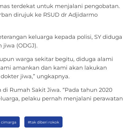
as terdekat untuk menjalani pengobatan.
rban dirujuk ke RSUD dr Adjidarmo
erangan keluarga kepada polisi, SY diduga
jiwa (ODGJ).
upun warga sekitar begitu, diduga alami
 kami amankan dan kami akan lakukan
dokter jiwa,” ungkapnya.
 di Rumah Sakit Jiwa. “Pada tahun 2020
eluarga, pelaku pernah menjalani perawatan
 cimarga
#tak diberi rokok