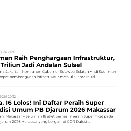
2026 21:30
man Raih Penghargaan Infrastruktur,
Triliun Jadi Andalan Sulsel
, Jakarta – Komitmen Gubernur Sulawesi Selatan Andi Sudirman
pat pembangunan infrastruktur melalui skema Multi...
2026 20:32
, 16 Lolos! Ini Daftar Peraih Super
Audisi Umum PB Djarum 2026 Makassar
 Makassar – Sejumlah 16 atlet berhasil meraih Super Tiket pada
rum 2026 Makassar yang bergulir di GOR Dafest...