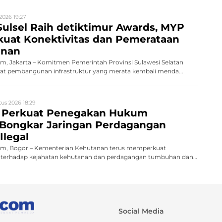
2026 19:27
ulsel Raih detiktimur Awards, MYP
rkuat Konektivitas dan Pemerataan
nan
, Jakarta – Komitmen Pemerintah Provinsi Sulawesi Selatan
 pembangunan infrastruktur yang merata kembali menda...
us 2026 18:29
 Perkuat Penegakan Hukum
 Bongkar Jaringan Perdagangan
Ilegal
m, Bogor – Kementerian Kehutanan terus memperkuat
terhadap kejahatan kehutanan dan perdagangan tumbuhan dan
Social Media