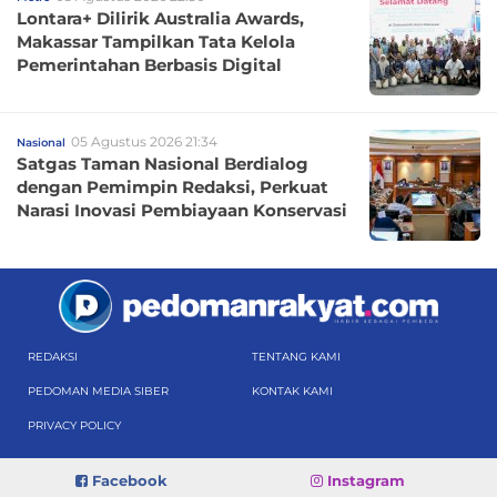
Lontara+ Dilirik Australia Awards,
Makassar Tampilkan Tata Kelola
Pemerintahan Berbasis Digital
05 Agustus 2026 21:34
Nasional
Satgas Taman Nasional Berdialog
dengan Pemimpin Redaksi, Perkuat
Narasi Inovasi Pembiayaan Konservasi
REDAKSI
TENTANG KAMI
PEDOMAN MEDIA SIBER
KONTAK KAMI
PRIVACY POLICY
Facebook
Instagram