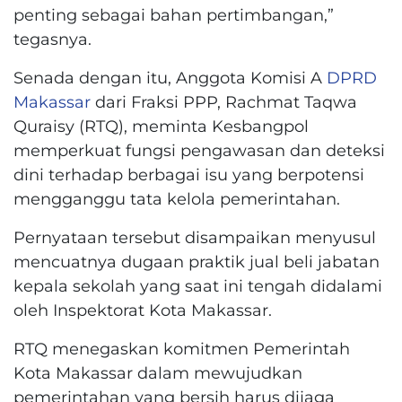
penting sebagai bahan pertimbangan,”
tegasnya.
Senada dengan itu, Anggota Komisi A
DPRD
Makassar
dari Fraksi PPP, Rachmat Taqwa
Quraisy (RTQ), meminta Kesbangpol
memperkuat fungsi pengawasan dan deteksi
dini terhadap berbagai isu yang berpotensi
mengganggu tata kelola pemerintahan.
Pernyataan tersebut disampaikan menyusul
mencuatnya dugaan praktik jual beli jabatan
kepala sekolah yang saat ini tengah didalami
oleh Inspektorat Kota Makassar.
RTQ menegaskan komitmen Pemerintah
Kota Makassar dalam mewujudkan
pemerintahan yang bersih harus dijaga