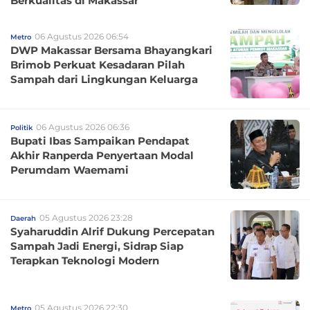
Berkualitas di Makassar
06 Agustus 2026 06:54
Metro
DWP Makassar Bersama Bhayangkari
Brimob Perkuat Kesadaran Pilah
Sampah dari Lingkungan Keluarga
06 Agustus 2026 06:36
Politik
Bupati Ibas Sampaikan Pendapat
Akhir Ranperda Penyertaan Modal
Perumdam Waemami
05 Agustus 2026 23:28
Daerah
Syaharuddin Alrif Dukung Percepatan
Sampah Jadi Energi, Sidrap Siap
Terapkan Teknologi Modern
05 Agustus 2026 22:30
Metro