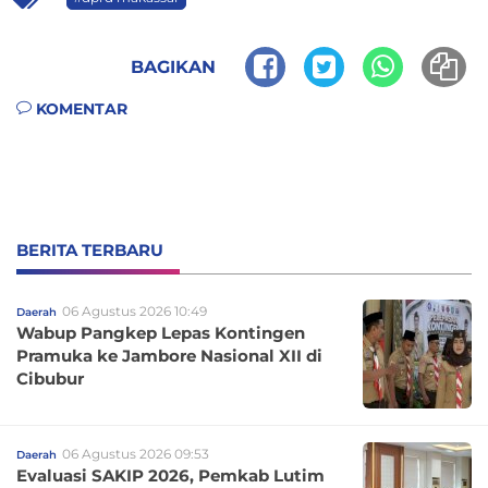
BAGIKAN
KOMENTAR
BERITA TERBARU
06 Agustus 2026 10:49
Daerah
Wabup Pangkep Lepas Kontingen
Pramuka ke Jambore Nasional XII di
Cibubur
06 Agustus 2026 09:53
Daerah
Evaluasi SAKIP 2026, Pemkab Lutim