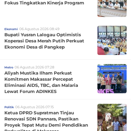
Fokus Tingkatkan Kinerja Program
06 Agustus 2026 08:49
Ekonomi
Bupati Yusran Lalogau Optimistis
Koperasi Desa Merah Putih Perkuat
Ekonomi Desa di Pangkep
06 Agustus 2026 07:28
Metro
Aliyah Mustika Ilham Perkuat
Komitmen Makassar Percepat
Eliminasi AIDS, TBC, dan Malaria
Lewat Forum ADINKES
06 Agustus 2026 07:15
Politik
Ketua DPRD Supratman Tinjau
Renovasi SDN Pannara, Pastikan
Proyek Tepat Mutu Demi Pendidikan